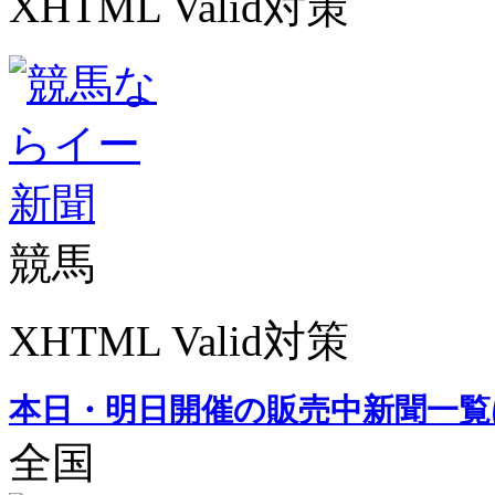
XHTML Valid対策
競馬
XHTML Valid対策
本日・明日開催の販売中新聞一覧
全国