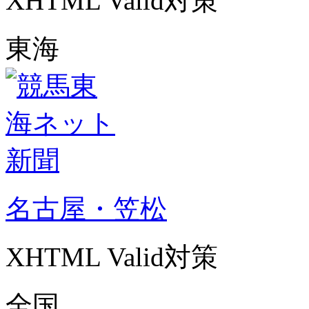
XHTML Valid対策
東海
名古屋・笠松
XHTML Valid対策
全国