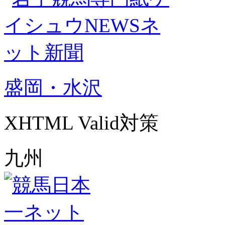
盛岡・水沢
XHTML Valid対策
九州