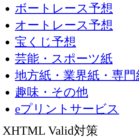
ボートレース予想
オートレース予想
宝くじ予想
芸能・スポーツ紙
地方紙・業界紙・専門
趣味・その他
eプリントサービス
XHTML Valid対策