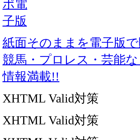
紙面そのままを電子版で
競馬・プロレス・芸能な
情報満載!!
XHTML Valid対策
XHTML Valid対策