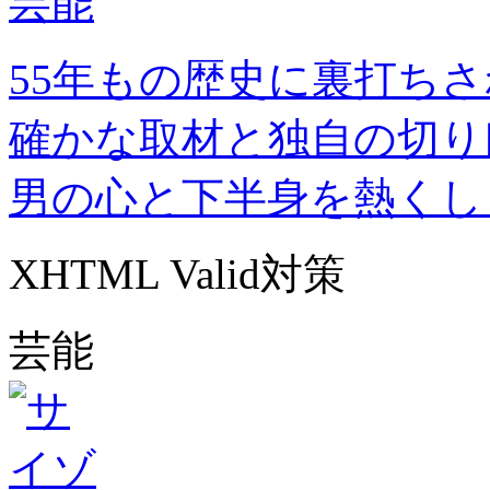
55年もの歴史に裏打ち
確かな取材と独自の切り
男の心と下半身を熱くし
XHTML Valid対策
芸能