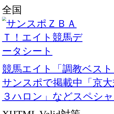
全国
競馬エイト「調教ベスト
サンスポで掲載中「京大
３ハロン」などスペシャ