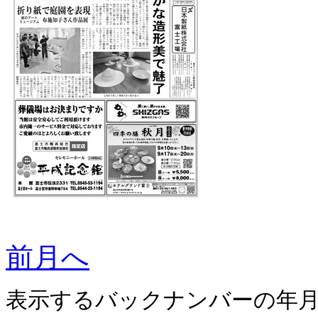
前月へ
表示するバックナンバーの年