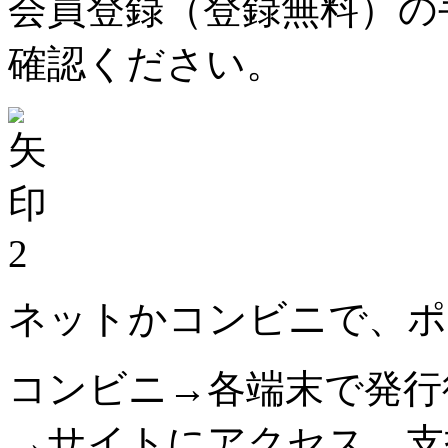
会員登録（登録無料）の
確認ください。
2
ネットかコンビニで、ポ
コンビニ→各端末で発行
→サイトにアクセス。支