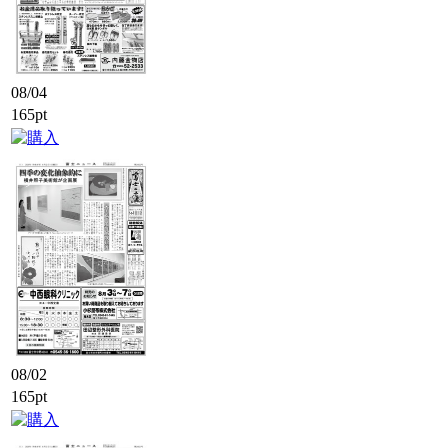
08/04
165pt
08/02
165pt