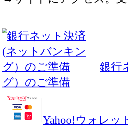
銀行
グ）のご準備
Yahoo!ウォ