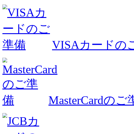
VISAカードの
MasterCardの