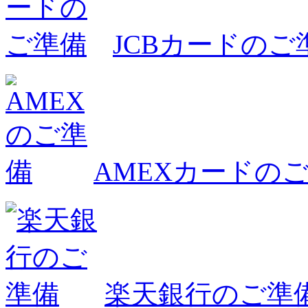
JCBカードのご
AMEXカードの
楽天銀行のご準