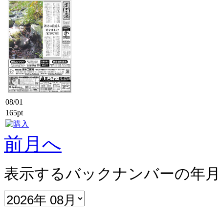
08/01
165pt
前月へ
表示するバックナンバーの年