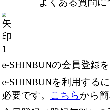
よくある質問につ
1
e-SHINBUNの会員登
e-SHINBUNを利用
必要です。
こちら
から簡