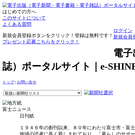
はじめての方へ
このサイトについて
よくある質問
ログイン
新規会員登録ボタンをクリック！登録は無料です！
新規会員
プレゼント応募こちらをクリック！
電子
誌）ポータルサイト｜e-SHI
トップ
|
お問い合せ
富士ニュース
日刊紙
１９４６年の創刊以来、８０年にわたり富士市・富
地域の読者に長く親しまれており、「暮らしのサポ