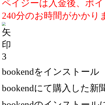
ペイジーは入金後、ポイ
240分のお時間がかかり
3
bookendをインストール
bookendにて購入した
bookendのインストー