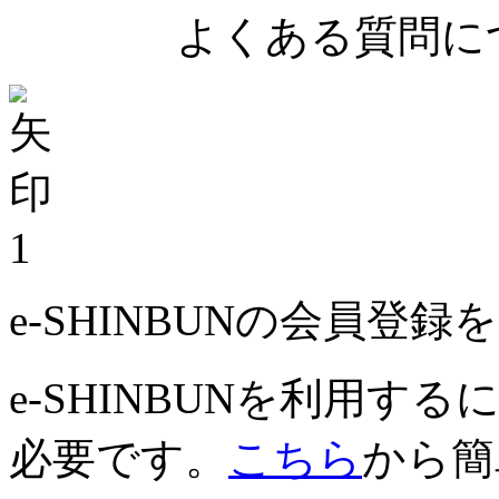
よくある質問につ
1
e-SHINBUNの会員登
e-SHINBUNを利用
必要です。
こちら
から簡