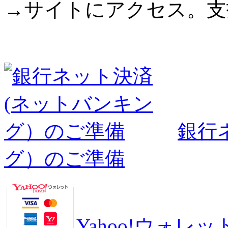
→サイトにアクセス。支
銀行
グ）のご準備
Yahoo!ウォ