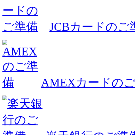
JCBカードのご
AMEXカードの