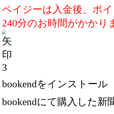
ペイジーは入金後、ポイ
240分のお時間がかかり
3
bookendをインストール
bookendにて購入した