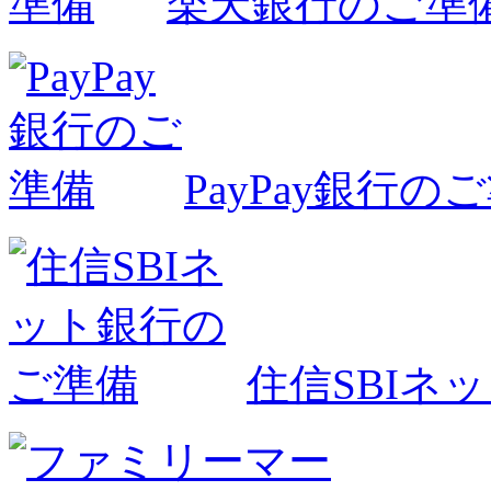
楽天銀行のご準
PayPay銀行の
住信SBIネ