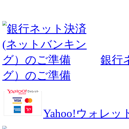
銀行
グ）のご準備
Yahoo!ウォ