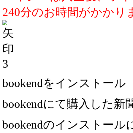
240分のお時間がかかり
3
bookendをインストール
bookendにて購入した
bookendのインストー