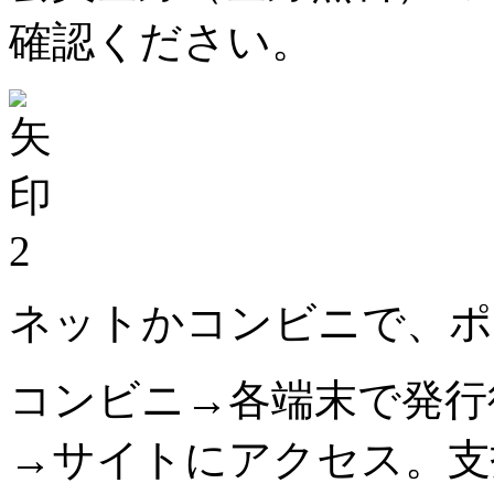
確認ください。
2
ネットかコンビニで、ポ
コンビニ→各端末で発行
→サイトにアクセス。支