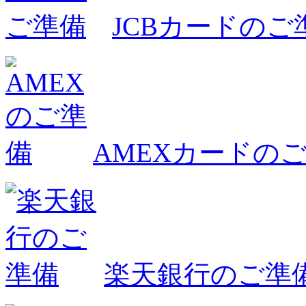
JCBカードのご
AMEXカードの
楽天銀行のご準