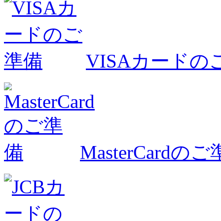
VISAカードの
MasterCardの