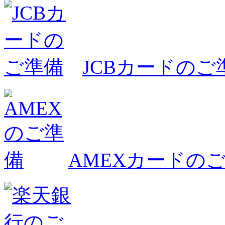
JCBカードのご
AMEXカードの