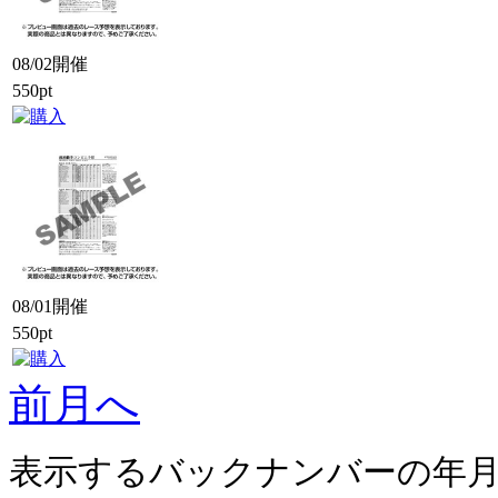
08/02開催
550pt
08/01開催
550pt
前月へ
表示するバックナンバーの年