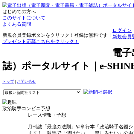
はじめての方へ
このサイトについて
よくある質問
ログイン
新規会員登録ボタンをクリック！登録は無料です！
新規会員
プレゼント応募こちらをクリック！
電子
誌）ポータルサイト｜e-SHI
トップ
|
お問い合せ
政治騎手コンビニ予想
レース情報・予想
月刊誌「最強の法則」や単行本「政治騎手名鑑シ
ます！ 競馬で「儲けたい」「楽しみたい」の両方