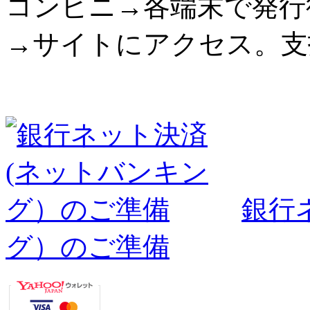
コンビニ→各端末で発行
→サイトにアクセス。支
銀行
グ）のご準備