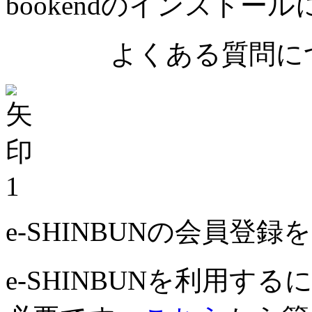
bookendのインストー
よくある質問につ
1
e-SHINBUNの会員登
e-SHINBUNを利用