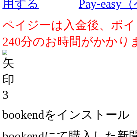
Pay-ea
ペイジーは入金後、ポイ
240分のお時間がかかり
3
bookendをインストール
bookendにて購入した