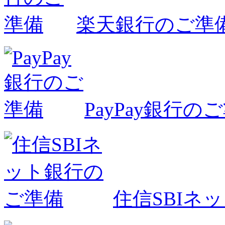
楽天銀行のご準
PayPay銀行の
住信SBIネ