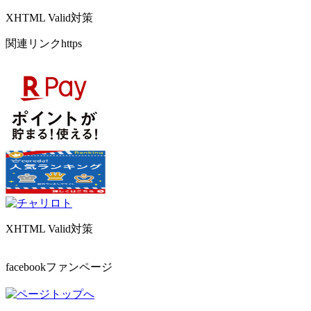
XHTML Valid対策
関連リンクhttps
XHTML Valid対策
facebookファンページ