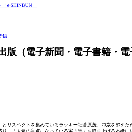
登録
出版（電子新聞・電子書籍・電
」とリスペクトを集めているラッキー社菅原茂。70歳を超えた
盛り。「人気の盲点になっている実力馬」を取り上げる本紙に