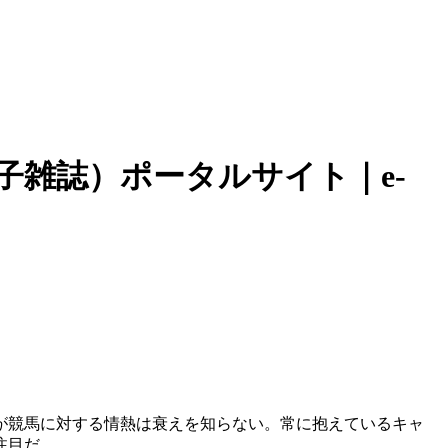
子雑誌）ポータルサイト｜e-
が競馬に対する情熱は衰えを知らない。常に抱えているキャ
注目だ。