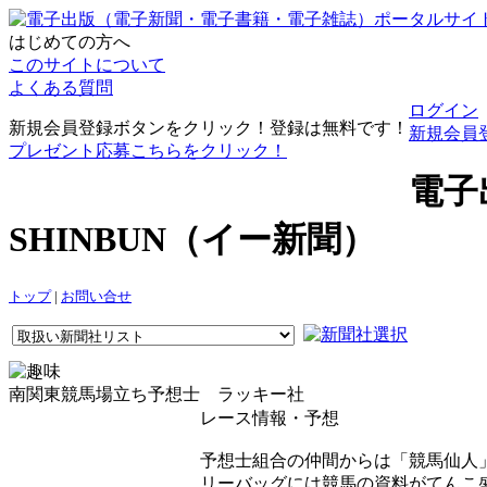
はじめての方へ
このサイトについて
よくある質問
ログイン
新規会員登録ボタンをクリック！登録は無料です！
新規会員
プレゼント応募こちらをクリック！
電子
SHINBUN（イー新聞）
トップ
|
お問い合せ
南関東競馬場立ち予想士 ラッキー社
レース情報・予想
予想士組合の仲間からは「競馬仙人
リーバッグには競馬の資料がてんこ