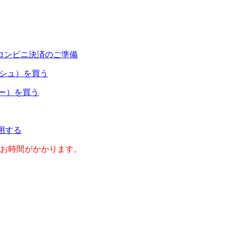
コンビニ決済のご準備
ャッシュ）を買う
ネー）を買う
利用する
のお時間がかかります。