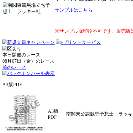
サンプルはこちら
※サンプル版印刷不可です。販売版
本日開催のレース
08月07日（金）のレース
前のレース
A3版PDF
A3版
南関東公認競馬予想士 ラッキー社
PDF