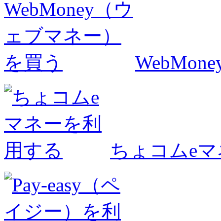
WebMo
ちょコムe