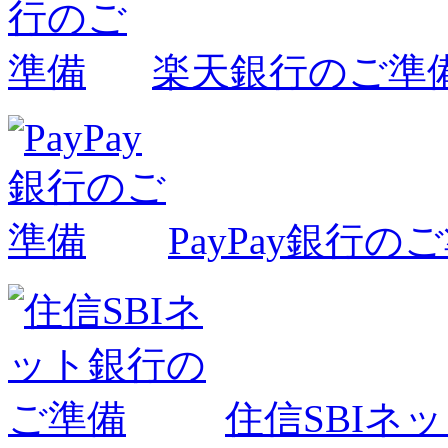
楽天銀行のご準
PayPay銀行の
住信SBIネ