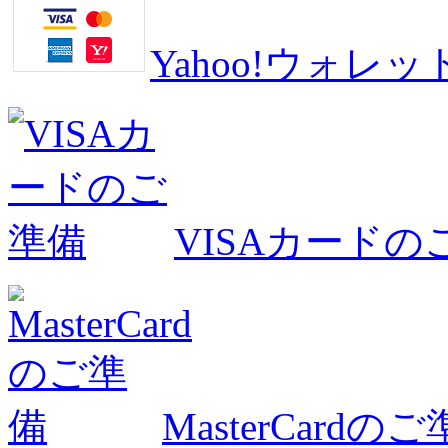
Yahoo!ウォ
VISAカードの
MasterCardの