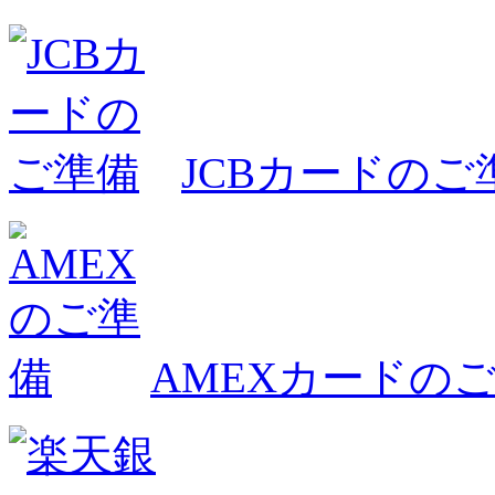
JCBカードのご
AMEXカードの