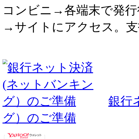
コンビニ→各端末で発行
→サイトにアクセス。支
銀行
グ）のご準備