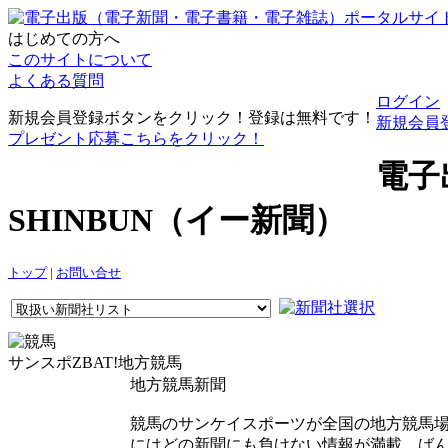
はじめての方へ
このサイトについて
よくある質問
ログイン
新規会員登録ボタンをクリック！登録は無料です！
新規会員
プレゼント応募こちらをクリック！
電子
SHINBUN（イー新聞）
トップ
|
お問い合せ
サンスポZBAT!地方競馬
地方競馬新聞
競馬のサンケイスポーツが全国の地方競馬
にはどの新聞にも負けない情報が満載。ば