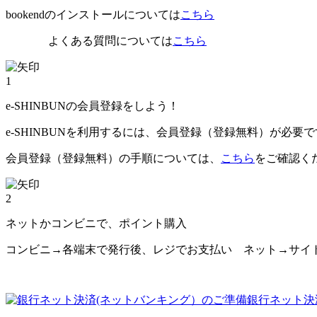
bookendのインストールについては
こちら
よくある質問については
こちら
1
e-SHINBUNの会員登録をしよう！
e-SHINBUNを利用するには、会員登録（登録無料）が必要
会員登録（登録無料）の手順については、
こちら
をご確認く
2
ネットかコンビニで、ポイント購入
コンビニ→各端末で発行後、レジでお支払い ネット→サイ
銀行ネット決