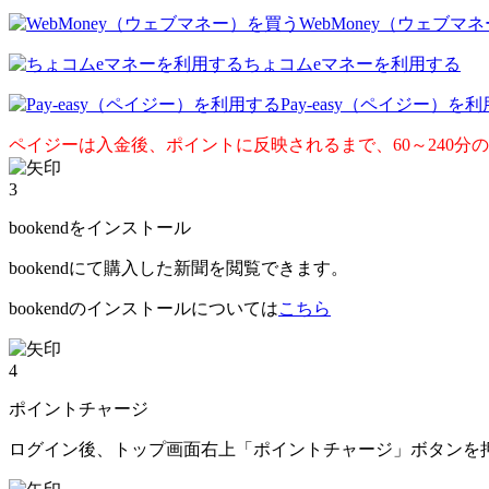
WebMoney（ウェブマ
ちょコムeマネーを利用する
Pay-easy（ペイジー）を
ペイジーは入金後、ポイントに反映されるまで、60～240分
3
bookendをインストール
bookendにて購入した新聞を閲覧できます。
bookendのインストールについては
こちら
4
ポイントチャージ
ログイン後、トップ画面右上「ポイントチャージ」ボタンを