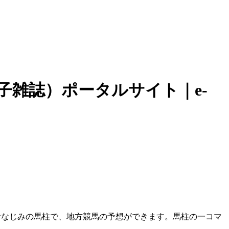
子雑誌）ポータルサイト｜e-
おなじみの馬柱で、地方競馬の予想ができます。馬柱の一コマ