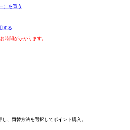
ネー）を買う
利用する
のお時間がかかります。
押し、両替方法を選択してポイント購入。