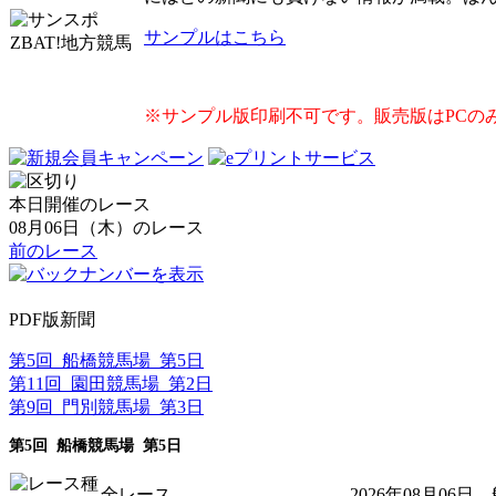
サンプルはこちら
※サンプル版印刷不可です。販売版はPCの
本日開催のレース
08月06日（木）のレース
前のレース
PDF版新聞
第5回 船橋競馬場 第5日
第11回 園田競馬場 第2日
第9回 門別競馬場 第3日
第5回 船橋競馬場 第5日
全レース
2026年08月06