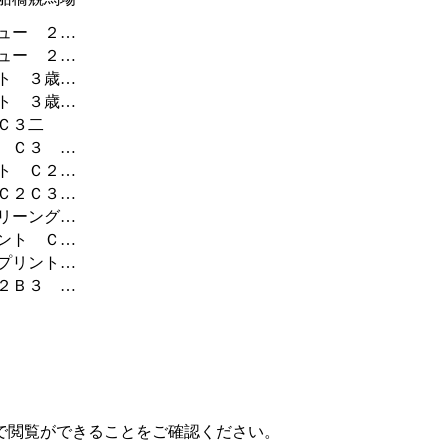
ュー ２…
ュー ２…
ト ３歳…
ト ３歳…
Ｃ３二
 Ｃ３ …
ト Ｃ２…
Ｃ２Ｃ３…
リーング…
ント Ｃ…
プリント…
２Ｂ３ …
で閲覧ができることをご確認ください。