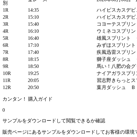
1R
14:35
ハイビスカスデビ
2R
15:10
ハイビスカスデビ
3R
15:40
コヨーテスプリン
4R
16:10
ウミネコスプリン
5R
16:40
雄風スプリント 
6R
17:10
みずほスプリント
7R
17:40
疾風迅雷スプリン
8R
18:15
獅子座ダッシュ 
9R
18:50
馬い！八肥の会グ
10R
19:25
ナイアガラスプリ
11R
20:05
習志野きらっとス
12R
20:50
葉月ダッシュ Ｂ
カンタン！ 購入ガイド
0
サンプルをダウンロードして閲覧できるか確認
販売ページにあるサンプルをダウンロードしてお客様の環境