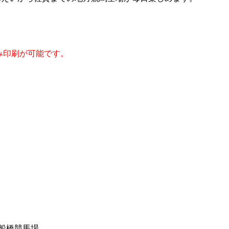
み印刷が可能です。
日 船橋競馬場