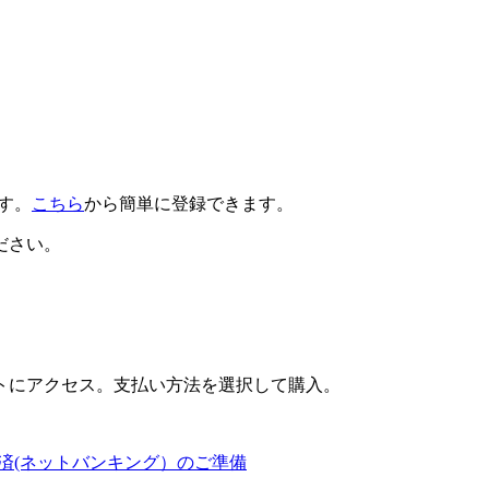
です。
こちら
から簡単に登録できます。
ださい。
トにアクセス。支払い方法を選択して購入。
済(ネットバンキング）のご準備