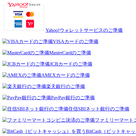
Yahoo!ウォレットサービスのご準備
VISAカードのご準備
MasterCardのご準備
JCBカードのご準備
AMEXカードのご準備
楽天銀行のご準備
PayPay銀行のご準備
住信SBIネット銀行のご準備
ファミリーマート
BitCash（ビットキ