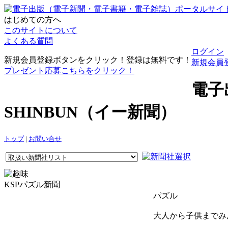
はじめての方へ
このサイトについて
よくある質問
ログイン
新規会員登録ボタンをクリック！登録は無料です！
新規会員
プレゼント応募こちらをクリック！
電子
SHINBUN（イー新聞）
トップ
|
お問い合せ
KSPパズル新聞
パズル
大人から子供までみ