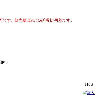
可です。販売版はPCのみ印刷が可能です。
日発行
110pt