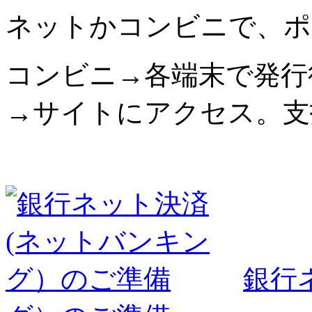
ネットかコンビニで、ポ
コンビニ→各端末で発行
→サイトにアクセス。支
銀行