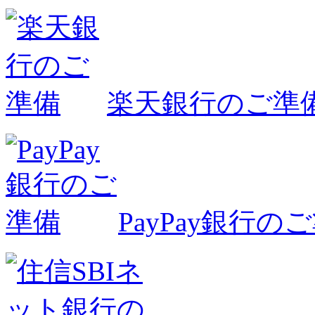
楽天銀行のご準
PayPay銀行の