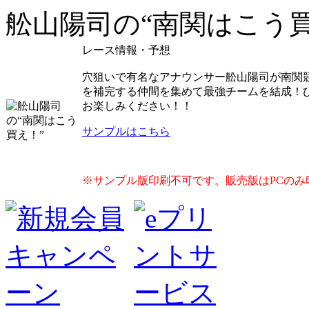
舩山陽司の“南関はこう買
レース情報・予想
穴狙いで有名なアナウンサー舩山陽司が南関
を補完する仲間を集めて最強チームを結成！
お楽しみください！！
サンプルはこちら
※サンプル版印刷不可です。販売版はPCのみ