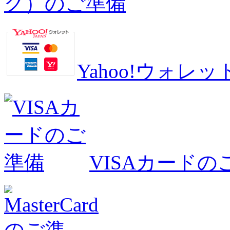
グ）のご準備
Yahoo!ウォ
VISAカードの