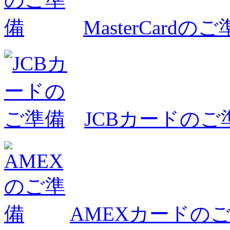
MasterCardの
JCBカードのご
AMEXカードの