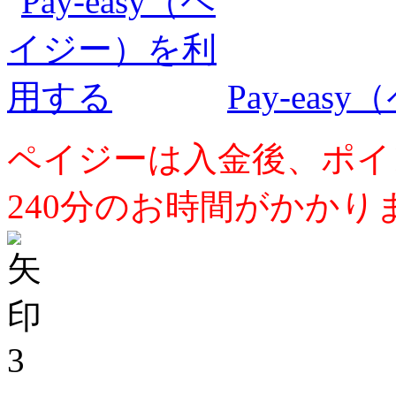
Pay-ea
ペイジーは入金後、ポイ
240分のお時間がかかり
3