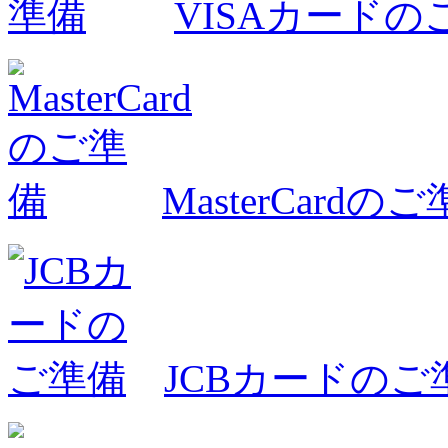
VISAカードの
MasterCardの
JCBカードのご