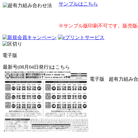
サンプルはこちら
※サンプル版印刷不可です。販売版
電子版
最新号(08月04日発行)はこちら
電子版
超有力組み合わ