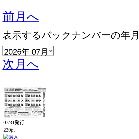
前月へ
表示するバックナンバーの年
次月へ
07/31発行
220pt