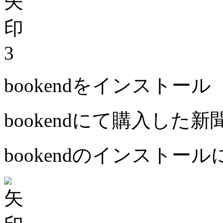
3
bookendをインストール
bookendにて購入した
bookendのインストー