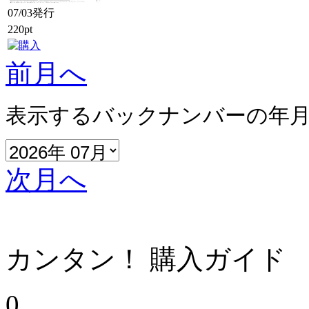
07/03発行
220pt
前月へ
表示するバックナンバーの年
次月へ
カンタン！ 購入ガイド
0