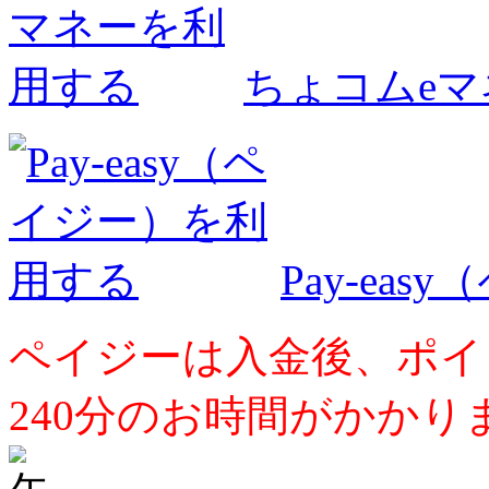
ちょコムe
Pay-ea
ペイジーは入金後、ポイ
240分のお時間がかかり