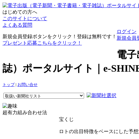
はじめての方へ
このサイトについて
よくある質問
ログイン
新規会員登録ボタンをクリック！登録は無料です！
新規会員
プレゼント応募こちらをクリック！
電子
誌）ポータルサイト｜e-SHI
トップ
|
お問い合せ
超有力組み合わせ法
宝くじ
ロトの出目特徴をベースにした予想