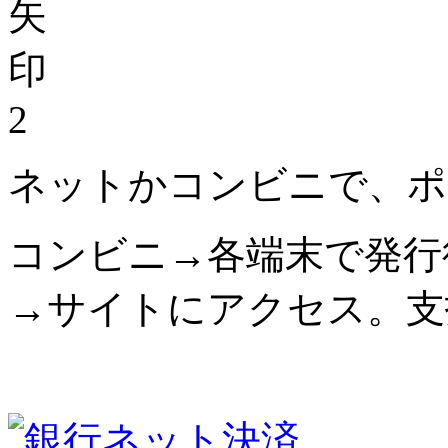
2
ネットかコンビニで、ポ
コンビニ→各端末で発行
→サイトにアクセス。支