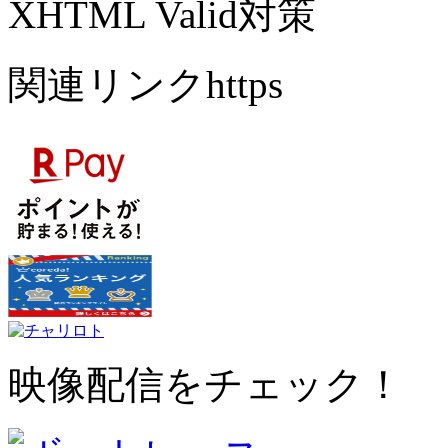
XHTML Valid対策
関連リンクhttps
映像配信をチェック！