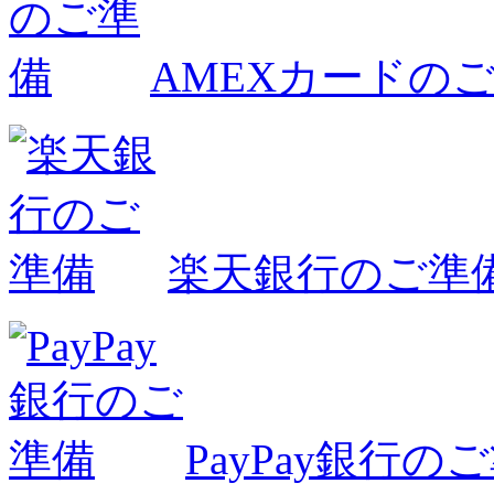
AMEXカードの
楽天銀行のご準
PayPay銀行の