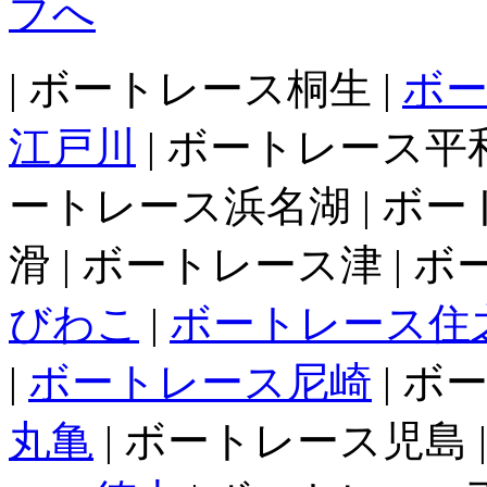
| ボートレース桐生 |
ボ
江戸川
| ボートレース平和
ートレース浜名湖 | ボー
滑 | ボートレース津 | 
びわこ
|
ボートレース住
|
ボートレース尼崎
| ボ
丸亀
| ボートレース児島 