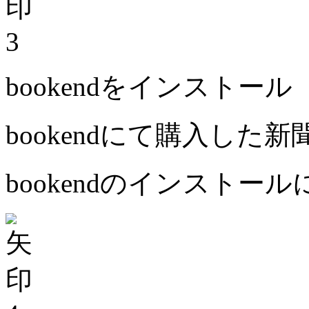
3
bookendをインストール
bookendにて購入した
bookendのインストー