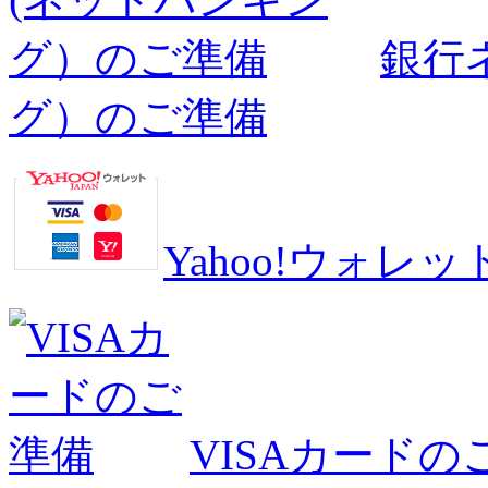
銀行
グ）のご準備
Yahoo!ウォ
VISAカードの