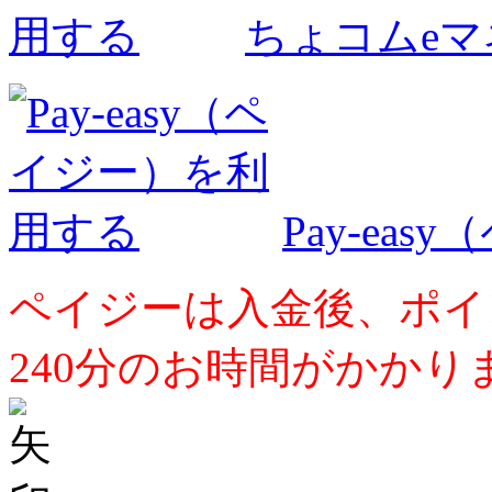
ちょコムe
Pay-ea
ペイジーは入金後、ポイ
240分のお時間がかかり