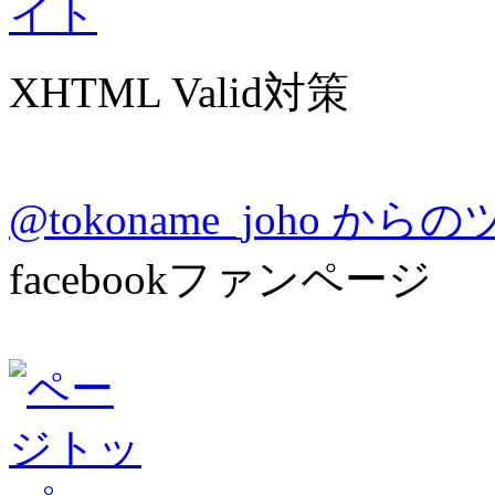
XHTML Valid対策
@tokoname_joho か
facebookファンページ