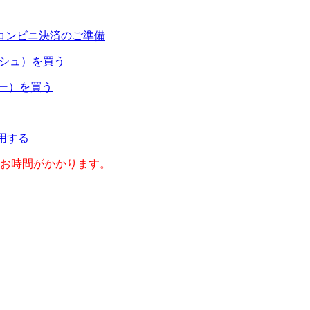
コンビニ決済のご準備
ャッシュ）を買う
ネー）を買う
利用する
のお時間がかかります。