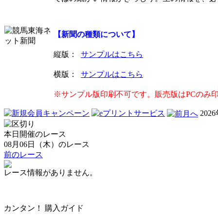
【新聞の種類について】
縦版
：
サンプルはこちら
横版
：
サンプルはこちら
※サンプル版印刷不可です。販売版はPCのみ
202
本日開催のレース
08月06日（木）のレース
前のレース
レース情報がありません。
カンタン！ 購入ガイド