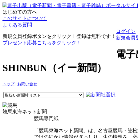
はじめての方へ
このサイトについて
よくある質問
ログイン
新規会員登録ボタンをクリック！登録は無料です！
新規会員
プレゼント応募こちらをクリック！
電子
SHINBUN（イー新聞）
トップ
|
お問い合せ
競馬東海ネット新聞
競馬専門紙
「競馬東海ネット新聞」は、名古屋競馬・笠松
ではの細かい情報がぎっしり。生の情報を、必