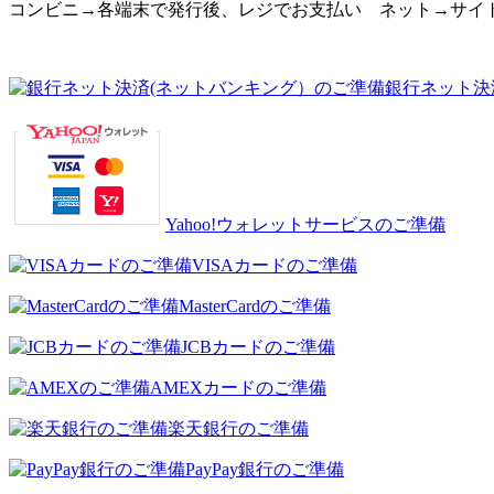
コンビニ→各端末で発行後、レジでお支払い ネット→サイ
銀行ネット決
Yahoo!ウォレットサービスのご準備
VISAカードのご準備
MasterCardのご準備
JCBカードのご準備
AMEXカードのご準備
楽天銀行のご準備
PayPay銀行のご準備