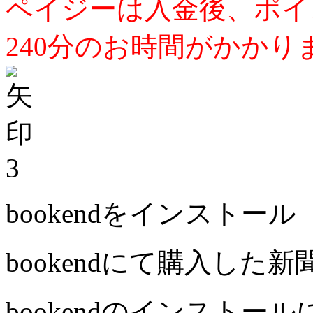
ペイジーは入金後、ポイ
240分のお時間がかかり
3
bookendをインストール
bookendにて購入した
bookendのインストー