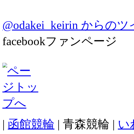
@odakei_keirin から
facebookファンページ
|
函館競輪
| 青森競輪 |
い