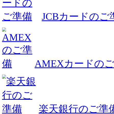
JCBカードのご
AMEXカードの
楽天銀行のご準