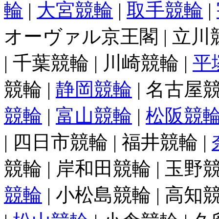
輪
|
大宮競輪
|
取手競輪
|
オーヴァル京王閣 | 立川競輪
| 千葉競輪 | 川崎競輪 |
平
競輪 |
静岡競輪
| 名古屋競
競輪
|
富山競輪
|
松阪競
| 四日市競輪 | 福井競輪 |
競輪 | 岸和田競輪 | 玉野競
競輪
| 小松島競輪 | 高知競