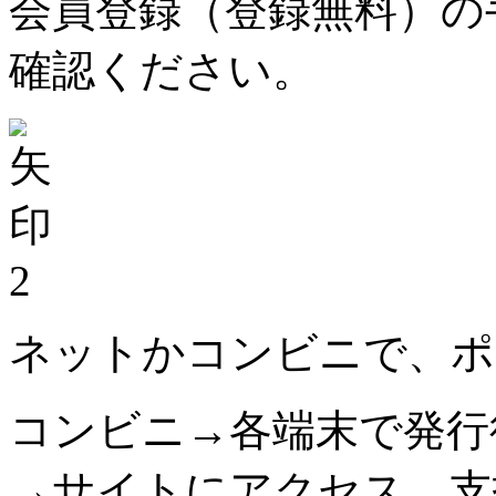
会員登録（登録無料）の
確認ください。
2
ネットかコンビニで、ポ
コンビニ→各端末で発行
→サイトにアクセス。支