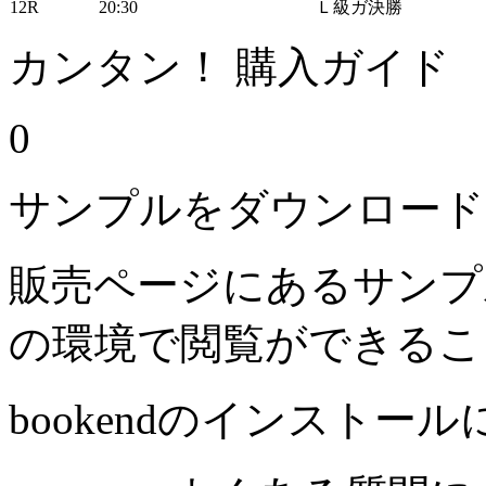
12R
20:30
Ｌ級ガ決勝
カンタン！ 購入ガイド
0
サンプルをダウンロード
販売ページにあるサンプ
の環境で閲覧ができるこ
bookendのインストー