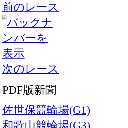
前のレース
次のレース
PDF版新聞
佐世保競輪場(G1)
和歌山競輪場(G3)