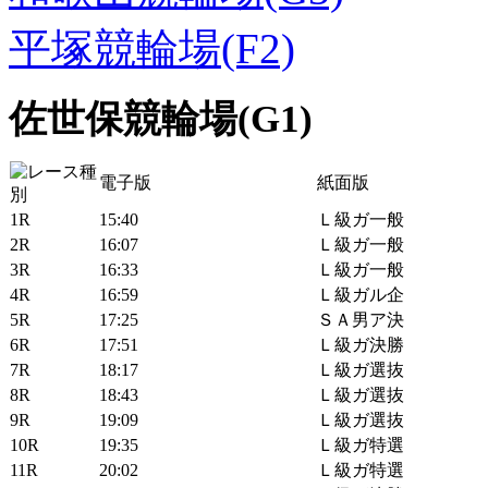
平塚競輪場(F2)
佐世保競輪場(G1)
電子版
紙面版
1R
15:40
Ｌ級ガ一般
2R
16:07
Ｌ級ガ一般
3R
16:33
Ｌ級ガ一般
4R
16:59
Ｌ級ガル企
5R
17:25
ＳＡ男ア決
6R
17:51
Ｌ級ガ決勝
7R
18:17
Ｌ級ガ選抜
8R
18:43
Ｌ級ガ選抜
9R
19:09
Ｌ級ガ選抜
10R
19:35
Ｌ級ガ特選
11R
20:02
Ｌ級ガ特選