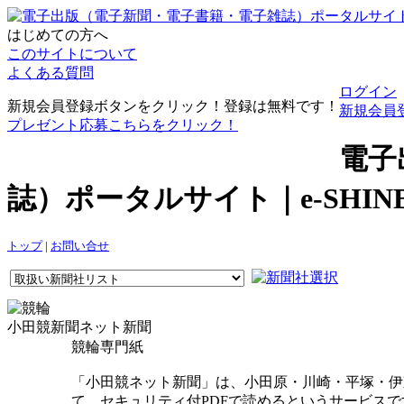
はじめての方へ
このサイトについて
よくある質問
ログイン
新規会員登録ボタンをクリック！登録は無料です！
新規会員
プレゼント応募こちらをクリック！
電子
誌）ポータルサイト｜e-SHI
トップ
|
お問い合せ
小田競新聞ネット新聞
競輪専門紙
「小田競ネット新聞」は、小田原・川崎・平塚・伊
て、セキュリティ付PDFで読めるというサービス