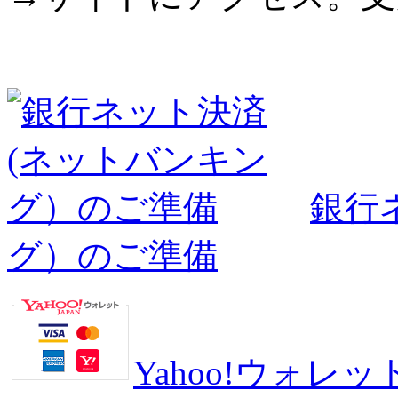
銀行
グ）のご準備
Yahoo!ウォ