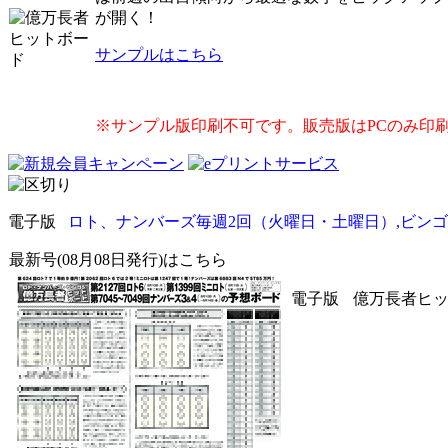
が開く！
サンプルはこちら
※サンプル版印刷不可です。販売版はPCのみ印
電子版
ロト、ナンバーズ毎週2回（火曜日・土曜日）,ビンゴ
最新号(08月08日発行)はこちら
電子版
億万長者ヒット