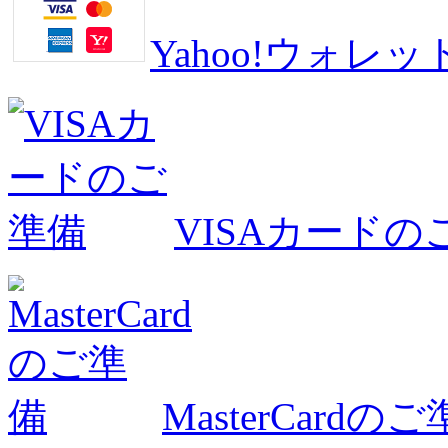
Yahoo!ウォ
VISAカードの
MasterCardの