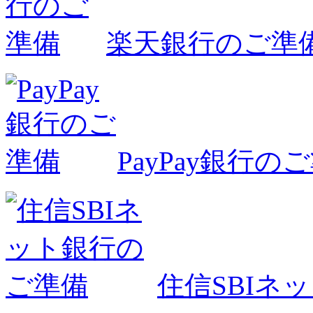
楽天銀行のご準
PayPay銀行の
住信SBIネ