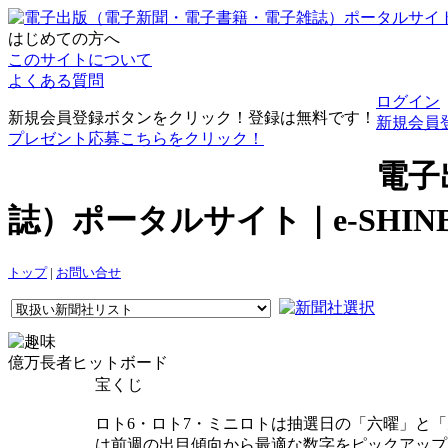
はじめての方へ
このサイトについて
よくある質問
ログイン
新規会員登録ボタンをクリック！登録は無料です！
新規会員
プレゼント応募こちらをクリック！
電子
誌）ポータルサイト｜e-SHI
トップ
|
お問い合せ
億万長者ヒットボード
宝くじ
ロト6・ロト7・ミニロトは抽選日の「六曜」と
は前週の出目傾向から最適な数字をピックアップ