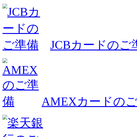
JCBカードのご
AMEXカードの