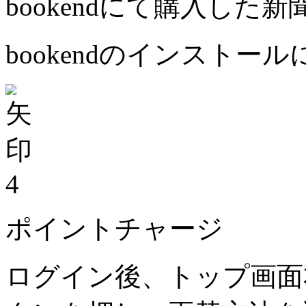
bookendにて購入した
bookendのインストー
4
ポイントチャージ
ログイン後、トップ画面