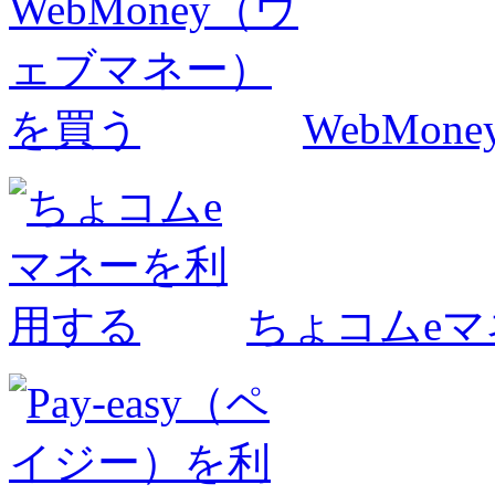
WebMo
ちょコムe