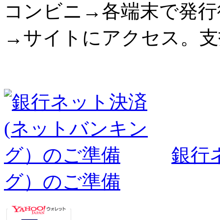
コンビニ→各端末で発行
→サイトにアクセス。支
銀行
グ）のご準備