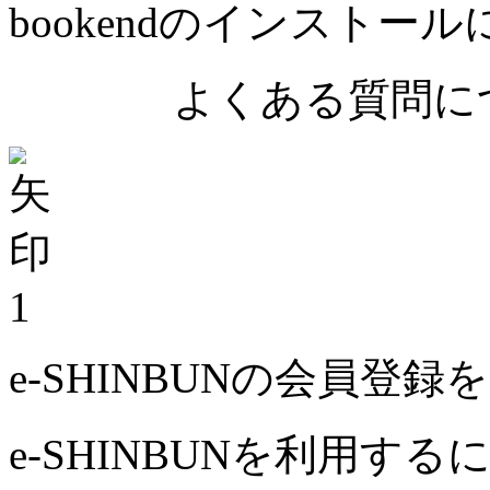
bookendのインストー
よくある質問につ
1
e-SHINBUNの会員登
e-SHINBUNを利用