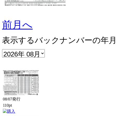
前月へ
表示するバックナンバーの年
08/07発行
110pt