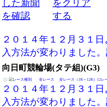
２０１４年１２月３１日
入方法が変わりました。
向日町競輪場(タテ組)(G3)
全レース
全レース（1R～12R）12レ
２０１４年１２月３１日
入方法が変わりました。