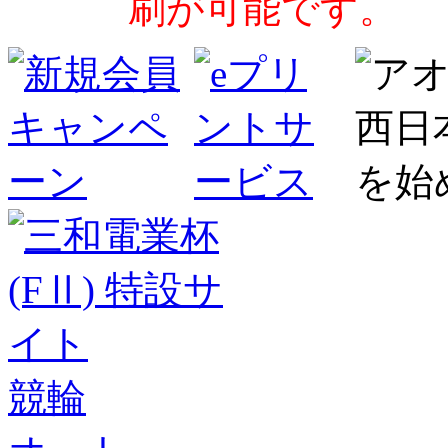
刷が可能です。
競輪