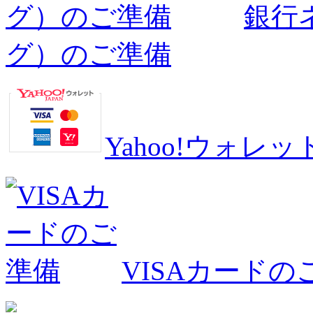
銀行
グ）のご準備
Yahoo!ウォ
VISAカードの