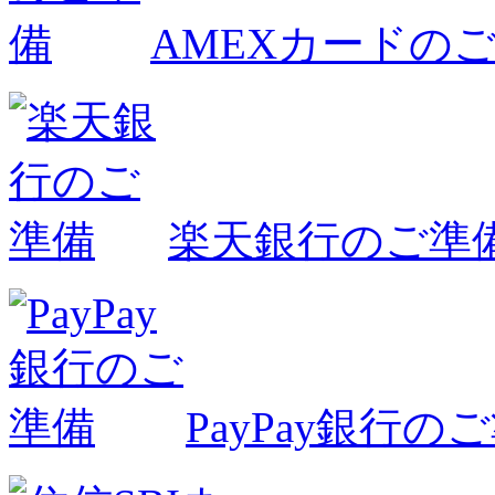
AMEXカードの
楽天銀行のご準
PayPay銀行の