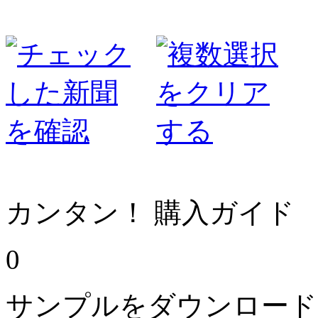
カンタン！ 購入ガイド
0
サンプルをダウンロード