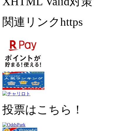
XHTML Valid対策
関連リンクhttps
投票はこちら！