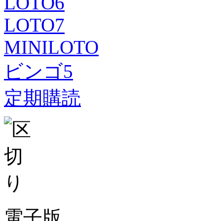
LOTO6
LOTO7
MINILOTO
ビンゴ5
定期購読
電子版