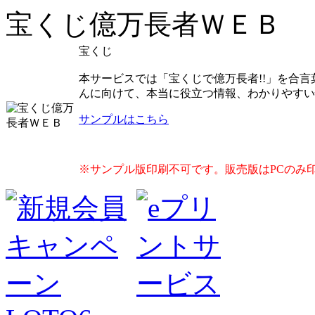
宝くじ億万長者ＷＥＢ
宝くじ
本サービスでは「宝くじで億万長者!!」を合
んに向けて、本当に役立つ情報、わかりやすい
サンプルはこちら
※サンプル版印刷不可です。販売版はPCのみ