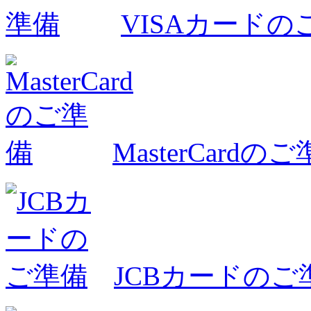
VISAカードの
MasterCardの
JCBカードのご