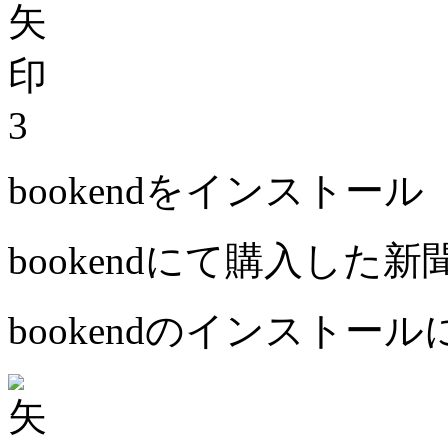
3
bookendをインストール
bookendにて購入した
bookendのインストー