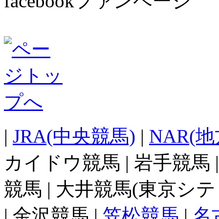
facebookファンページ
|
JRA(中央競馬)
|
NAR(
カイドウ競馬 | 岩手競馬 
競馬 | 大井競馬(東京シテ
| 金沢競馬 |
笠松競馬
|
名