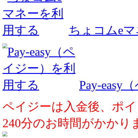
ちょコムe
Pay-ea
ペイジーは入金後、ポイ
240分のお時間がかかり