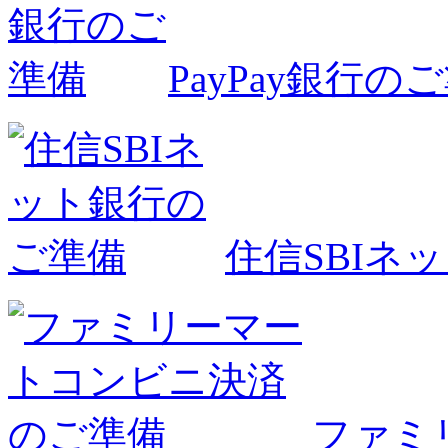
PayPay銀行の
住信SBIネ
ファミ