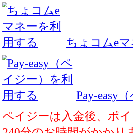
ちょコムe
Pay-ea
ペイジーは入金後、ポイ
240分のお時間がかかり