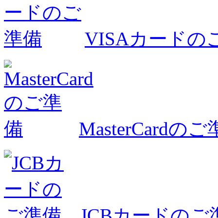
VISAカードの
MasterCardの
JCBカードのご