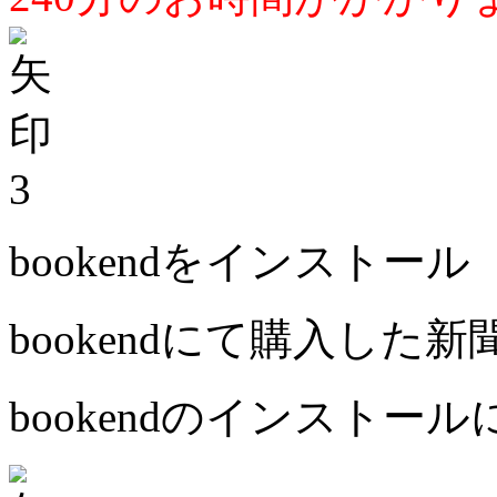
3
bookendをインストール
bookendにて購入した
bookendのインストー