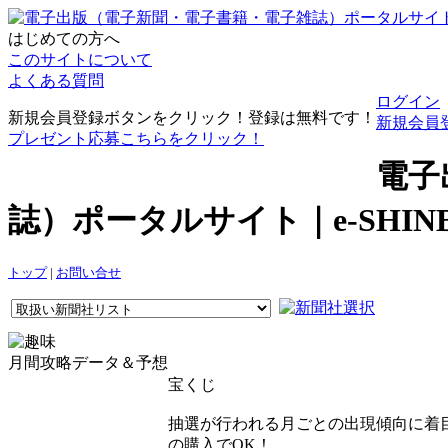
はじめての方へ
このサイトについて
よくある質問
ログイン
新規会員登録ボタンをクリック！登録は無料です！
新規会員
プレゼント応募こちらをクリック！
電子
誌）ポータルサイト｜e-SHI
トップ
|
お問い合せ
月間攻略データ＆予想
宝くじ
抽選が行われる月ごとの出現傾向に着目
の購入でOK！