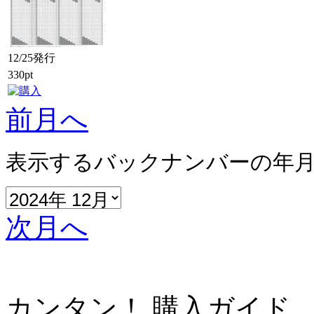
12/25発行
330pt
前月へ
表示するバックナンバーの年
次月へ
カンタン！ 購入ガイド