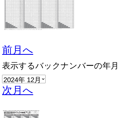
前月へ
表示するバックナンバーの年
次月へ