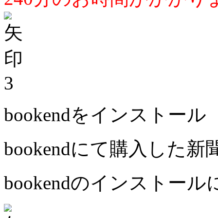
3
bookendをインストール
bookendにて購入した
bookendのインストー