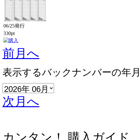
06/25発行
330pt
前月へ
表示するバックナンバーの年
次月へ
カンタン！ 購入ガイド