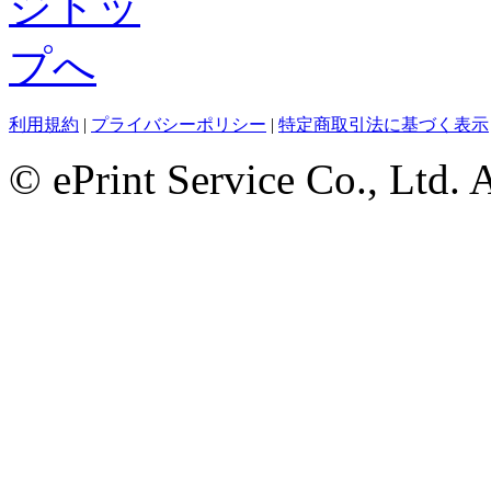
利用規約
|
プライバシーポリシー
|
特定商取引法に基づく表示
© ePrint Service Co., Ltd. 