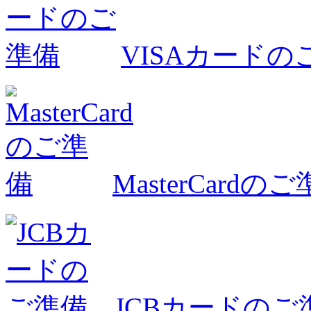
VISAカードの
MasterCardの
JCBカードのご