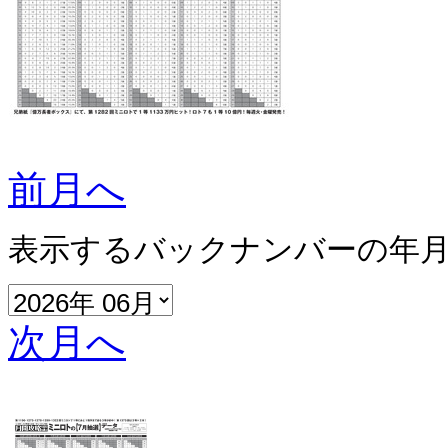
前月へ
表示するバックナンバーの年
次月へ