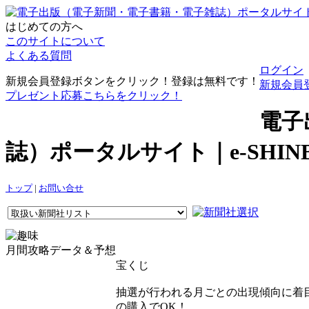
はじめての方へ
このサイトについて
よくある質問
ログイン
新規会員登録ボタンをクリック！登録は無料です！
新規会員
プレゼント応募こちらをクリック！
電子
誌）ポータルサイト｜e-SHI
トップ
|
お問い合せ
月間攻略データ＆予想
宝くじ
抽選が行われる月ごとの出現傾向に着目
の購入でOK！