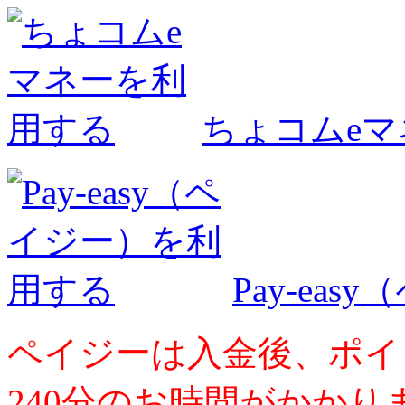
ちょコムe
Pay-ea
ペイジーは入金後、ポイ
240分のお時間がかかり