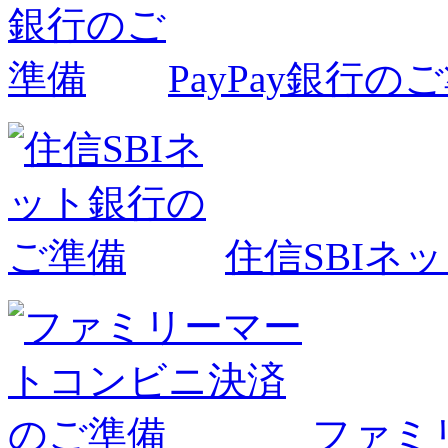
PayPay銀行の
住信SBIネ
ファミ