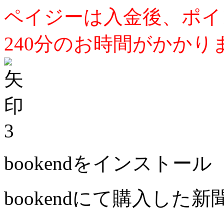
ペイジーは入金後、ポイ
240分のお時間がかかり
3
bookendをインストール
bookendにて購入した