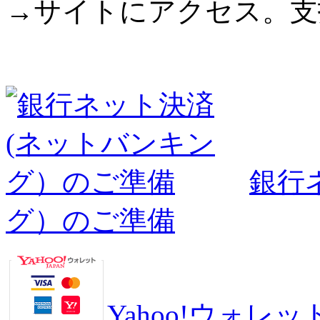
→サイトにアクセス。支
銀行
グ）のご準備
Yahoo!ウォ