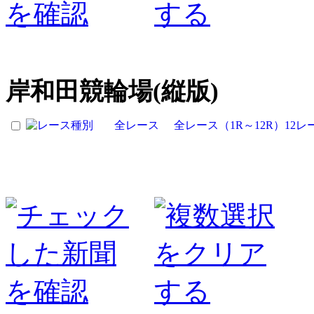
岸和田競輪場(縦版)
全レース
全レース（1R～12R）12レ