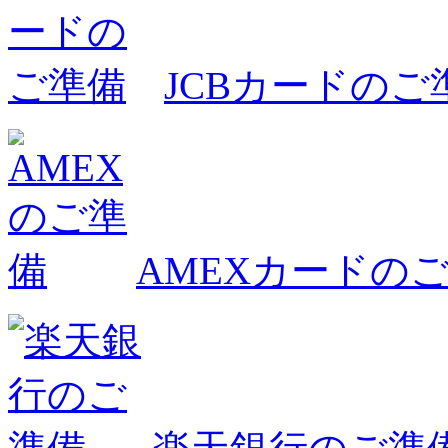
JCBカードのご
AMEXカードの