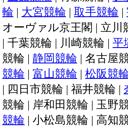
輪
|
大宮競輪
|
取手競輪
|
オーヴァル京王閣 | 立川競輪
| 千葉競輪 | 川崎競輪 |
平
競輪 |
静岡競輪
| 名古屋競
競輪
|
富山競輪
|
松阪競
| 四日市競輪 | 福井競輪 |
競輪 | 岸和田競輪 | 玉野競
競輪
| 小松島競輪 | 高知競