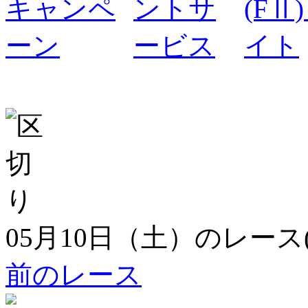
05月10日（土）のレース
前のレース