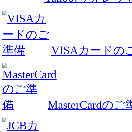
VISAカードの
MasterCardの