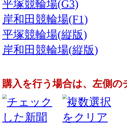
平塚競輪場(G3)
岸和田競輪場(F1)
平塚競輪場(縦版)
岸和田競輪場(縦版)
購入を行う場合は、左側の