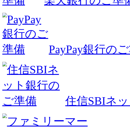
楽天銀行のご準
PayPay銀行の
住信SBIネ