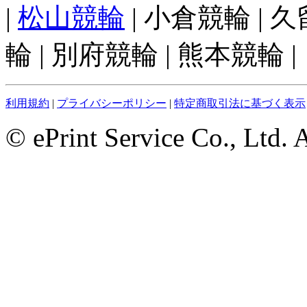
|
松山競輪
| 小倉競輪 | 
輪 | 別府競輪 | 熊本競輪 |
利用規約
|
プライバシーポリシー
|
特定商取引法に基づく表示
© ePrint Service Co., Ltd. 