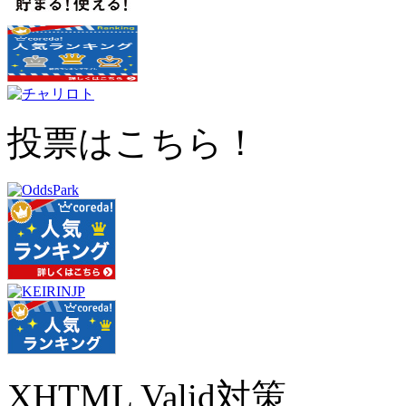
投票はこちら！
XHTML Valid対策