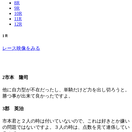
8R
9R
10R
11R
12R
1Ｒ
レース映像をみる
2市本 隆司
他に自力型が不在だったし、単騎だけど力を出し切ろうと。
勝つ事が出来て良かったですよ。
3郡 英治
市本君と２人の時は付いていないので。これは好きとか嫌い
の問題ではないですよ。３人の時は、点数を見て連係してい