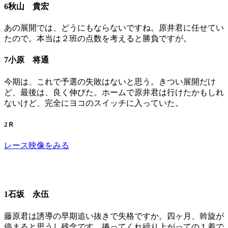
6秋山 貴宏
あの展開では、どうにもならないですね。原井君に任せてい
たので。本当は２班の点数を考えると勝負ですが。
7小原 将通
今期は、これで予選の失敗はないと思う。きつい展開だけ
ど、最後は、良く伸びた。ホームで原井君は行けたかもしれ
ないけど、完全にヨコのスイッチに入っていた。
2Ｒ
レース映像をみる
1石坂 永伍
藤原君は誘導の早期追い抜きで失格ですか。四ヶ月、斡旋が
停まると思うし残念です。捲ってくれ繰り上がっての１着で