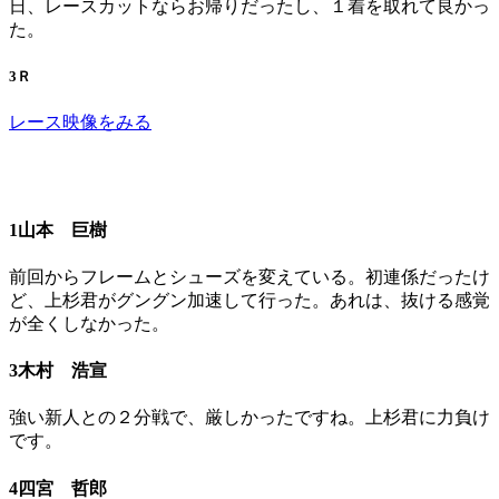
日、レースカットならお帰りだったし、１着を取れて良かっ
た。
3Ｒ
レース映像をみる
1山本 巨樹
前回からフレームとシューズを変えている。初連係だったけ
ど、上杉君がグングン加速して行った。あれは、抜ける感覚
が全くしなかった。
3木村 浩宣
強い新人との２分戦で、厳しかったですね。上杉君に力負け
です。
4四宮 哲郎