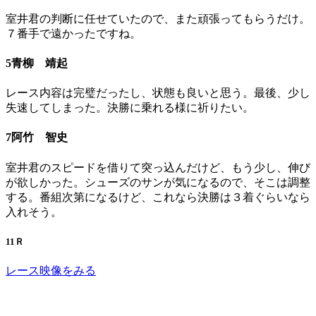
室井君の判断に任せていたので、また頑張ってもらうだけ。
７番手で遠かったですね。
5青柳 靖起
レース内容は完璧だったし、状態も良いと思う。最後、少し
失速してしまった。決勝に乗れる様に祈りたい。
7阿竹 智史
室井君のスピードを借りて突っ込んだけど、もう少し、伸び
が欲しかった。シューズのサンが気になるので、そこは調整
する。番組次第になるけど、これなら決勝は３着ぐらいなら
入れそう。
11Ｒ
レース映像をみる