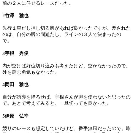
前の２人に任せるレースだった。
2竹澤 雅也
先行１車だし押し切る脚があれば良かったですが。差された
のは、自分の脚の問題だし、ラインの３人で決まったの
で。
3宇根 秀俊
内が空けば好位切り込みも考えたけど、空かなかったので。
外を踏む勇気もなかった。
4岡田 雅也
自分が誘導を降ろせば、宇根さんが脚を使わないと思ったの
で。あとで考えてみると、一旦切っても良かった。
5伊原 弘幸
競りのレースも想定していたけど、番手無風だったので。昨