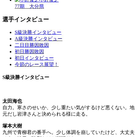
77期 大分県
選手インタビュー
S級決勝インタビュー
A級決勝インタビュー
二日目勝因敗因
初日勝因敗因
初日インタビュー
今節のレース展望！
S級決勝インタビュー
太田海也
自力。寒さのせいか、少し重たい気がするけど悪くない。地
元だし岩津さんと決められる様に走る。
塚本大樹
九州で青柳君の番手へ。少し体調を崩していたけど、大丈夫