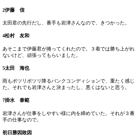
2伊藤 信
太田君の先行だし、番手も岩津さんなので、きつかった。
4松村 友和
あそこまで伊藤君が捲ってくれたので。３着では勝ち上がれ
ないけど、頑張ってもらいました。
5太田 海也
雨もポツリポツリ降るバンクコンディションで、重たく感じ
た。それでも岩津さんと決まったし、悪くはないと思う。
7掛水 泰範
岩津さんが仕事をしやすい様に内を締めていた。それが３番
手の仕事なので。
初日勝因敗因