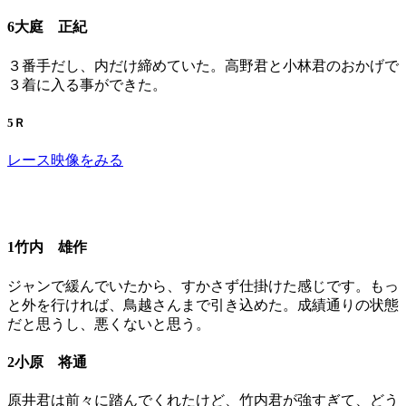
6大庭 正紀
３番手だし、内だけ締めていた。高野君と小林君のおかげで
３着に入る事ができた。
5Ｒ
レース映像をみる
1竹内 雄作
ジャンで緩んでいたから、すかさず仕掛けた感じです。もっ
と外を行ければ、鳥越さんまで引き込めた。成績通りの状態
だと思うし、悪くないと思う。
2小原 将通
原井君は前々に踏んでくれたけど、竹内君が強すぎて、どう