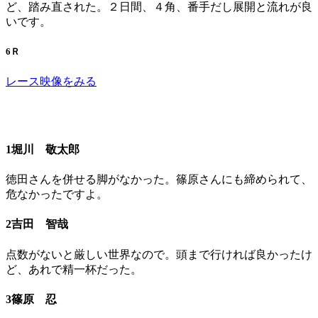
ど、踏み直された。２日間、４角、番手だし展開と流れが良
いです。
6Ｒ
レース映像をみる
1堀川 敬太郎
徳田さんを併せる脚がなかった。篠原さんにも締められて、
危なかったですよ。
2吉田 智哉
点数がないと厳しい世界なので。頭まで行ければ良かったけ
ど、あれで精一杯だった。
3篠原 忍