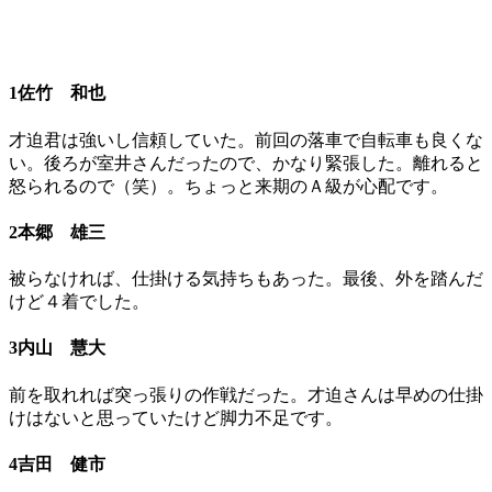
1佐竹 和也
才迫君は強いし信頼していた。前回の落車で自転車も良くな
い。後ろが室井さんだったので、かなり緊張した。離れると
怒られるので（笑）。ちょっと来期のＡ級が心配です。
2本郷 雄三
被らなければ、仕掛ける気持ちもあった。最後、外を踏んだ
けど４着でした。
3内山 慧大
前を取れれば突っ張りの作戦だった。才迫さんは早めの仕掛
けはないと思っていたけど脚力不足です。
4吉田 健市