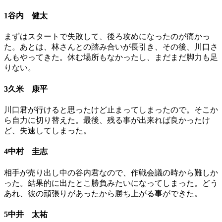
1谷内 健太
まずはスタートで失敗して、後ろ攻めになったのが痛かっ
た。あとは、林さんとの踏み合いが長引き、その後、川口さ
んもやってきた。休む場所もなかったし、まだまだ脚力も足
りない。
3久米 康平
川口君が行けると思ったけど止まってしまったので。そこか
ら自力に切り替えた。最後、残る事が出来れば良かったけ
ど、失速してしまった。
4中村 圭志
相手が売り出し中の谷内君なので、作戦会議の時から難しか
った。結果的に出たとこ勝負みたいになってしまった。どう
あれ、彼の頑張りがあったから勝ち上がる事ができた。
5中井 太祐