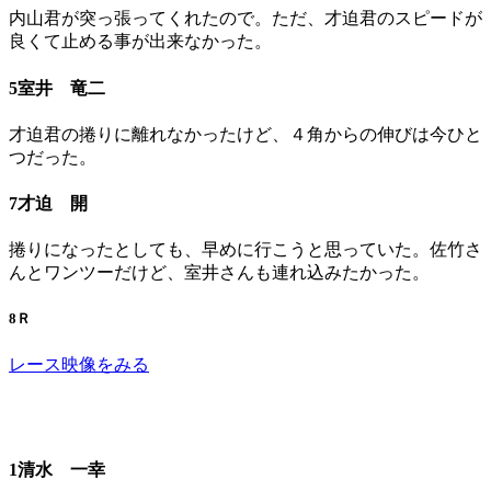
内山君が突っ張ってくれたので。ただ、才迫君のスピードが
良くて止める事が出来なかった。
5室井 竜二
才迫君の捲りに離れなかったけど、４角からの伸びは今ひと
つだった。
7才迫 開
捲りになったとしても、早めに行こうと思っていた。佐竹さ
んとワンツーだけど、室井さんも連れ込みたかった。
8Ｒ
レース映像をみる
1清水 一幸