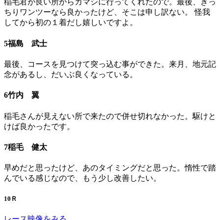
稲毛君が良い所からカマシに行ってくれたので。最後、きっ
ちりワンツーなら良かったけど、そこは申し訳ない。 怪我
してから初の１着だし嬉しいですよ。
5福島 武士
最後、コースを見つけて突っ込む事ができた。来月、地元記
念があるし、だいぶ良くなっている。
6竹内 翼
稲毛さんが見えない所で来たので併せ切れなかった。駆けと
けば良かったです。
7稲毛 健太
早めだと思ったけど、あのタイミングだと思った。惰性で踏
んでいる感じなので、もう少し改善したい。
10Ｒ
レース映像をみる