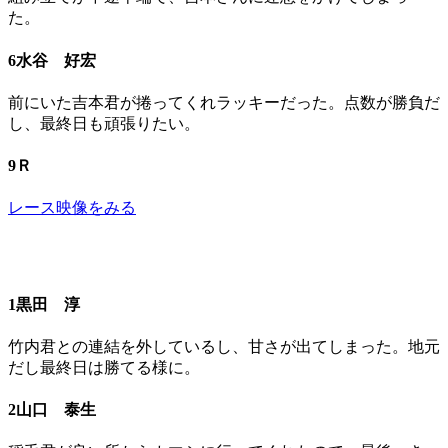
た。
6水谷 好宏
前にいた吉本君が捲ってくれラッキーだった。点数が勝負だ
し、最終日も頑張りたい。
9Ｒ
レース映像をみる
1黒田 淳
竹内君との連結を外しているし、甘さが出てしまった。地元
だし最終日は勝てる様に。
2山口 泰生