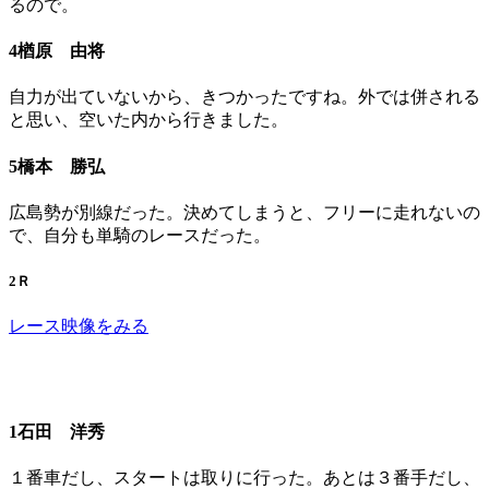
るので。
4楢原 由将
自力が出ていないから、きつかったですね。外では併される
と思い、空いた内から行きました。
5橋本 勝弘
広島勢が別線だった。決めてしまうと、フリーに走れないの
で、自分も単騎のレースだった。
2Ｒ
レース映像をみる
1石田 洋秀
１番車だし、スタートは取りに行った。あとは３番手だし、