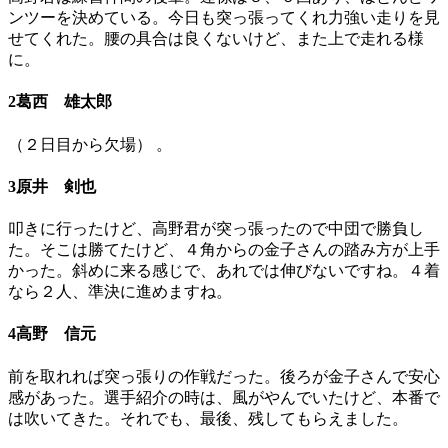
ンツーを決めている。今日も突っ張ってくれ力強い走りを見
せてくれた。腰の具合は良くないけど、また上で走れる様
に。
2葛西 雄太郎
（２日目から欠場） 。
3原井 剣也
叩きに行ったけど、高野君が突っ張ったので中団で勝負し
た。そこは勝てたけど、４角からの金子さんの踏み方が上手
かった。斜めに来る感じで、あれでは伸びないですね。４着
なら２人、準決に進めますね。
4高野 信元
前を取れれば突っ張りの作戦だった。後ろが金子さんで安心
感があった。選手紹介の時は、風がやんでいたけど、本番で
は吹いてきた。それでも、最後、残してもらえました。