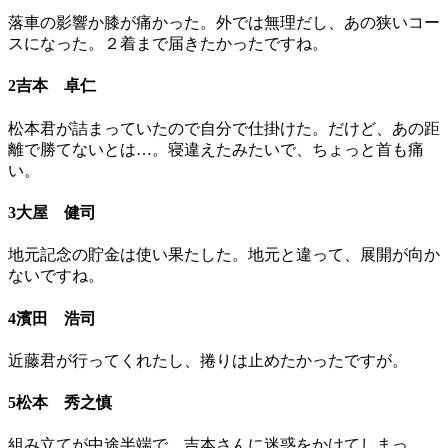
落車の影響か膝が痛かった。外では無理だし、あの狭いコー
スになった。２着まで届きたかったですね。
2吉本 卓仁
松本君が詰まっていたので自分で仕掛けた。だけど、あの距
離で勝てないとは…。寝違えたみたいで、ちょっと首も痛
い。
3大屋 健司
地元記念の貯金は使い果たした。地元と違って、展開が向か
ないですね。
4濱田 浩司
近藤君が行ってくれたし、捲りは止めたかったですが。
5松本 秀之慎
組み立てが中途半端で、吉本さんに迷惑をかけてしまっ