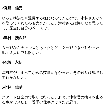
2高野 信元
やっと準決でも通用する様になってきたので。小林さんがＳ
を取ってくれたのも大きかった。津村さんは捲りだと思った
し、完全に自分のペースです。
3津村 洸次郎
３分戦ならチャンスはあったけど、２分戦できびしかった。
地元２人に申し訳ない。
4石坂 永伍
津村君が止まってからの技量がなかった。その辺りは勉強し
て行かないと。
5小林 信晴
スタートは全力で取りに行った。あとは津村君の捲りを止め
る事ができたし、番手の仕事はできたと思う。