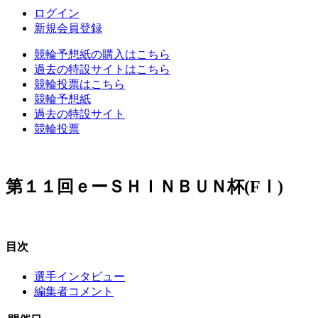
ログイン
新規会員登録
競輪予想紙の購入はこちら
過去の特設サイトはこちら
競輪投票はこちら
競輪予想紙
過去の特設サイト
競輪投票
第１１回ｅーＳＨＩＮＢＵＮ杯(FⅠ)
目次
選手インタビュー
編集者コメント