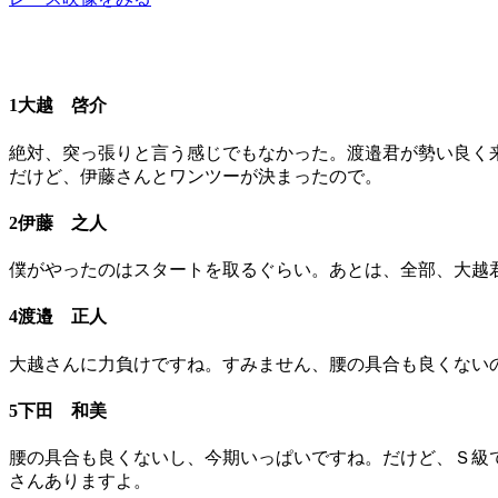
1大越 啓介
絶対、突っ張りと言う感じでもなかった。渡邉君が勢い良く
だけど、伊藤さんとワンツーが決まったので。
2伊藤 之人
僕がやったのはスタートを取るぐらい。あとは、全部、大越
4渡邉 正人
大越さんに力負けですね。すみません、腰の具合も良くない
5下田 和美
腰の具合も良くないし、今期いっぱいですね。だけど、Ｓ級
さんありますよ。