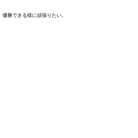
、優勝できる様に頑張りたい。