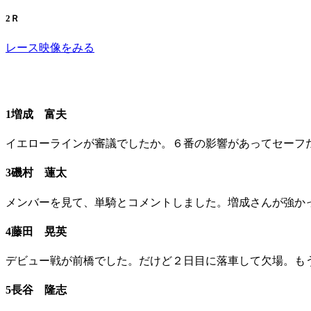
2Ｒ
レース映像をみる
1増成 富夫
イエローラインが審議でしたか。６番の影響があってセーフ
3磯村 蓮太
メンバーを見て、単騎とコメントしました。増成さんが強か
4藤田 晃英
デビュー戦が前橋でした。だけど２日目に落車して欠場。も
5長谷 隆志