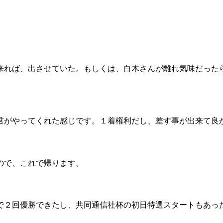
来れば、出させていた。もしくは、白木さんが離れ気味だった
君がやってくれた感じです。１着権利だし、差す事が出来て良
ので、これで帰ります。
で２回優勝できたし、共同通信社杯の初日特選スタートもあっ