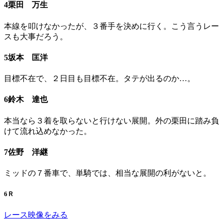
4栗田 万生
本線を叩けなかったが、３番手を決めに行く。こう言うレー
スも大事だろう。
5坂本 匡洋
目標不在で、２日目も目標不在。タテが出るのか…。
6鈴木 達也
本当なら３着を取らないと行けない展開。外の栗田に踏み負
けて流れ込めなかった。
7佐野 洋継
ミッドの７番車で、単騎では、相当な展開の利がないと。
6Ｒ
レース映像をみる