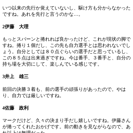
いつ以来の先行か覚えていないし、駆け方も分からなかった
ですね。あれを先行と言うのかな…。
2伊藤 大理
もっとスパーンと捲れれば良かったけど、これが現状の脚で
すね。捲り１個だし、この先も自力選手とは思われないでし
ょう。自分としては８０点ぐらいの選手だと思っているし、
この８５点は出来過ぎですね。今は番手、３番手と、自分の
持ち場を大切にして、楽しんでいる感じです。
3井上 雄三
前回の決勝３着も、前の選手の頑張りがあったので。やは
り、自力では厳しいですね。
4佐藤 政利
マークだけど、久々の決まり手だし嬉しいですね。伊藤さん
が捲ってくれたおかげです。前の動きを見ながらなので、あ
れ以上は無理だった。