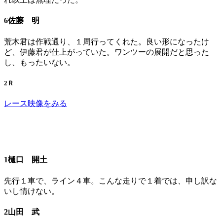
6佐藤 明
荒木君は作戦通り、１周行ってくれた。良い形になったけ
ど、伊藤君が仕上がっていた。ワンツーの展開だと思った
し、もったいない。
2Ｒ
レース映像をみる
1樋口 開土
先行１車で、ライン４車。こんな走りで１着では、申し訳な
いし情けない。
2山田 武