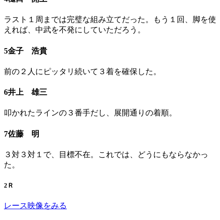
ラスト１周までは完璧な組み立てだった。もう１回、脚を使
えれば、中武を不発にしていただろう。
5金子 浩貴
前の２人にピッタリ続いて３着を確保した。
6井上 雄三
叩かれたラインの３番手だし、展開通りの着順。
7佐藤 明
３対３対１で、目標不在。これでは、どうにもならなかっ
た。
2Ｒ
レース映像をみる