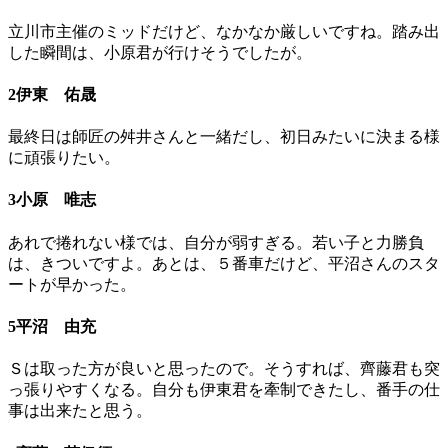
立川市主催のミッドだけど、なかなか厳しいですね。踏み出
した瞬間は、小原君が行けそうでしたが。
2伊東 佑晟
最終日は師匠の舛井さんと一緒だし、初日みたいに決まる様
に頑張りたい。
3小原 唯志
あれで捲れない様では、自分が弱すぎる。若い子と力勝負
は、きついですよ。あとは、５番車だけど、平沼さんのスタ
ートが早かった。
5平沼 由充
Ｓは取った方が良いと思ったので。そうすれば、齊藤君も突
っ張りやすくなる。自分も伊東君を牽制できたし、番手の仕
事は出来たと思う。