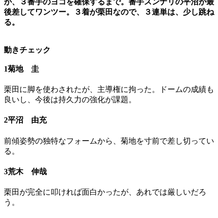
が、３番手のヨコを確保するまで。番手スンナリの平沼が最
後差してワンツー。３着が栗田なので、３連単は、少し跳ね
る。
動きチェック
1菊地 圭
栗田に脚を使わされたが、主導権に拘った。ドームの成績も
良いし、今後は持久力の強化が課題。
2平沼 由充
前傾姿勢の独特なフォームから、菊地を寸前で差し切ってい
る。
3荒木 伸哉
栗田が完全に叩ければ面白かったが、あれでは厳しいだろ
う。