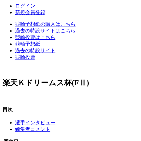
ログイン
新規会員登録
競輪予想紙の購入はこちら
過去の特設サイトはこちら
競輪投票はこちら
競輪予想紙
過去の特設サイト
競輪投票
楽天Ｋドリームス杯(FⅡ)
目次
選手インタビュー
編集者コメント