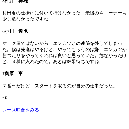
5舛井 幹雄
村田君の仕掛けに付いて行けなかった。最後の４コーナーも
少し危なかったですね。
6小川 達也
マーク屋ではないから、エンカツとの連係を外してしまっ
た。僕は発進はやるけど、やってもらうのは嫌。エンカツが
勝つ走りをやってくれれば良いと思っていた。危なかったけ
ど、３着に入れたので。あとは結果待ちですね。
7奥原 亨
７番車だけど、スタートを取るのが自分の仕事だった。
7Ｒ
レース映像をみる