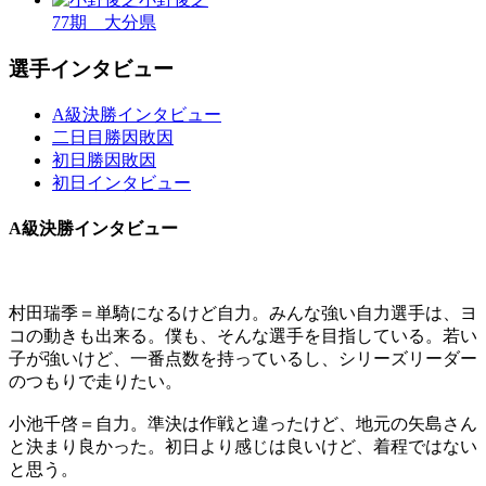
77期 大分県
選手インタビュー
A級決勝インタビュー
二日目勝因敗因
初日勝因敗因
初日インタビュー
A級決勝インタビュー
村田瑞季＝単騎になるけど自力。みんな強い自力選手は、ヨ
コの動きも出来る。僕も、そんな選手を目指している。若い
子が強いけど、一番点数を持っているし、シリーズリーダー
のつもりで走りたい。
小池千啓＝自力。準決は作戦と違ったけど、地元の矢島さん
と決まり良かった。初日より感じは良いけど、着程ではない
と思う。