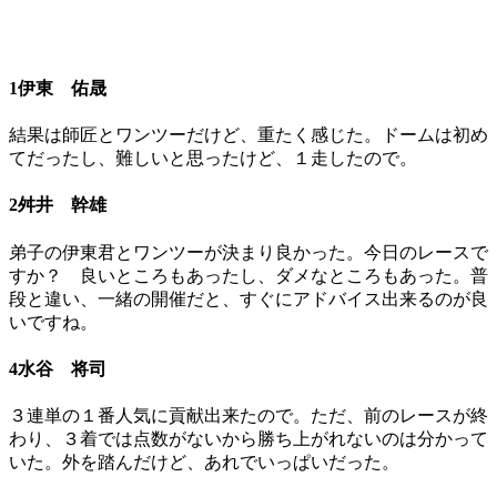
1伊東 佑晟
結果は師匠とワンツーだけど、重たく感じた。ドームは初め
てだったし、難しいと思ったけど、１走したので。
2舛井 幹雄
弟子の伊東君とワンツーが決まり良かった。今日のレースで
すか？ 良いところもあったし、ダメなところもあった。普
段と違い、一緒の開催だと、すぐにアドバイス出来るのが良
いですね。
4水谷 将司
３連単の１番人気に貢献出来たので。ただ、前のレースが終
わり、３着では点数がないから勝ち上がれないのは分かって
いた。外を踏んだけど、あれでいっぱいだった。