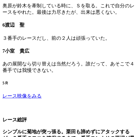
奥原が鈴木を牽制している時に、Ｓを取る。これで自分のレ
ースをやれた。最後は力尽きたが、出来は悪くない。
6渡辺 聖
３番手のレースだし、前の２人は頑張っていた。
7小室 貴広
あの展開なら切り替えは当然だろう。誰だって、あそこで４
番手では我慢できない。
5Ｒ
レース映像をみる
レース総評
シンプルに菊地が突っ張る。栗田も諦めずにアタックする