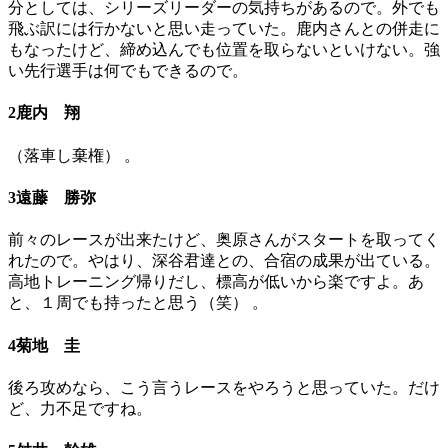
分としては、シリーズリーダーの気持ちがあるので。外でも
飛ぶ訳には行かないと思い走っていた。鹿内さんとの併走に
もなったけど、締め込んでも位置を取らないといけない。強
い先行選手は何でもできるので。
2鹿内 翔
（落車し棄権） 。
3遠藤 勝弥
前々のレースが出来たけど、奥原さんがスタートを取ってく
れたので。やはり、深谷君達との、合宿の成果が出ている。
高地トレーニング帰りだし、標高が低いから楽ですよ。あ
と、１周でも持ったと思う（笑） 。
4菊地 圭
後ろ攻めなら、こう言うレースをやろうと思っていた。だけ
ど、力不足ですね。