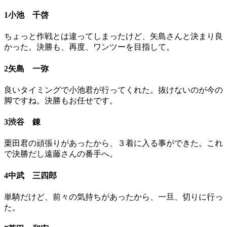
1小池 千啓
ちょっと作戦とは違ってしまったけど、矢島さんと決まり良
かった。決勝も、再度、ワンツーを目指して。
2矢島 一弥
良いタイミングで小池君が行ってくれた。抜けないのが今の
脚ですね。決勝もお任せです。
3渋谷 錬
栗田君の頑張りがあったから、３着に入る事ができた。これ
で決勝だし遠藤さんの番手へ。
4中武 三四郎
単騎だけど、前々の気持ちがあったから、一旦、切りに行っ
た。