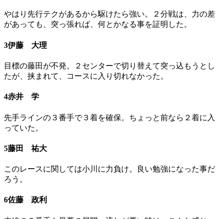
やはり先行テクがあるから駆けたら強い。２分戦は、力の差
があっても、突っ張れば、何とかなる事を証明した。
3伊藤 大理
目標の藤田が不発。２センターで切り替えて突っ込もうとし
たが、挟まれて、コースに入り切れなかった。
4赤井 学
先手ラインの３番手で３着を確保。ちょっと前なら２着に入
っていた。
5藤田 祐大
このレースに関しては小川に力負け。良い勉強になった事だ
ろう。
6佐藤 政利