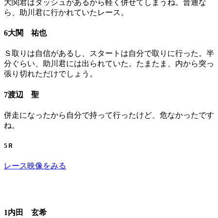
大関君はダッシュがあるから軽く併せてしまうね。普通な
ら、助川君に行かれていたレース。
6大関 祐也
Ｓ取りは自信があるし、スタートは自分で取りに行った。半
分ぐらい、助川君には出られていた。たまたま、内から突っ
張り切れただけでしょう。
7渡辺 聖
併走になったから自分で持って行ったけど、危なかったです
ね。
5Ｒ
レース映像をみる
1内田 玄希