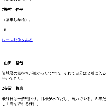
7樫村 伸平
（落車し棄権）。
3Ｒ
レース映像をみる
1山田 裕哉
岩城君の気持ちが強かったですね。それで自分は２着に入る
事ができた。
2寺沼 将彦
最終日は一般戦回り。目標が不在だし、自力でやる。５車だ
し１着を取れる様に。