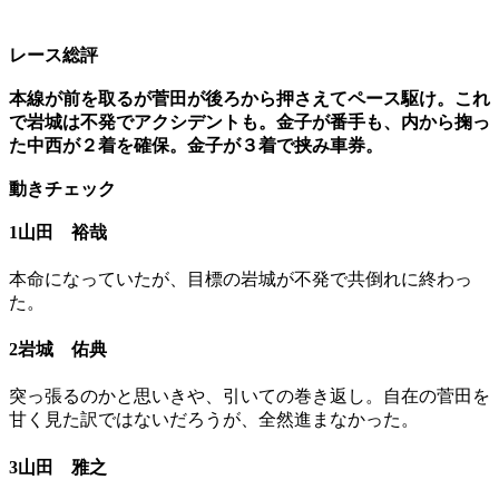
レース総評
本線が前を取るが菅田が後ろから押さえてペース駆け。これ
で岩城は不発でアクシデントも。金子が番手も、内から掬っ
た中西が２着を確保。金子が３着で挟み車券。
動きチェック
1山田 裕哉
本命になっていたが、目標の岩城が不発で共倒れに終わっ
た。
2岩城 佑典
突っ張るのかと思いきや、引いての巻き返し。自在の菅田を
甘く見た訳ではないだろうが、全然進まなかった。
3山田 雅之