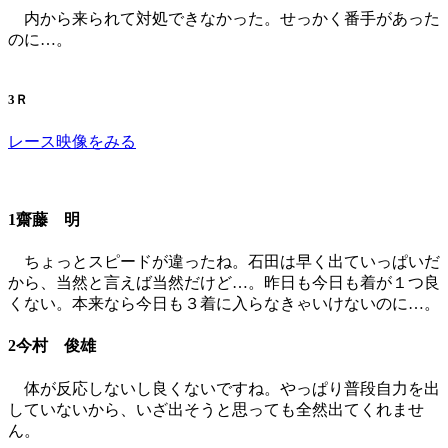
内から来られて対処できなかった。せっかく番手があった
のに…。
3Ｒ
レース映像をみる
1齋藤 明
ちょっとスピードが違ったね。石田は早く出ていっぱいだ
から、当然と言えば当然だけど…。昨日も今日も着が１つ良
くない。本来なら今日も３着に入らなきゃいけないのに…。
2今村 俊雄
体が反応しないし良くないですね。やっぱり普段自力を出
していないから、いざ出そうと思っても全然出てくれませ
ん。