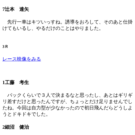
7辻本 達矢
先行一車はキツいっすね。誘導をおろして、そのあと仕掛
けてもいるし、やるだけのことはやりました。
3Ｒ
レース映像をみる
1工藤 考生
バックくらいで３人で決まるなと思ったし、あとはギリギ
リ差すだけと思ったんですが、ちょっとだけ足りませんでし
たね。今回は自力型が少なかったので初日飛んだらどうしよ
うとドキドキでした。
2細沼 健治