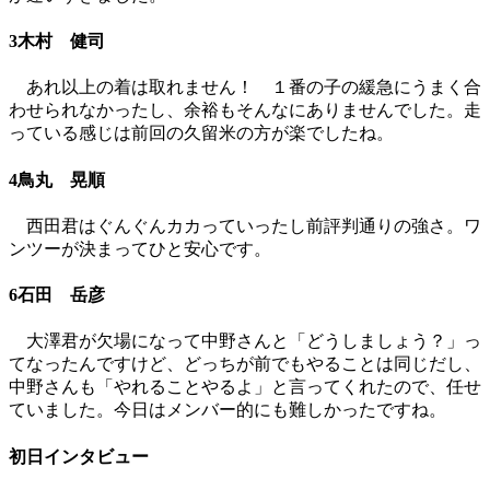
3木村 健司
あれ以上の着は取れません！ １番の子の緩急にうまく合
わせられなかったし、余裕もそんなにありませんでした。走
っている感じは前回の久留米の方が楽でしたね。
4鳥丸 晃順
西田君はぐんぐんカカっていったし前評判通りの強さ。ワ
ンツーが決まってひと安心です。
6石田 岳彦
大澤君が欠場になって中野さんと「どうしましょう？」っ
てなったんですけど、どっちが前でもやることは同じだし、
中野さんも「やれることやるよ」と言ってくれたので、任せ
ていました。今日はメンバー的にも難しかったですね。
初日インタビュー