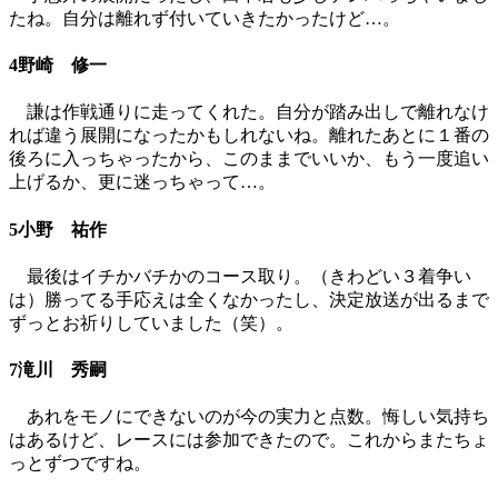
たね。自分は離れず付いていきたかったけど…。
4野崎 修一
謙は作戦通りに走ってくれた。自分が踏み出しで離れなけ
れば違う展開になったかもしれないね。離れたあとに１番の
後ろに入っちゃったから、このままでいいか、もう一度追い
上げるか、更に迷っちゃって…。
5小野 祐作
最後はイチかバチかのコース取り。（きわどい３着争い
は）勝ってる手応えは全くなかったし、決定放送が出るまで
ずっとお祈りしていました（笑）。
7滝川 秀嗣
あれをモノにできないのが今の実力と点数。悔しい気持ち
はあるけど、レースには参加できたので。これからまたちょ
っとずつですね。