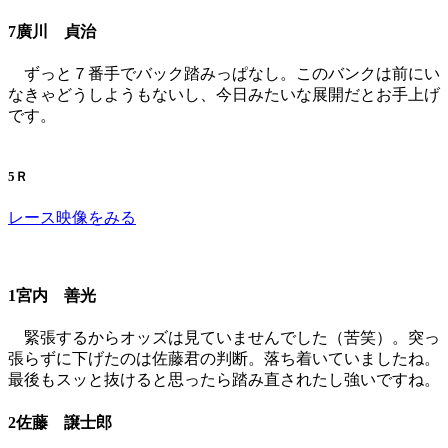
7廣川 貞治
ずっと７番手でバック踏みっぱなし。このバンクは前にい
なきゃどうしようもないし、今日みたいな展開だとお手上げ
です。
5Ｒ
レース映像をみる
1宮内 善光
緊張するからオッズは見ていませんでした（苦笑）。突っ
張らずに下げたのは佐藤君の判断。落ち着いていましたね。
最後もスッと抜けると思ったら踏み直されたし強いですね。
2佐藤 譲士郎