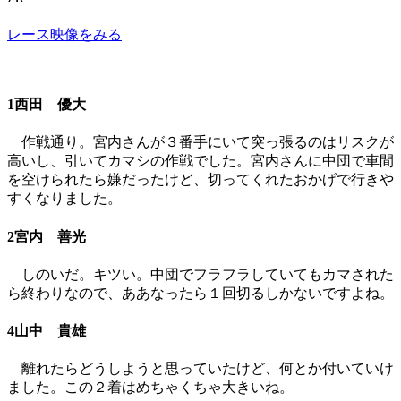
レース映像をみる
1西田 優大
作戦通り。宮内さんが３番手にいて突っ張るのはリスクが
高いし、引いてカマシの作戦でした。宮内さんに中団で車間
を空けられたら嫌だったけど、切ってくれたおかげで行きや
すくなりました。
2宮内 善光
しのいだ。キツい。中団でフラフラしていてもカマされた
ら終わりなので、ああなったら１回切るしかないですよね。
4山中 貴雄
離れたらどうしようと思っていたけど、何とか付いていけ
ました。この２着はめちゃくちゃ大きいね。