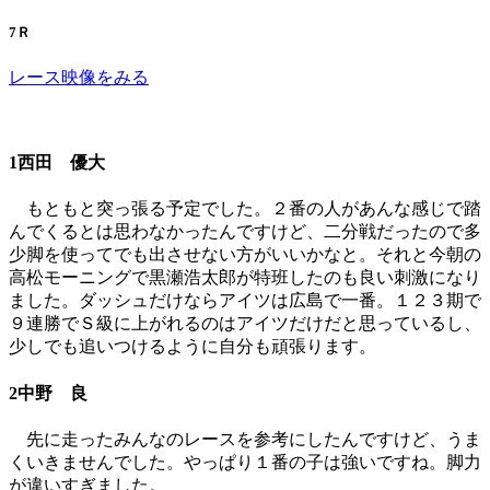
7Ｒ
レース映像をみる
1西田 優大
もともと突っ張る予定でした。２番の人があんな感じで踏
んでくるとは思わなかったんですけど、二分戦だったので多
少脚を使ってでも出させない方がいいかなと。それと今朝の
高松モーニングで黒瀬浩太郎が特班したのも良い刺激になり
ました。ダッシュだけならアイツは広島で一番。１２３期で
９連勝でＳ級に上がれるのはアイツだけだと思っているし、
少しでも追いつけるように自分も頑張ります。
2中野 良
先に走ったみんなのレースを参考にしたんですけど、うま
くいきませんでした。やっぱり１番の子は強いですね。脚力
が違いすぎました。