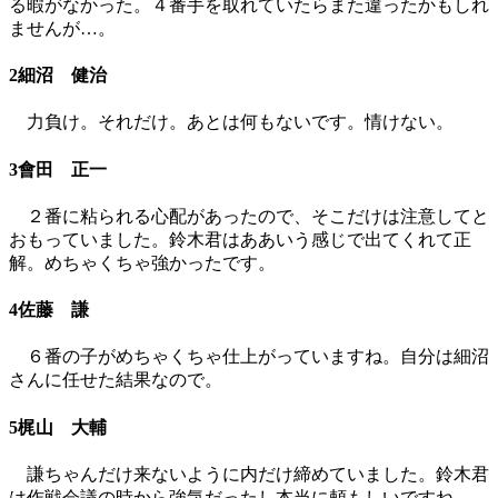
る暇がなかった。４番手を取れていたらまた違ったかもしれ
ませんが…。
2細沼 健治
力負け。それだけ。あとは何もないです。情けない。
3會田 正一
２番に粘られる心配があったので、そこだけは注意してと
おもっていました。鈴木君はああいう感じで出てくれて正
解。めちゃくちゃ強かったです。
4佐藤 謙
６番の子がめちゃくちゃ仕上がっていますね。自分は細沼
さんに任せた結果なので。
5梶山 大輔
謙ちゃんだけ来ないように内だけ締めていました。鈴木君
は作戦会議の時から強気だったし本当に頼もしいですね。