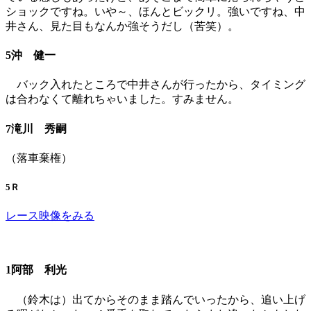
ショックですね。いや～、ほんとビックリ。強いですね、中
井さん、見た目もなんか強そうだし（苦笑）。
5沖 健一
バック入れたところで中井さんが行ったから、タイミング
は合わなくて離れちゃいました。すみません。
7滝川 秀嗣
（落車棄権）
5Ｒ
レース映像をみる
1阿部 利光
（鈴木は）出てからそのまま踏んでいったから、追い上げ