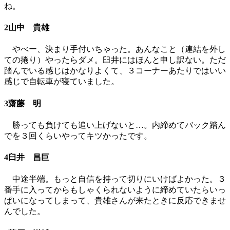
ね。
2山中 貴雄
やべー、決まり手付いちゃった。あんなこと（連結を外し
ての捲り）やったらダメ。臼井にはほんと申し訳ない。ただ
踏んでいる感じはかなりよくて、３コーナーあたりではいい
感じで自転車が寝ていました。
3齋藤 明
勝っても負けても追い上げないと…。内締めてバック踏ん
でを３回くらいやってキツかったです。
4臼井 昌巨
中途半端。もっと自信を持って切りにいけばよかった。３
番手に入ってからもしゃくられないように締めていたらいっ
ぱいになってしまって、貴雄さんが来たときに反応できませ
んでした。