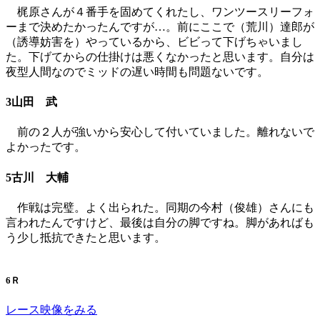
梶原さんが４番手を固めてくれたし、ワンツースリーフォ
ーまで決めたかったんですが…。前にここで（荒川）達郎が
（誘導妨害を）やっているから、ビビって下げちゃいまし
た。下げてからの仕掛けは悪くなかったと思います。自分は
夜型人間なのでミッドの遅い時間も問題ないです。
3山田 武
前の２人が強いから安心して付いていました。離れないで
よかったです。
5古川 大輔
作戦は完璧。よく出られた。同期の今村（俊雄）さんにも
言われたんですけど、最後は自分の脚ですね。脚があればも
う少し抵抗できたと思います。
6Ｒ
レース映像をみる