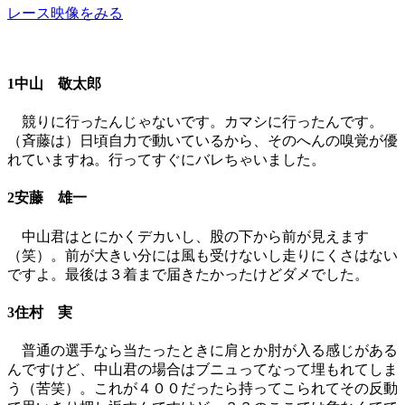
レース映像をみる
1中山 敬太郎
競りに行ったんじゃないです。カマシに行ったんです。
（斉藤は）日頃自力で動いているから、そのへんの嗅覚が優
れていますね。行ってすぐにバレちゃいました。
2安藤 雄一
中山君はとにかくデカいし、股の下から前が見えます
（笑）。前が大きい分には風も受けないし走りにくさはない
ですよ。最後は３着まで届きたかったけどダメでした。
3住村 実
普通の選手なら当たったときに肩とか肘が入る感じがある
んですけど、中山君の場合はブニュってなって埋もれてしま
う（苦笑）。これが４００だったら持ってこられてその反動