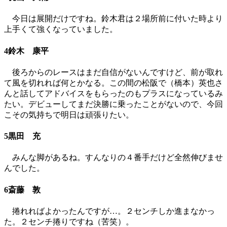
今日は展開だけですね。鈴木君は２場所前に付いた時より
上手くて強くなっていました。
4鈴木 康平
後ろからのレースはまだ自信がないんですけど、前が取れ
て風を切れれば何とかなる。この間の松阪で（橋本）英也さ
んと話してアドバイスをもらったのもプラスになっているみ
たい。デビューしてまだ決勝に乗ったことがないので、今回
こその気持ちで明日は頑張りたい。
5黒田 充
みんな脚があるね。すんなりの４番手だけど全然伸びませ
んでした。
6斎藤 敦
捲れればよかったんですが…。２センチしか進まなかっ
た。２センチ捲りですね（苦笑）。