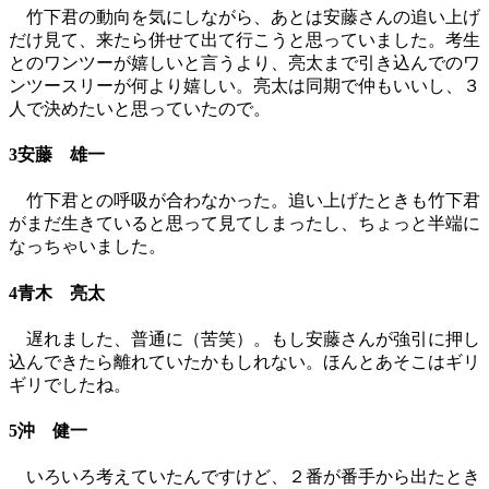
竹下君の動向を気にしながら、あとは安藤さんの追い上げ
だけ見て、来たら併せて出て行こうと思っていました。考生
とのワンツーが嬉しいと言うより、亮太まで引き込んでのワ
ンツースリーが何より嬉しい。亮太は同期で仲もいいし、３
人で決めたいと思っていたので。
3安藤 雄一
竹下君との呼吸が合わなかった。追い上げたときも竹下君
がまだ生きていると思って見てしまったし、ちょっと半端に
なっちゃいました。
4青木 亮太
遅れました、普通に（苦笑）。もし安藤さんが強引に押し
込んできたら離れていたかもしれない。ほんとあそこはギリ
ギリでしたね。
5沖 健一
いろいろ考えていたんですけど、２番が番手から出たとき