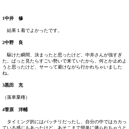
1中井 修
結果１着でよかったです。
2中野 良
駆けた瞬間、決まったと思ったけど、中井さんが強すぎ
た。ぱっと見たらすごい勢いで来ていたから、何とか止めよ
うと思ったけど、サーって避けながら行かれちゃいました
ね。
3黒田 充
（落車棄権）
4菅原 洋輔
タイミング的にはバッチリだったし、自分の中ではカカっ
ている感じもあったけど、あそこまで簡単に捲られちゃうと