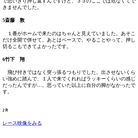
で思いきり押し返すんですけど、３３のここでは危なくてで
きませんでした。
5斎藤 敦
１番がホームで来たのはちゃんと見えていました。あそこ
だけ全開で併せて、あとはペースで。やることやって、押し
切るこもできてよかったです。
6竹下 翔
飛び付きではなく突っ張るつもりでした。出させないくら
い強めに踏んで、１人で来てくれればラッキーくらいの感じ
だったんですが…。思っていた以上に自分の脚がなかったで
す。
2Ｒ
レース映像をみる