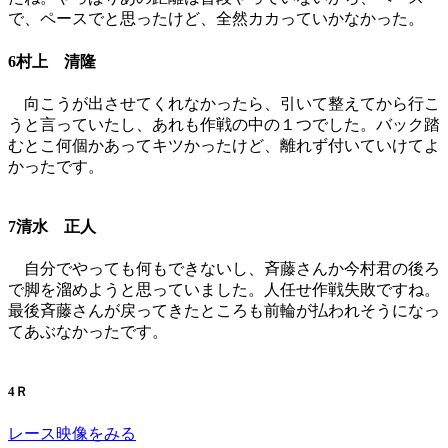
で、ペースでと思ったけど、全然カカっていかなかった。
6村上 清隆
向こうが出させてくれなかったら、引いて整えてから行こ
うと言っていたし、あれも作戦の中の１つでした。バック踏
むとこ何個かあってキツかったけど、離れず付いていけてよ
かったです。
7清水 正人
自分でやっても何もできないし、斉藤さんか今村君の後ろ
で脚を溜めようと思っていました。人任せ作戦失敗ですね。
最後斉藤さんが戻ってきたところも前輪が払われそうになっ
てあぶなかったです。
4Ｒ
レース映像をみる