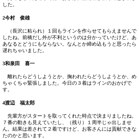
した。
2今村 俊雄
（長沢に粘られ）１回もラインを作らせてもらえませんで
したね。前橋だし外が不利というのは分かっていたけど、あ
あなるとどうにもならない。なんとか締め込もうと思ったら
遅れちゃいました。
3和泉田 喜一
離れたらどうしようとか、掬われたらどうしようとか、め
ちゃくちゃ緊張しました。今日の３着はラインのおかげで
す。
4渡辺 福太郎
先輩方がスタートを取ってくれた時点で決まりましたね。
７番の動きも見えていたし、（残り）１周半じゃ出しませ
ん。結果は差されて２着ですけど、お客さんには貢献できな
たのかと思います。