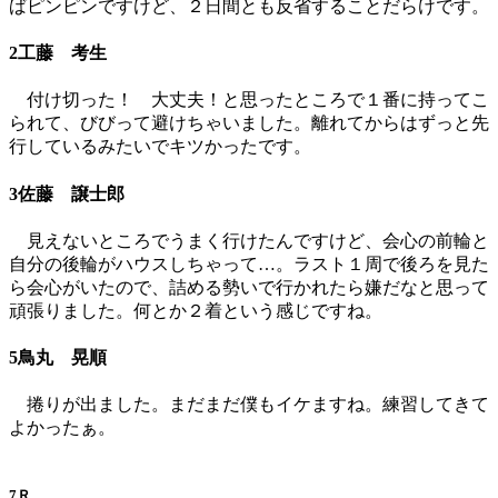
ばピンピンですけど、２日間とも反省することだらけです。
2工藤 考生
付け切った！ 大丈夫！と思ったところで１番に持ってこ
られて、びびって避けちゃいました。離れてからはずっと先
行しているみたいでキツかったです。
3佐藤 譲士郎
見えないところでうまく行けたんですけど、会心の前輪と
自分の後輪がハウスしちゃって…。ラスト１周で後ろを見た
ら会心がいたので、詰める勢いで行かれたら嫌だなと思って
頑張りました。何とか２着という感じですね。
5鳥丸 晃順
捲りが出ました。まだまだ僕もイケますね。練習してきて
よかったぁ。
7Ｒ