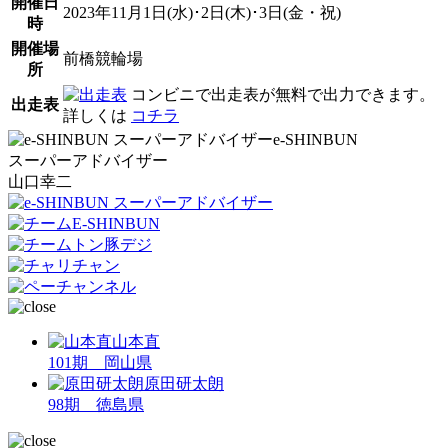
開催日
2023年11月1日(水)･2日(木)･3日(金・祝)
時
開催場
前橋競輪場
所
コンビニで出走表が無料で出力できます。
出走表
詳しくは
コチラ
e-SHINBUN
スーパーアドバイザー
山口幸二
山本直
101期 岡山県
原田研太朗
98期 徳島県