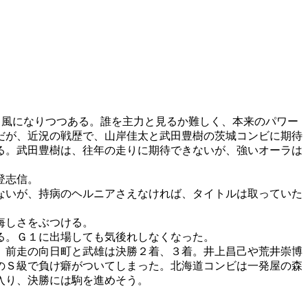
う風になりつつある。誰を主力と見るか難しく、本来のパワー
だが、近況の戦歴で、山岸佳太と武田豊樹の茨城コンビに期待
る。武田豊樹は、往年の走りに期待できないが、強いオーラは
登志信。
ないが、持病のヘルニアさえなければ、タイトルは取っていた
悔しさをぶつける。
る。Ｇ１に出場しても気後れしなくなった。
、前走の向日町と武雄は決勝２着、３着。井上昌己や荒井崇博
のＳ級で負け癖がついてしまった。北海道コンビは一発屋の森
入り、決勝には駒を進めそう。