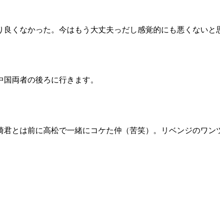
良くなかった。今はもう大丈夫っだし感覚的にも悪くないと
中国両者の後ろに行きます。
君とは前に高松で一緒にコケた仲（苦笑）。リベンジのワン