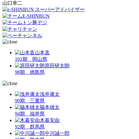
山口幸二
山本直
101期 岡山県
原田研太朗
98期 徳島県
浅井康太
90期 三重県
脇本雄太
94期 福井県
木暮安由
92期 群馬県
中川誠一郎