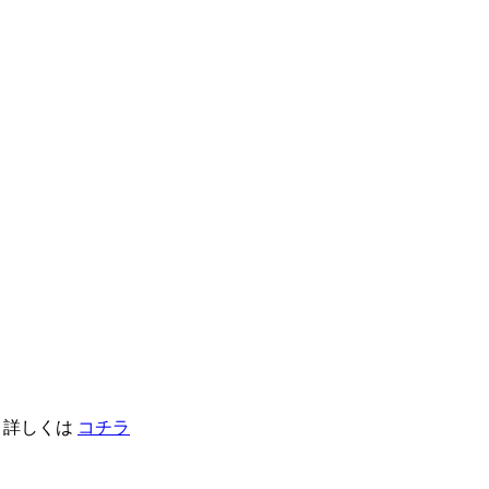
。詳しくは
コチラ