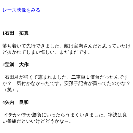
レース映像をみる
1石田 拓真
落ち着いて先行できました。敵は宝満さんだと思っていたけ
ど抜かれてしまい悔しい。まだまだです。
2宝満 大作
石田君が強くて恵まれました。二車単１倍台だったんです
か？ 気付かなかったです。安孫子記者が買ってたのかな？
（笑）。
4矢内 良和
イチかバチか勝負にいったらうまくいきました。準決は良
い番組だといいけどどうかな～。