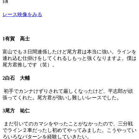
3Ｒ
レース映像をみる
1有賀 高士
富山でも３日間連係したけど尾方君は本当に強い。ラインを
連れ込む仕掛けをしてくれるしもっと強くなりますよ。僕は
尾方君推しです（笑）。
2白石 大輔
初手でカンナけずりされて厳しくなったけど、平志郎が頑
張ってくれた。尾方君が強いし難しいレースでした。
3尾方 祐仁
まだ引いてのカマシをやったことがなかったので、三分戦
でライン２車だったし初めてやってみました。こうやってい
ろいろなパターンを経験していきたい。