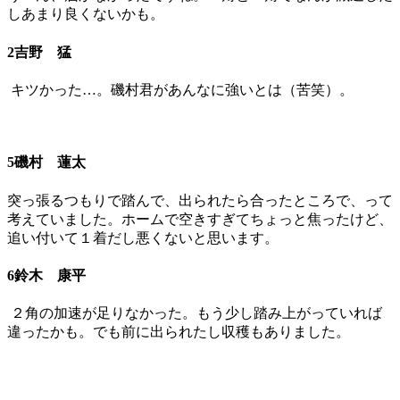
しあまり良くないかも。
2吉野 猛
キツかった…。磯村君があんなに強いとは（苦笑）。
5磯村 蓮太
突っ張るつもりで踏んで、出られたら合ったところで、って
考えていました。ホームで空きすぎてちょっと焦ったけど、
追い付いて１着だし悪くないと思います。
6鈴木 康平
２角の加速が足りなかった。もう少し踏み上がっていれば
違ったかも。でも前に出られたし収穫もありました。