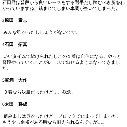
石田君は普段から良いレースをする選手だし踏むべき所をわ
かっていますね。踏まれてしまい車間が空いてしまった。
3原田 泰志
みんな強かったししょうがないです。
4石田 拓真
いいタイムで駆けられたしこの１着は自信になる。やっと
普段やっていることがレースで出せるようになってきまし
た。
5宝満 大作
３着なら決勝だったけど…。残念。
6太田 将成
踏み出しは良かったけど、ブロックで止まってしまった。
もう少し余裕がある時なら耐えられるんですが…。