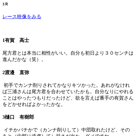
3Ｒ
レース映像をみる
1有賀 高士
尾方君とは本当に相性がいい。自分も初日より３０センチは
進んだかな（笑）。
2渡邉 直弥
初手でカンナ削りされてかなりキツかった。あれがなけれ
ば三浦さんは尾方君を合わせていたかも。自分なりにやれる
ことはやったつもりだったけど、欲を言えば番手の有賀さん
をどかせればよかったかな。
3樋口 有樹郎
イチかバチかで（カンナ削りして）中団取れたけど、その