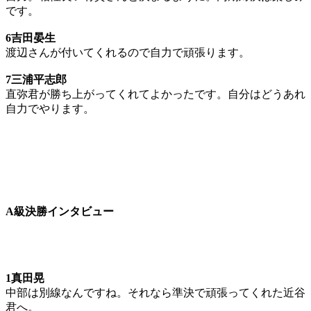
です。
6吉田晏生
渡辺さんが付いてくれるので自力で頑張ります。
7三浦平志郎
直弥君が勝ち上がってくれてよかったです。自分はどうあれ
自力でやります。
A級決勝インタビュー
1真田晃
中部は別線なんですね。それなら準決で頑張ってくれた近谷
君へ。