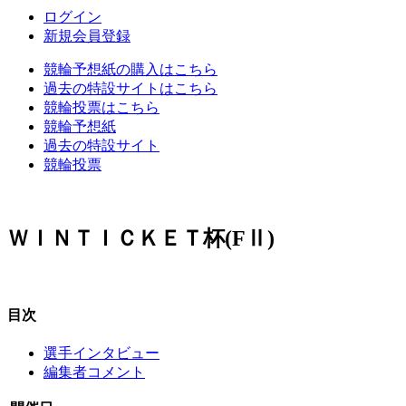
ログイン
新規会員登録
競輪予想紙の購入はこちら
過去の特設サイトはこちら
競輪投票はこちら
競輪予想紙
過去の特設サイト
競輪投票
ＷＩＮＴＩＣＫＥＴ杯(FⅡ)
目次
選手インタビュー
編集者コメント