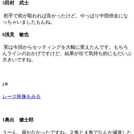
5田村 武士
初手で前が取れれば良かったけど。やっぱり中団併走にな
っちゃいましたもんね。
6浅見 敏也
実は今回からセッティングを大幅に変えたんです。もちろ
んラインのおかげですけど、結果が出て気持ち的にもだいぶ
大きいですね。
2Ｒ
レース映像をみる
1奥出 健士郎
うーん、届かなかったですね。２角と４角でなんか減速した