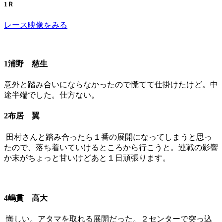
1Ｒ
レース映像をみる
1浦野 慈生
意外と踏み合いにならなかったので慌てて仕掛けたけど。中
途半端でした。仕方ない。
2布居 翼
田村さんと踏み合ったら１番の展開になってしまうと思っ
たので、落ち着いていけるところから行こうと。連戦の影響
か末がちょっと甘いけどあと１日頑張ります。
4嶋貫 高大
悔しい。アタマを取れる展開だった。２センターで突っ込