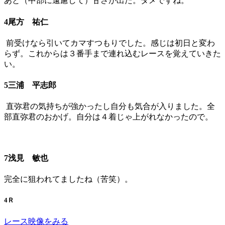
あと（中部に遠慮して）甘さが出た。ダメですね。
4尾方 祐仁
前受けなら引いてカマすつもりでした。感じは初日と変わ
らず。これからは３番手まで連れ込むレースを覚えていきた
い。
5三浦 平志郎
直弥君の気持ちが強かったし自分も気合が入りました。全
部直弥君のおかげ。自分は４着じゃ上がれなかったので。
7浅見 敏也
完全に狙われてましたね（苦笑）。
4Ｒ
レース映像をみる