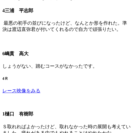
4三浦 平志郎
最悪の初手の並びになったけど、なんとか形を作れた。準
決は渡辺直弥君が付いてくれるので自力で頑張りたい。
6嶋貫 高大
しょうがない、踏むコースがなかったです。
4Ｒ
レース映像をみる
1樋口 有樹郎
Ｓ取れればよかったけど、取れなかった時の展開も考えてい
ました。疲れがある中でもやれることはやれたかな。