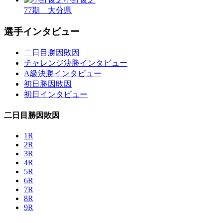
77期 大分県
選手インタビュー
二日目勝因敗因
チャレンジ決勝インタビュー
A級決勝インタビュー
初日勝因敗因
初日インタビュー
二日目勝因敗因
1R
2R
3R
4R
5R
6R
7R
8R
9R