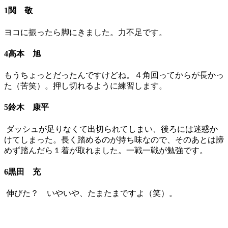
1関 敬
ヨコに振ったら脚にきました。力不足です。
4高本 旭
もうちょっとだったんですけどね。４角回ってからが長かっ
た（苦笑）。押し切れるように練習します。
5鈴木 康平
ダッシュが足りなくて出切られてしまい、後ろには迷惑か
けてしまった。長く踏めるのが持ち味なので、そのあとは諦
めず踏んだら１着が取れました。一戦一戦が勉強です。
6黒田 充
伸びた？ いやいや、たまたまですよ（笑）。