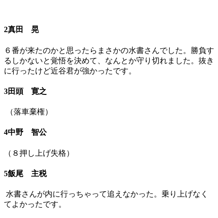
2真田 晃
６番が来たのかと思ったらまさかの水書さんでした。勝負す
るしかないと覚悟を決めて、なんとか守り切れました。抜き
に行ったけど近谷君が強かったです。
3田頭 寛之
（落車棄権）
4中野 智公
（８押し上げ失格）
5飯尾 主税
水書さんが内に行っちゃって追えなかった。乗り上げなく
てよかったです。