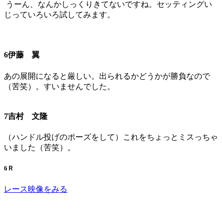
うーん、なんかしっくりきてないですね。セッティングい
じっていろいろ試してみます。
6伊藤 翼
あの展開になると厳しい。出られるかどうかが勝負なので
（苦笑）。すいませんでした。
7吉村 文隆
（ハンドル投げのポーズをして）これをちょっとミスっちゃ
いました（苦笑）。
6Ｒ
レース映像をみる