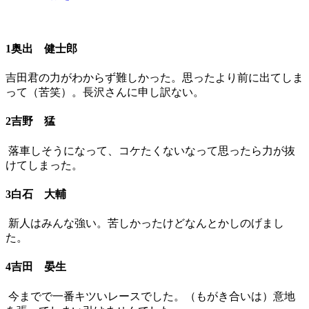
1奥出 健士郎
吉田君の力がわからず難しかった。思ったより前に出てしま
って（苦笑）。長沢さんに申し訳ない。
2吉野 猛
落車しそうになって、コケたくないなって思ったら力が抜
けてしまった。
3白石 大輔
新人はみんな強い。苦しかったけどなんとかしのげまし
た。
4吉田 晏生
今までで一番キツいレースでした。（もがき合いは）意地