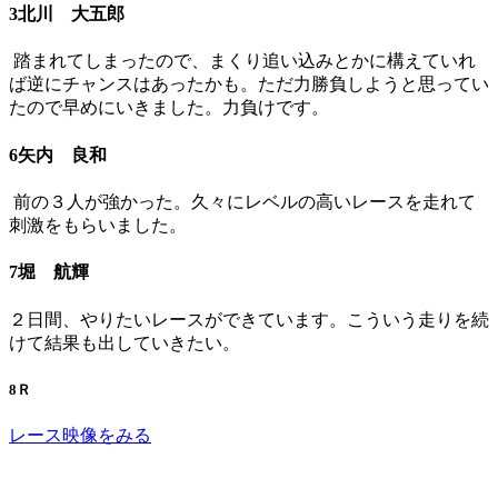
3北川 大五郎
踏まれてしまったので、まくり追い込みとかに構えていれ
ば逆にチャンスはあったかも。ただ力勝負しようと思ってい
たので早めにいきました。力負けです。
6矢内 良和
前の３人が強かった。久々にレベルの高いレースを走れて
刺激をもらいました。
7堀 航輝
２日間、やりたいレースができています。こういう走りを続
けて結果も出していきたい。
8Ｒ
レース映像をみる