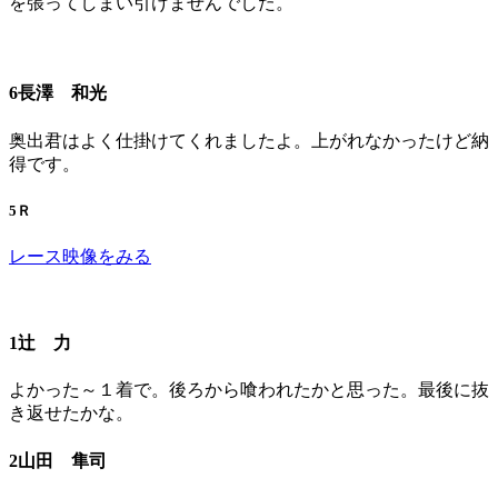
を張ってしまい引けませんでした。
6長澤 和光
奥出君はよく仕掛けてくれましたよ。上がれなかったけど納
得です。
5Ｒ
レース映像をみる
1辻 力
よかった～１着で。後ろから喰われたかと思った。最後に抜
き返せたかな。
2山田 隼司