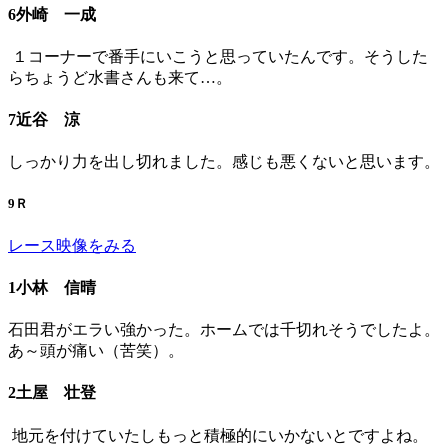
6外崎 一成
１コーナーで番手にいこうと思っていたんです。そうした
らちょうど水書さんも来て…。
7近谷 涼
しっかり力を出し切れました。感じも悪くないと思います。
9Ｒ
レース映像をみる
1小林 信晴
石田君がエラい強かった。ホームでは千切れそうでしたよ。
あ～頭が痛い（苦笑）。
2土屋 壮登
地元を付けていたしもっと積極的にいかないとですよね。