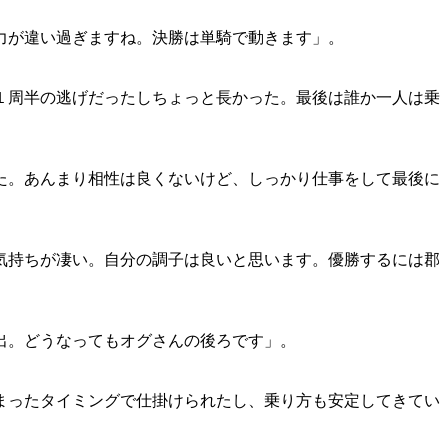
力が違い過ぎますね。決勝は単騎で動きます」。
１周半の逃げだったしちょっと長かった。最後は誰か一人は乗
た。あんまり相性は良くないけど、しっかり仕事をして最後に
気持ちが凄い。自分の調子は良いと思います。優勝するには郡
出。どうなってもオグさんの後ろです」。
まったタイミングで仕掛けられたし、乗り方も安定してきてい