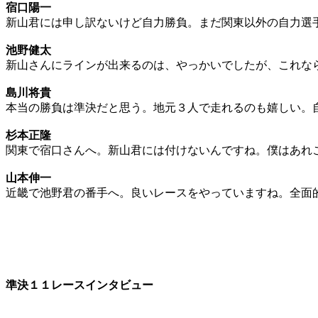
宿口陽一
新山君には申し訳ないけど自力勝負。まだ関東以外の自力選
池野健太
新山さんにラインが出来るのは、やっかいでしたが、これな
島川将貴
本当の勝負は準決だと思う。地元３人で走れるのも嬉しい。
杉本正隆
関東で宿口さんへ。新山君には付けないんですね。僕はあれ
山本伸一
近畿で池野君の番手へ。良いレースをやっていますね。全面
準決１１レースインタビュー