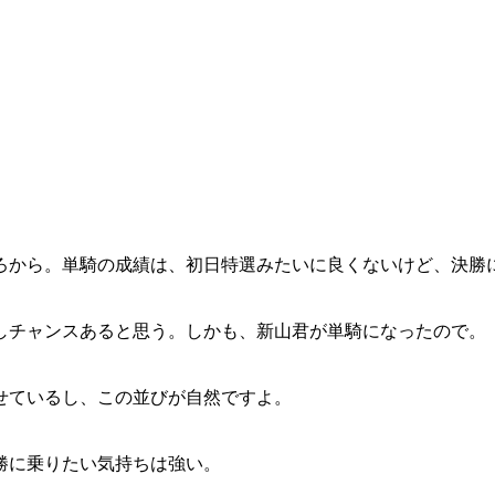
ろから。単騎の成績は、初日特選みたいに良くないけど、決勝
しチャンスあると思う。しかも、新山君が単騎になったので。
せているし、この並びが自然ですよ。
勝に乗りたい気持ちは強い。