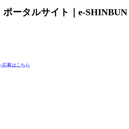
ータルサイト｜e-SHINBU
ト応募はこちら