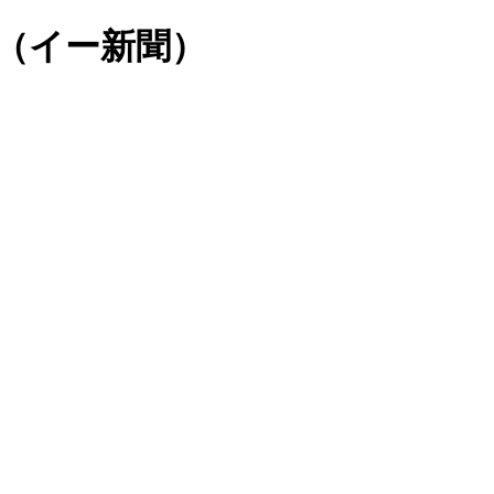
N（イー新聞）