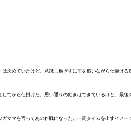
トは決めていたけど、意識し過ぎずに前を追いながら仕掛ける
直してから仕掛けた。思い通りの動きはできているけど、最後
ワガママを言ってあの作戦になった。一周タイムを出すイメー