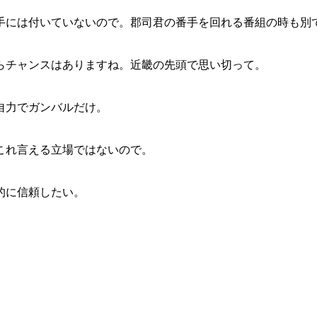
手には付いていないので。郡司君の番手を回れる番組の時も別
らチャンスはありますね。近畿の先頭で思い切って。
自力でガンバルだけ。
これ言える立場ではないので。
的に信頼したい。