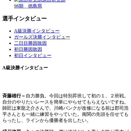
98期 徳島県
選手インタビュー
A級決勝インタビュー
ガールズ決勝インタビュー
二日目勝因敗因
初日勝因敗因
初日インタビュー
A級決勝インタビュー
斉藤雄行
＝自力勝負。今回は特別昇班して初の１、２班戦。
自分のやりたいレースを簡単にやらせてもらえないですね。
師匠は東龍之介さんで、川崎バンクが改修になる前は郡司浩
平さんとも一緒に練習をやっていた。南関の先頭を任せても
らったし、ラインから優勝者を出したい。