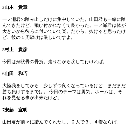
3山本 貴章
一ノ瀬君の踏み出しだけに集中していた。山田君も一緒に踏
んできたけど、飛び付かれなくて良かった。一ノ瀬君は体が
大きいから後ろに付いていて楽。だから、抜けると思ったけ
ど、彼の１周駆けは厳しいですよ。
5村上 貴彦
今回は舟状骨の骨折。走りながら戻して行ければ。
6山田 和巧
大怪我をしてから、少しずつ良くなっているけど、まだまだ
勝ち負けするまでは。 今日のテーマは勇気。ホームは、そ
れを見せる事が出来たけど。
7安藤 宜明
山田君が前々に踏んでくれたし、２人で３、４着ならば。