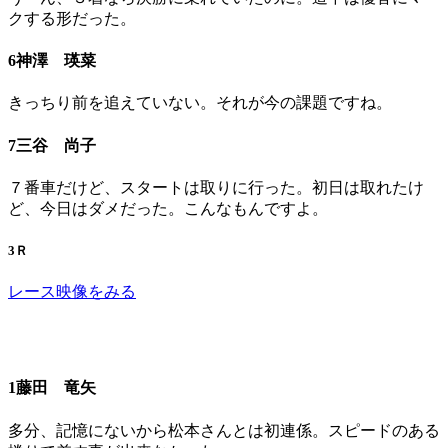
クする形だった。
6神澤 瑛菜
きっちり前を追えていない。それが今の課題ですね。
7三谷 尚子
７番車だけど、スタートは取りに行った。初日は取れたけ
ど、今日はダメだった。こんなもんですよ。
3Ｒ
レース映像をみる
1藤田 竜矢
多分、記憶にないから松本さんとは初連係。スピードのある