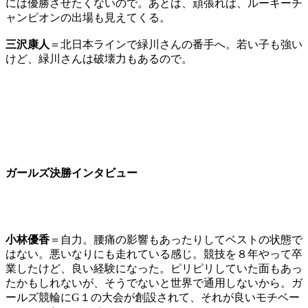
には優勝させたくないので。あとは、頑張れば、ルーキーチ
ャンピオンの出場も見えてくる。
三沢康人
＝北日本ラインで緑川さんの番手へ。若い子も強い
けど、緑川さんは破壊力もあるので。
ガールズ決勝インタビュー
小林優香
＝自力。腰痛の影響もあったりしてベストの状態で
はない。悪いなりにも走れている感じ。競技を８年やって卒
業したけど、良い経験になった。ピリピリしていた面もあっ
たかもしれないが、そうでないと世界で通用しないから。ガ
ールズ競輪にG１の大会が創設されて、それが良いモチベー