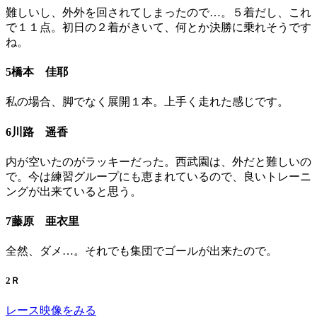
難しいし、外外を回されてしまったので…。５着だし、これ
で１１点。初日の２着がきいて、何とか決勝に乗れそうです
ね。
5橋本 佳耶
私の場合、脚でなく展開１本。上手く走れた感じです。
6川路 遥香
内が空いたのがラッキーだった。西武園は、外だと難しいの
で。今は練習グループにも恵まれているので、良いトレーニ
ングが出来ていると思う。
7藤原 亜衣里
全然、ダメ…。それでも集団でゴールが出来たので。
2Ｒ
レース映像をみる