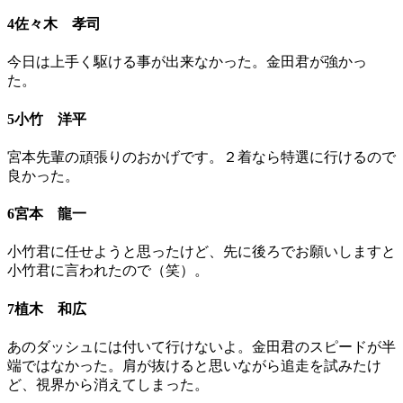
4佐々木 孝司
今日は上手く駆ける事が出来なかった。金田君が強かっ
た。
5小竹 洋平
宮本先輩の頑張りのおかげです。２着なら特選に行けるので
良かった。
6宮本 龍一
小竹君に任せようと思ったけど、先に後ろでお願いしますと
小竹君に言われたので（笑）。
7植木 和広
あのダッシュには付いて行けないよ。金田君のスピードが半
端ではなかった。肩が抜けると思いながら追走を試みたけ
ど、視界から消えてしまった。