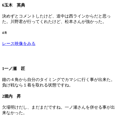
6玉木 英典
決めずとコメントしたけど、道中は西ラインからだと思っ
た。川野君が行ってくれたけど、松本さんが強かった。
4Ｒ
レース映像をみる
1一ノ瀬 匠
鐘の４角から自分のタイミングでカマシに行く事が出来た。
負け戦なら１着を取れる状態ですね。
2堀内 昇
欠場明けだし、まだまだですね。一ノ瀬さんを併せる事が出
来なかった。