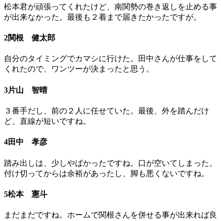
松本君が頑張ってくれたけど、南関勢の巻き返しを止める事
が出来なかった。最後も２着まで届きたかったですが。
2関根 健太郎
自分のタイミングでカマシに行けた。田中さんが仕事をして
くれたので、ワンツーが決まったと思う。
3片山 智晴
３番手だし、前の２人に任せていた。最後、外を踏んだけ
ど、直線が短いですね。
4田中 孝彦
踏み出しは、少しやばかったですね。口が空いてしまった。
付け切ってからは余裕があったし、脚も悪くないですね。
5松本 憲斗
まだまだですね。ホームで関根さんを併せる事が出来れば良