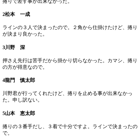
捲りで差す事が出来なかった。
2松本 一成
ラインの３人で決まったので。２角から仕掛けたけど、捲り
が決まり良かった。
3川野 深
押さえ先行は苦手だから掛かり切らなかった。カマシ、捲り
の方が得意なので。
4龍門 慎太郎
川野君が行ってくれたけど、捲りを止める事が出来なかっ
た。申し訳ない。
5山本 恵太郎
捲りの３番手だし、３着で十分ですよ。ラインで決まったの
で。