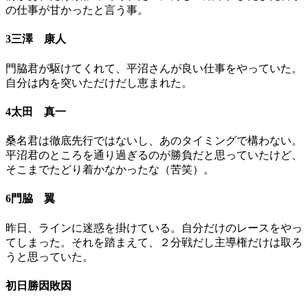
の仕事が甘かったと言う事。
3三澤 康人
門脇君が駆けてくれて、平沼さんが良い仕事をやっていた。
自分は内を突いただけだし恵まれた。
4太田 真一
桑名君は徹底先行ではないし、あのタイミングで構わない。
平沼君のところを通り過ぎるのが勝負だと思っていたけど、
そこまでたどり着かなかったな（苦笑）。
6門脇 翼
昨日、ラインに迷惑を掛けている。自分だけのレースをやっ
てしまった。それを踏まえて、２分戦だし主導権だけは取ろ
うと思っていた。
初日勝因敗因