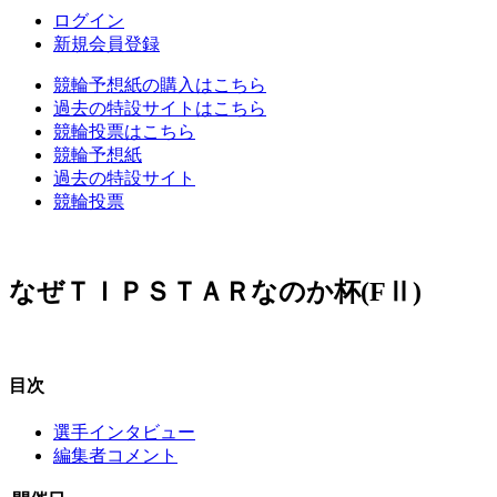
ログイン
新規会員登録
競輪予想紙の購入はこちら
過去の特設サイトはこちら
競輪投票はこちら
競輪予想紙
過去の特設サイト
競輪投票
なぜＴＩＰＳＴＡＲなのか杯(FⅡ)
目次
選手インタビュー
編集者コメント