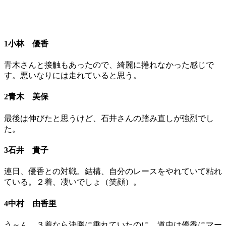
1小林 優香
青木さんと接触もあったので、綺麗に捲れなかった感じで
す。悪いなりには走れていると思う。
2青木 美保
最後は伸びたと思うけど、石井さんの踏み直しが強烈でし
た。
3石井 貴子
連日、優香との対戦。結構、自分のレースをやれていて粘れ
ている。２着、凄いでしょ（笑顔）。
4中村 由香里
う～ん、３着なら決勝に乗れていたのに。道中は優香にマー