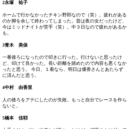
2永塚 祐子
ホームで行かなかったチキン野郎なので（笑）。疲れがある
のか脚を余して終わってしまった。昔は夜の女だったけど、
今はミッドナイトが苦手（笑）。中３日なので疲れがあるか
も。
3青木 美保
一番後ろになったので叩きに行った。行けないと思ったけ
ど、叩けて良かった。長い距離を踏めたので内容も悪くなか
ったと思う。 今日、１着なら、明日は優香さんとあたらず
に済んだと思う。
4中村 由香里
人の後ろをアテにしたのが失敗。もっと自分でレースを作ら
ないと。
5橋本 佳耶