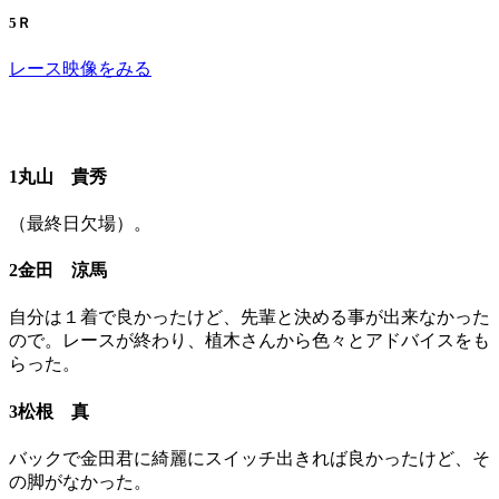
5Ｒ
レース映像をみる
1丸山 貴秀
（最終日欠場）。
2金田 涼馬
自分は１着で良かったけど、先輩と決める事が出来なかった
ので。レースが終わり、植木さんから色々とアドバイスをも
らった。
3松根 真
バックで金田君に綺麗にスイッチ出きれば良かったけど、そ
の脚がなかった。