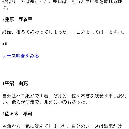
やはり、外は寒かった。明日は、もっと良い着を取れる様
に。
7藤原 亜衣里
終始、後ろで終わってしまった…。このままでは、まずい。
3Ｒ
レース映像をみる
1平沼 由充
自分はハコ絶好で１着。だけど、佐々木君を残せず申し訳な
い。後ろが併走で、見えないのもあった。
2佐々木 孝司
４角から一気に沈んでしまった。自分のレースは出来たけ