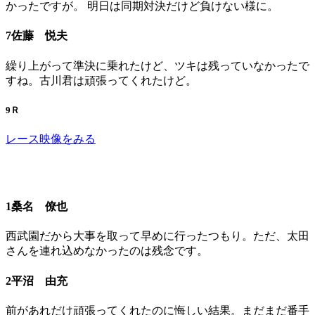
かったですが。 明日は同期対決だけど負けない様に。
7佐藤 悦夫
繰り上がって準決に乗れたけど、ツキは残っていなかったで
すね。古川君は頑張ってくれたけど。
9Ｒ
レース映像をみる
1桑名 僚也
西武園だから大事を取って早めに行ったつもり。ただ、太田
さんを連れ込めなかったのは残念です。
2平沼 由充
前があれだけ頑張ってくれたのに悔しい結果。まだまだ番手