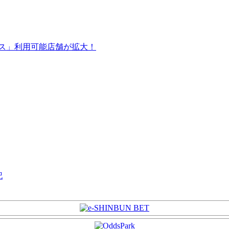
ス」利用可能店舗が拡大！
記