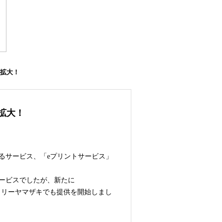
が拡大！
拡大！
るサービス、「eプリントサービス」
ービスでしたが、新たに
イリーヤマザキ
でも提供を開始しまし