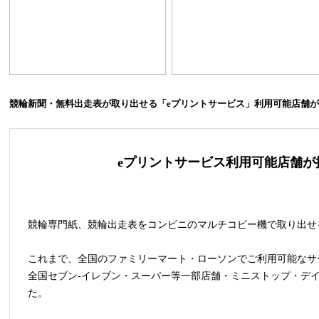
競輪新聞・無料出走表が取り出せる「eプリントサービス」利用可能店舗
eプリントサービス利用可能店舗が
競輪専門紙、競輪出走表をコンビニのマルチコピー機で取り出せ
これまで、全国のファミリーマート・ローソンでご利用可能なサ
全国セブン-イレブン
・スーパー等一部店舗・ミニストップ・デ
た。