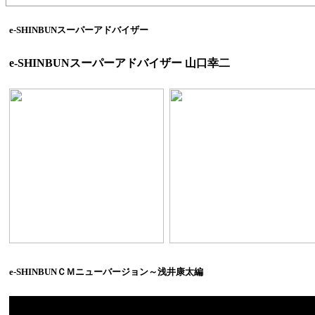
e-SHINBUNスーパーアドバイザー
e-SHINBUNスーパーアドバイザー 山口幸二
e-SHINBUNＣＭニューバージョン～浅井康太編