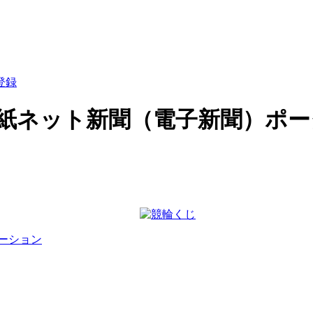
登録
紙ネット新聞（電子新聞）ポータル