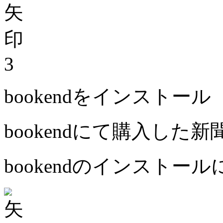
3
bookendをインストール
bookendにて購入した
bookendのインストー