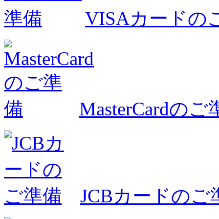
VISAカードの
MasterCardの
JCBカードのご