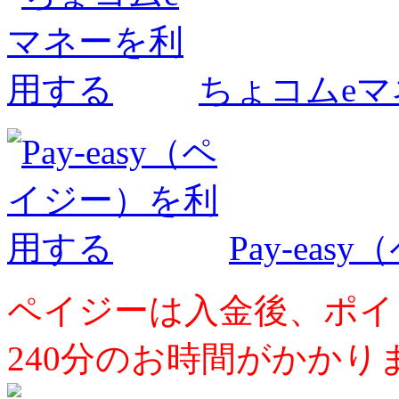
ちょコムe
Pay-ea
ペイジーは入金後、ポイ
240分のお時間がかかり