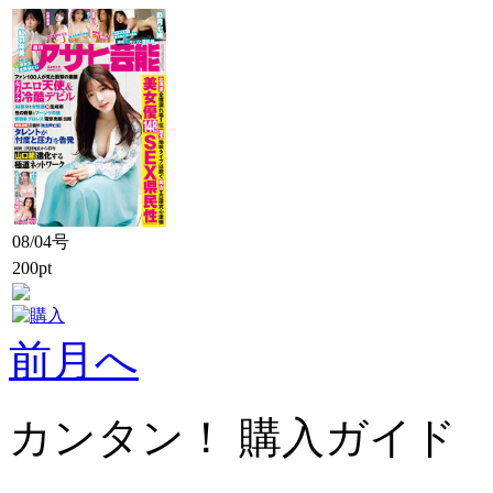
08/04号
200pt
前月へ
カンタン！ 購入ガイド