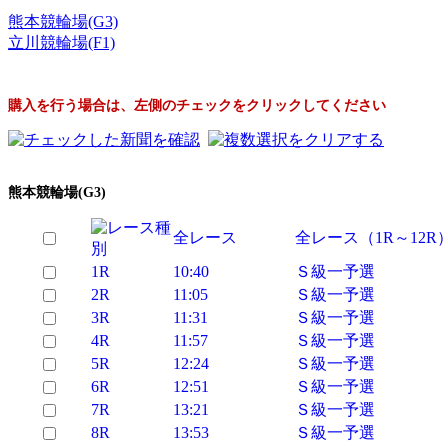
熊本競輪場(G3)
立川競輪場(F1)
購入を行う場合は、左側のチェックをクリックしてください
熊本競輪場(G3)
全レース
全レース（1R～12R
1R
10:40
Ｓ級一予選
2R
11:05
Ｓ級一予選
3R
11:31
Ｓ級一予選
4R
11:57
Ｓ級一予選
5R
12:24
Ｓ級一予選
6R
12:51
Ｓ級一予選
7R
13:21
Ｓ級一予選
8R
13:53
Ｓ級一予選