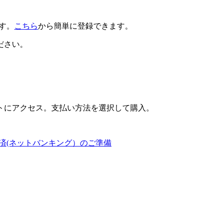
です。
こちら
から簡単に登録できます。
ださい。
トにアクセス。支払い方法を選択して購入。
済(ネットバンキング）のご準備