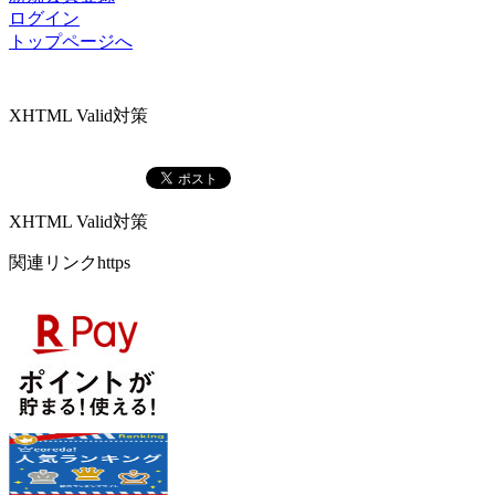
ログイン
トップページへ
XHTML Valid対策
XHTML Valid対策
関連リンクhttps