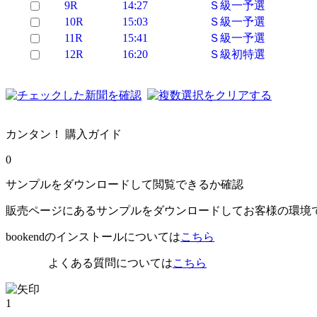
9R
14:27
Ｓ級一予選
10R
15:03
Ｓ級一予選
11R
15:41
Ｓ級一予選
12R
16:20
Ｓ級初特選
カンタン！ 購入ガイド
0
サンプルをダウンロードして閲覧できるか確認
販売ページにあるサンプルをダウンロードしてお客様の環境
bookendのインストールについては
こちら
よくある質問については
こちら
1