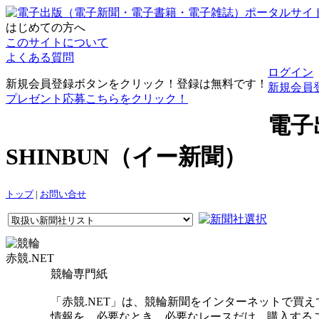
はじめての方へ
このサイトについて
よくある質問
ログイン
新規会員登録ボタンをクリック！登録は無料です！
新規会員
プレゼント応募こちらをクリック！
電子
SHINBUN（イー新聞）
トップ
|
お問い合せ
赤競.NET
競輪専門紙
「赤競.NET」は、競輪新聞をインターネットで買
情報を、必要なとき、必要なレースだけ、購入する