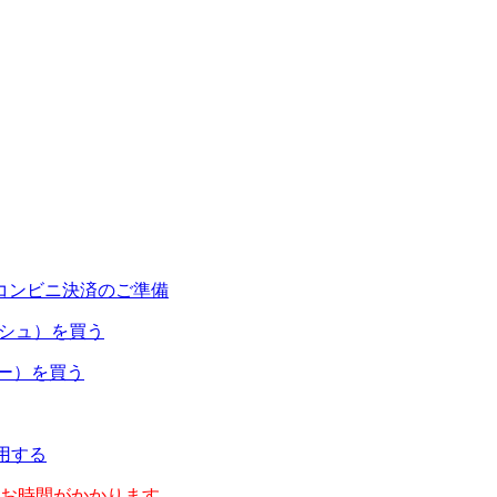
コンビニ決済のご準備
ャッシュ）を買う
ネー）を買う
利用する
のお時間がかかります。