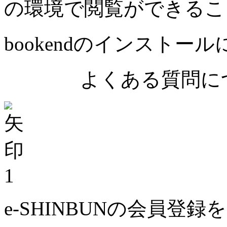
の環境で閲覧ができるこ
bookendのインストー
よくある質問につ
1
e-SHINBUNの会員登