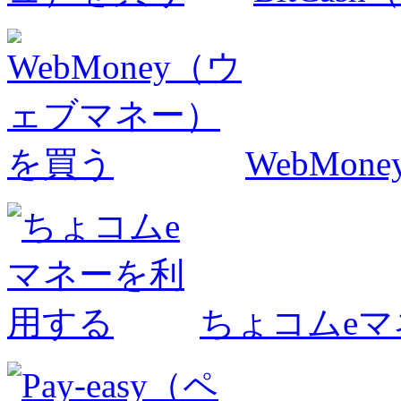
WebMo
ちょコムe