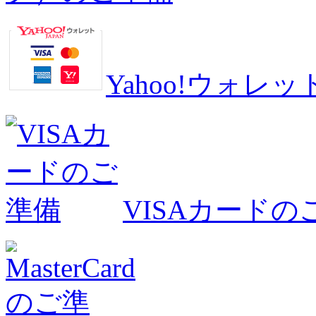
Yahoo!ウォ
VISAカードの