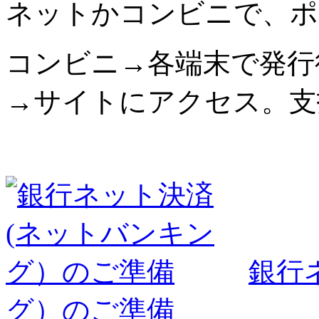
ネットかコンビニで、ポ
コンビニ→各端末で発行
→サイトにアクセス。支
銀行
グ）のご準備