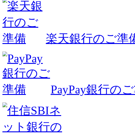
楽天銀行のご準
PayPay銀行の