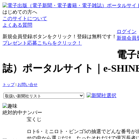
はじめての方へ
このサイトについて
よくある質問
ログイン
新規会員登録ボタンをクリック！登録は無料です！
新規会員
プレゼント応募こちらをクリック！
電子
誌）ポータルサイト｜e-SHI
トップ
|
お問い合せ
絶対的中ナンバー
宝くじ
ロト6・ミニロト・ビンゴ5の抽選でどんな番号が
せの中から選ぶだけ。たったそれだけで億万長者