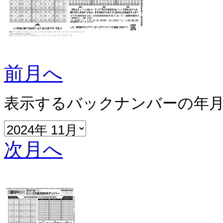
前月へ
表示するバックナンバーの年
次月へ