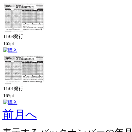
11/08発行
165pt
11/01発行
165pt
前月へ