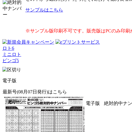
サンプルはこちら
※サンプル版印刷不可です。販売版はPCのみ印刷
ロト6
ミニロト
ビンゴ5
電子版
最新号(08月07日発行)はこちら
電子版
絶対的中ナンバ