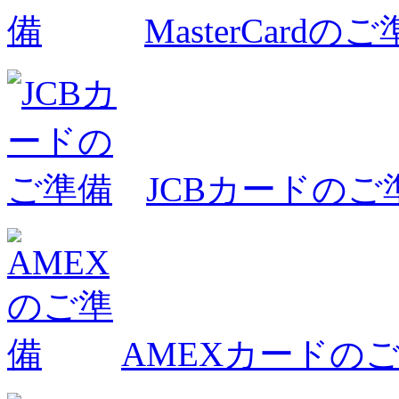
MasterCardの
JCBカードのご
AMEXカードの