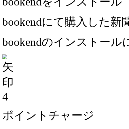
bookendをインストール
bookendにて購入した
bookendのインストー
4
ポイントチャージ