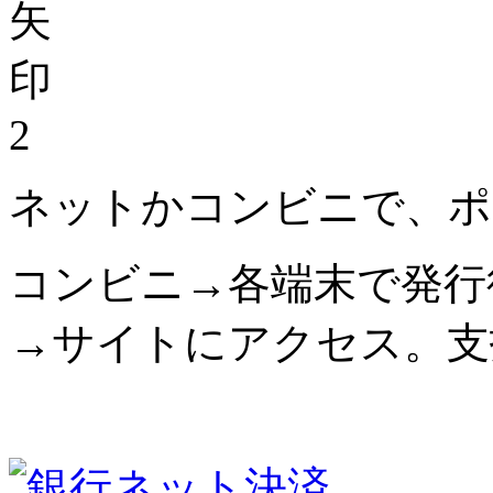
2
ネットかコンビニで、ポ
コンビニ→各端末で発行
→サイトにアクセス。支