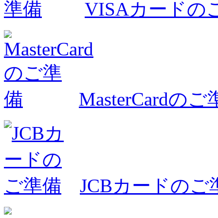
VISAカードの
MasterCardの
JCBカードのご