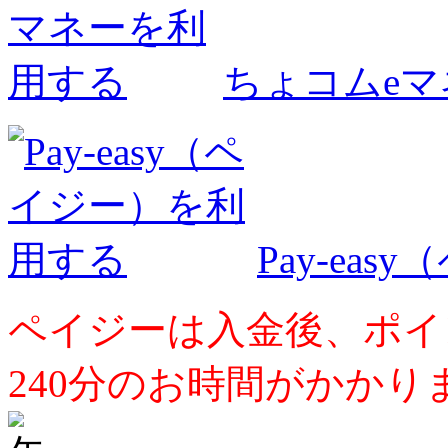
ちょコムe
Pay-ea
ペイジーは入金後、ポイ
240分のお時間がかかり