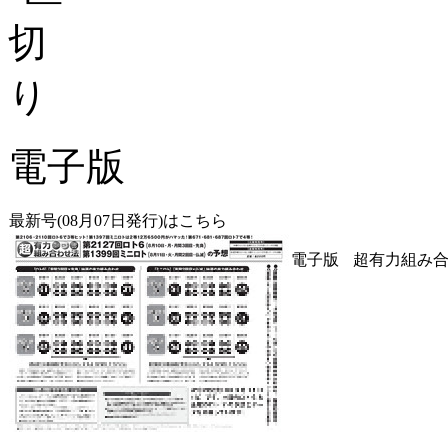
電子版
最新号(08月07日発行)はこちら
電子版
超有力組み合わ