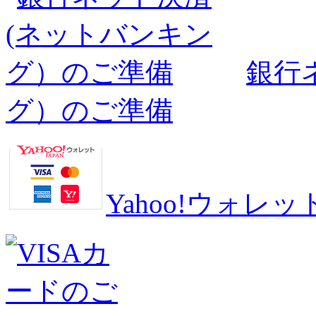
銀行
グ）のご準備
Yahoo!ウォ