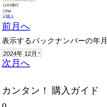
12/03発行
220pt
前月へ
表示するバックナンバーの年
次月へ
カンタン！ 購入ガイド
0