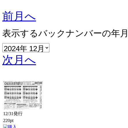
前月へ
表示するバックナンバーの年
次月へ
12/31発行
220pt