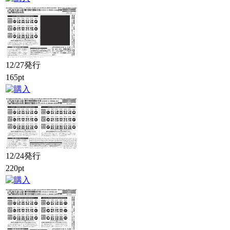
12/27発行
165pt
12/24発行
220pt