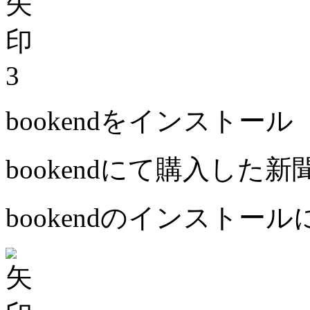
3
bookendをインストール
bookendにて購入した
bookendのインストー