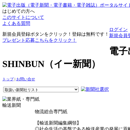
はじめての方へ
このサイトについて
よくある質問
ログイン
新規会員登録ボタンをクリック！登録は無料です！
新規会員
プレゼント応募こちらをクリック！
電子
SHINBUN（イー新聞）
トップ
|
お問い合せ
輸送新聞
物流総合専門紙
【輸送新聞編集綱領】
◎社会生活の基盤である輸送産業の発展に貢