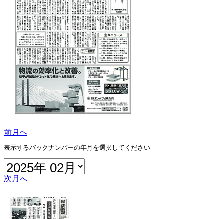
前月へ
表示するバックナンバーの年月を選択してください
次月へ