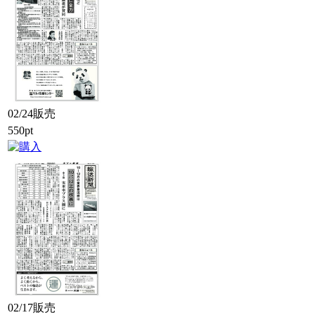
02/24販売
550pt
02/17販売