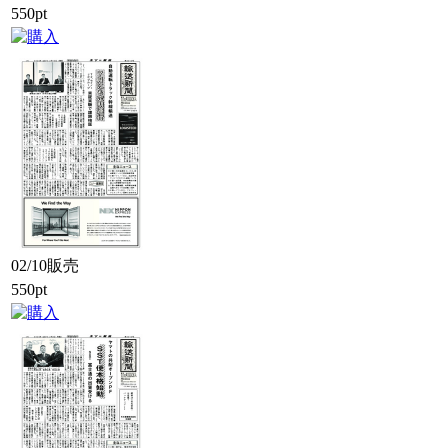
550pt
02/10販売
550pt