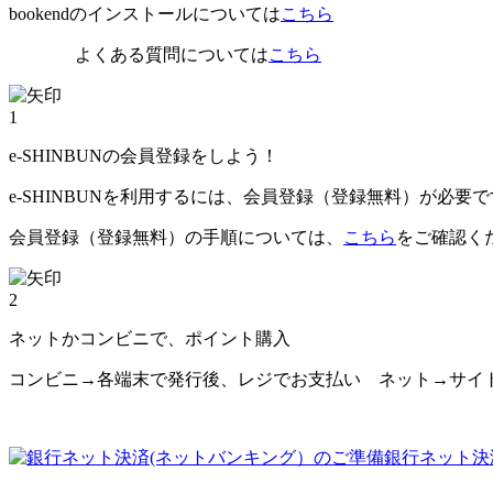
bookendのインストールについては
こちら
よくある質問については
こちら
1
e-SHINBUNの会員登録をしよう！
e-SHINBUNを利用するには、会員登録（登録無料）が必要
会員登録（登録無料）の手順については、
こちら
をご確認く
2
ネットかコンビニで、ポイント購入
コンビニ→各端末で発行後、レジでお支払い ネット→サイ
銀行ネット決