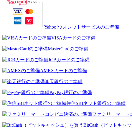
Yahoo!ウォレットサービスのご準備
VISAカードのご準備
MasterCardのご準備
JCBカードのご準備
AMEXカードのご準備
楽天銀行のご準備
PayPay銀行のご準備
住信SBIネット銀行のご準備
ファミリーマート
BitCash（ビットキ