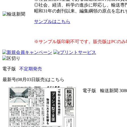
◎社会、経済、科学の進歩に即応し、輸送専
昭和31年の創刊以来、編集綱領の原点を忘
サンプルはこちら
※サンプル版印刷不可です。販売版はPCのみ
電子版
不定期発売
最新号(08月03日販売)はこちら
電子版
輸送新聞 308