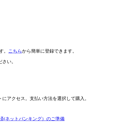
です。
こちら
から簡単に登録できます。
ださい。
トにアクセス。支払い方法を選択して購入。
済(ネットバンキング）のご準備