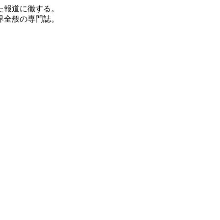
た報道に徹する。
界全般の専門誌。