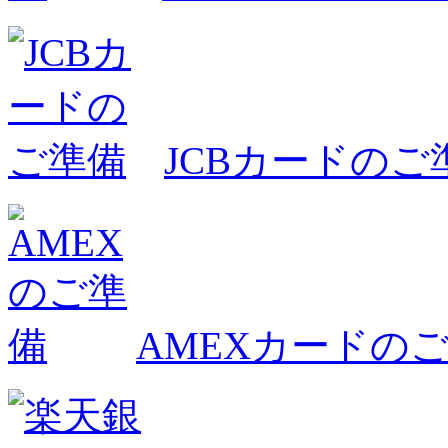
JCBカードのご
AMEXカードの