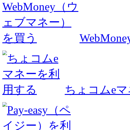
WebMo
ちょコムe