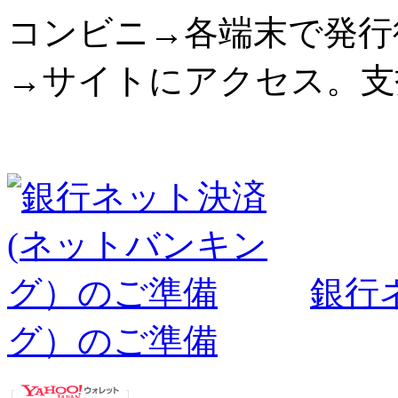
コンビニ→各端末で発行
→サイトにアクセス。支
銀行
グ）のご準備