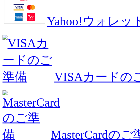
Yahoo!ウォ
VISAカードの
MasterCardの