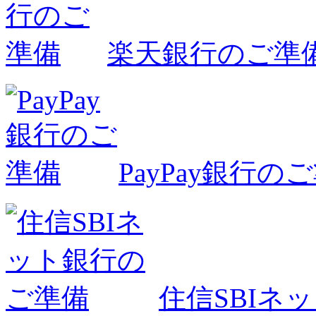
楽天銀行のご準
PayPay銀行の
住信SBIネ