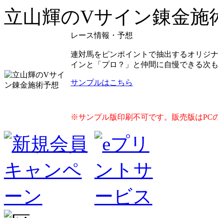
立山輝のVサイン錬金施
レース情報・予想
連対馬をピンポイントで抽出するオリジ
インと「プロ？」と仲間に自慢できる次
サンプルはこちら
※サンプル版印刷不可です。販売版はPC