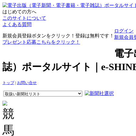
はじめての方へ
このサイトについて
よくある質問
ログイン
新規会員登録ボタンをクリック！登録は無料です！
新規会員
プレゼント応募こちらをクリック！
電子
誌）ポータルサイト｜e-SHI
トップ
|
お問い合せ