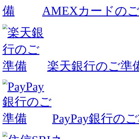
AMEXカードの
楽天銀行のご準
PayPay銀行の