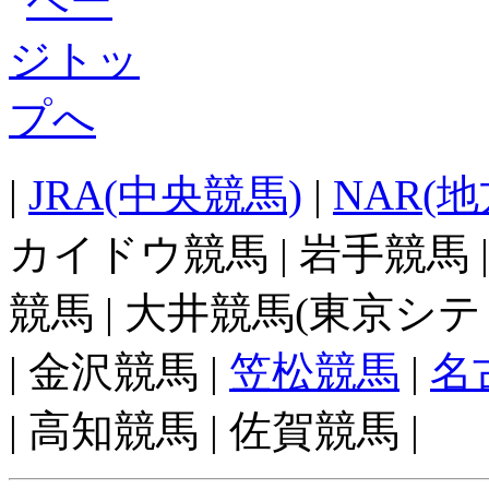
|
JRA(中央競馬)
|
NAR(
カイドウ競馬 | 岩手競馬 
競馬 | 大井競馬(東京シテ
| 金沢競馬 |
笠松競馬
|
名
| 高知競馬 | 佐賀競馬 |