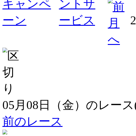
05月08日（金）のレース
前のレース