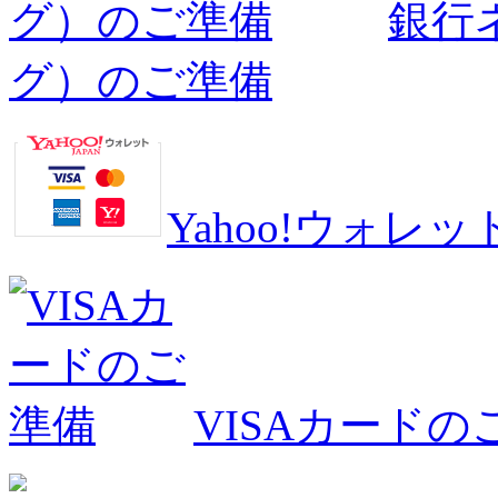
銀行
グ）のご準備
Yahoo!ウォ
VISAカードの