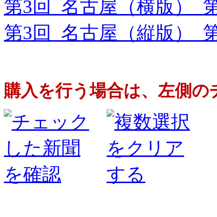
第3回 名古屋（横版） 
第3回 名古屋（縦版） 
購入を行う場合は、左側の