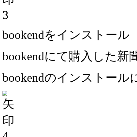
3
bookendをインストール
bookendにて購入した
bookendのインストー
4