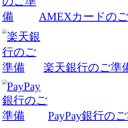
AMEXカードの
楽天銀行のご準
PayPay銀行の