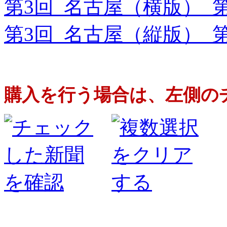
第3回 名古屋（横版） 
第3回 名古屋（縦版） 
購入を行う場合は、左側の