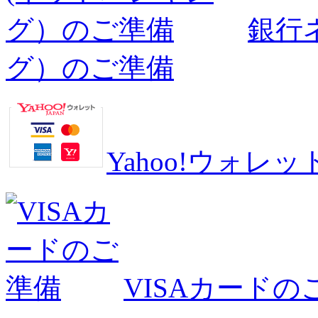
銀行
グ）のご準備
Yahoo!ウォ
VISAカードの