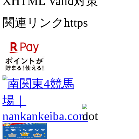
XHTML Valid対策
関連リンクhttps