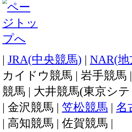
|
JRA(中央競馬)
|
NAR(
カイドウ競馬 | 岩手競馬 
競馬 | 大井競馬(東京シテ
| 金沢競馬 |
笠松競馬
|
名
| 高知競馬 | 佐賀競馬 |