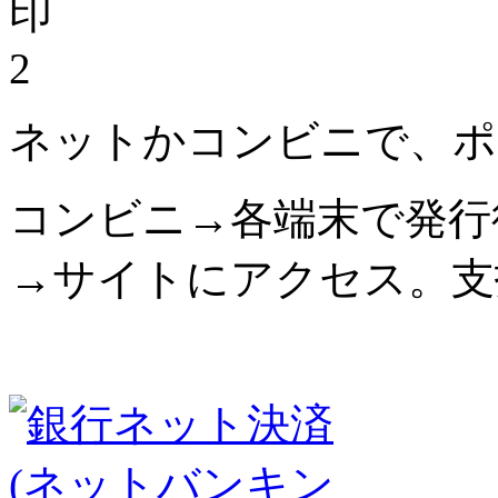
2
ネットかコンビニで、ポ
コンビニ→各端末で発行
→サイトにアクセス。支