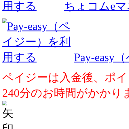
ちょコムe
Pay-ea
ペイジーは入金後、ポイ
240分のお時間がかかり