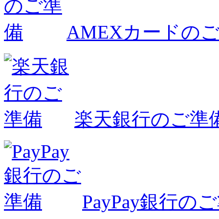
AMEXカードの
楽天銀行のご準
PayPay銀行の