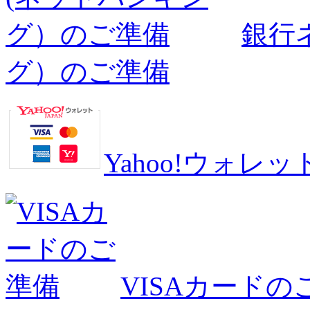
銀行
グ）のご準備
Yahoo!ウォ
VISAカードの