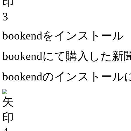
3
bookendをインストール
bookendにて購入した
bookendのインストー