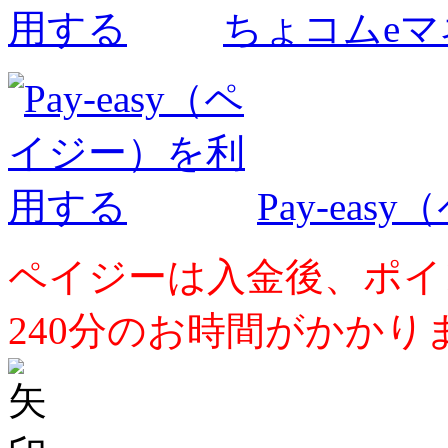
ちょコムe
Pay-ea
ペイジーは入金後、ポイ
240分のお時間がかかり