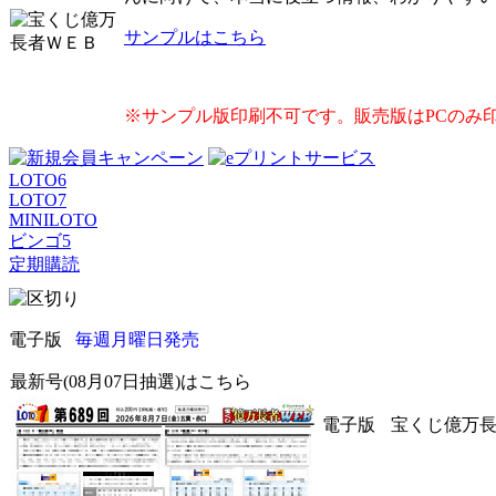
サンプルはこちら
※サンプル版印刷不可です。販売版はPCのみ
LOTO6
LOTO7
MINILOTO
ビンゴ5
定期購読
電子版
毎週月曜日発売
最新号(08月07日抽選)はこちら
電子版
宝くじ億万長者W