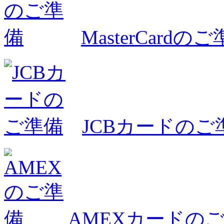
MasterCardの
JCBカードのご
AMEXカードの