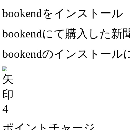
bookendをインストール
bookendにて購入した
bookendのインストー
4
ポイントチャージ