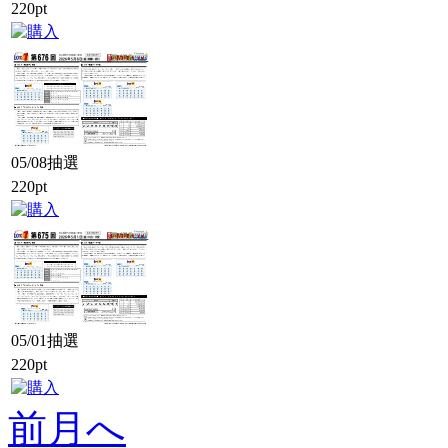
220pt
05/08抽選
220pt
05/01抽選
220pt
前月へ