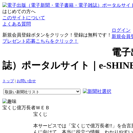
はじめての方へ
このサイトについて
よくある質問
ログイン
新規会員登録ボタンをクリック！登録は無料です！
新規会員
プレゼント応募こちらをクリック！
電子
誌）ポータルサイト｜e-SHI
トップ
|
お問い合せ
宝くじ億万長者ＷＥＢ
宝くじ
本サービスでは「宝くじで億万長者!!」を合
んに向けて、本当に役立つ情報、わかりやすい