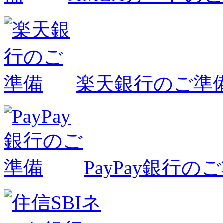
楽天銀行のご準
PayPay銀行の