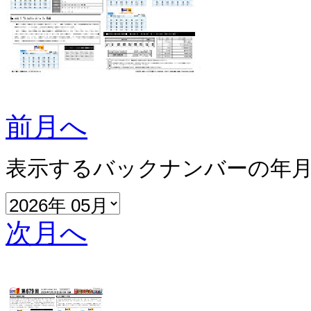
前月へ
表示するバックナンバーの年
次月へ