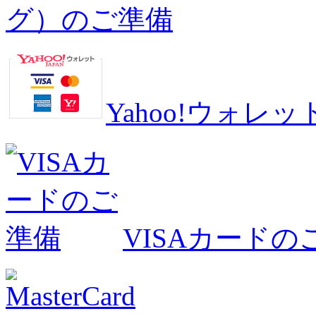
グ）のご準備
Yahoo!ウォ
VISAカードの