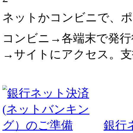
ネットかコンビニで、ポ
コンビニ→各端末で発行
→サイトにアクセス。支
銀行