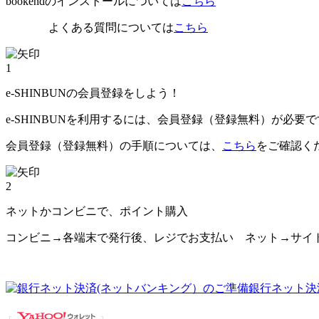
bookendのインストールについては
こちら
よくある質問については
こちら
1
e-SHINBUNの会員登録をしよう！
e-SHINBUNを利用するには、会員登録（登録無料）が必要
会員登録（登録無料）の手順については、
こちら
をご確認く
2
ネットかコンビニで、ポイント購入
コンビニ→各端末で発行後、レジでお支払い ネット→サイ
銀行ネット決