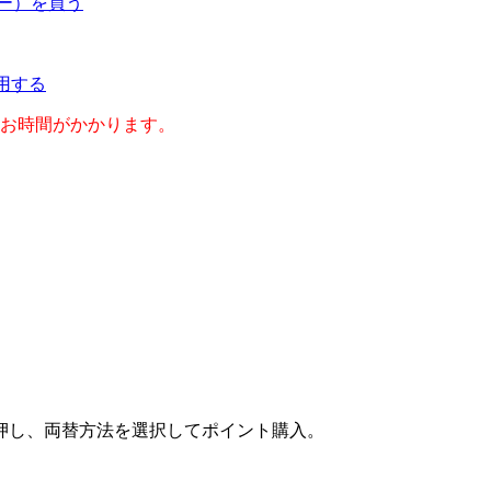
ネー）を買う
利用する
のお時間がかかります。
押し、両替方法を選択してポイント購入。