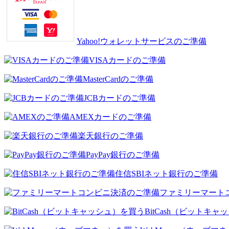
Yahoo!ウォレットサービスのご準備
VISAカードのご準備
MasterCardのご準備
JCBカードのご準備
AMEXカードのご準備
楽天銀行のご準備
PayPay銀行のご準備
住信SBIネット銀行のご準備
ファミリーマート
BitCash（ビットキ