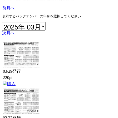
前月へ
表示するバックナンバーの年月を選択してください
次月へ
03/29発行
220pt
03/22発行