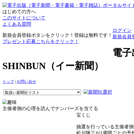
はじめての方へ
このサイトについて
よくある質問
ログイン
新規会員登録ボタンをクリック！登録は無料です！
新規会員
プレゼント応募こちらをクリック！
電子
SHINBUN（イー新聞）
トップ
|
お問い合せ
主催者側の心理を読んでナンバーズを当てる
宝くじ
抽選を行っている主催者側
松川隆三が1週間ごとの予