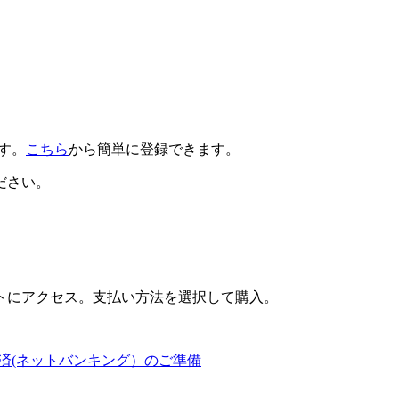
です。
こちら
から簡単に登録できます。
ださい。
トにアクセス。支払い方法を選択して購入。
済(ネットバンキング）のご準備