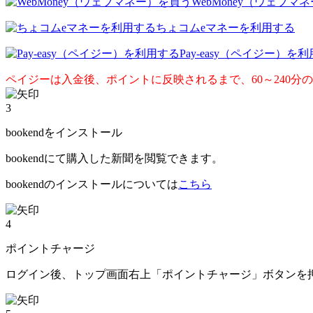
WebMoney（ウェブマ
ちょコムeマネーを利用する
Pay-easy（ペイジー）を
ペイジーは入金後、ポイントに反映されるまで、60～240分
3
bookendをインストール
bookendにて購入した新聞を閲覧できます。
bookendのインストールについては
こちら
4
ポイントチャージ
ログイン後、トップ画面右上「ポイントチャージ」ボタンを