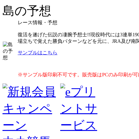
島の予想
レース情報・予想
復活を遂げた伝説の凄腕予想士!!現役時代には3連単
場立ちで覚えた勝負パターンなどを元に、JRA及び南
サンプルはこちら
※サンプル版印刷不可です。販売版はPCのみ印刷が可