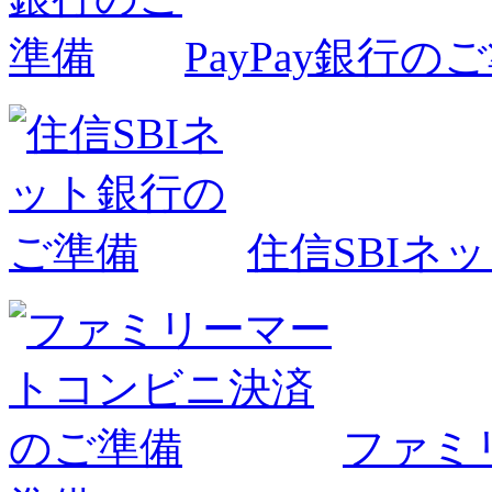
PayPay銀行の
住信SBIネ
ファミ