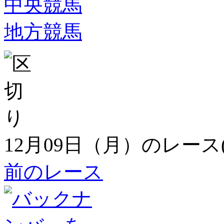
中央競馬
地方競馬
12月09日（月）のレース
前のレース