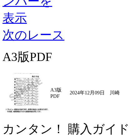
次のレース
A3版PDF
A3版
2024年12月09日 川崎
PDF
カンタン！ 購入ガイド