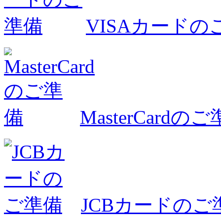
VISAカードの
MasterCardの
JCBカードのご