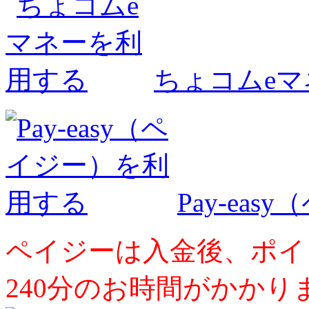
ちょコムe
Pay-ea
ペイジーは入金後、ポイ
240分のお時間がかかり