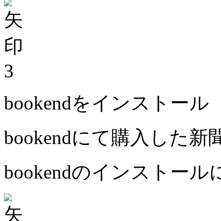
3
bookendをインストール
bookendにて購入した
bookendのインストー