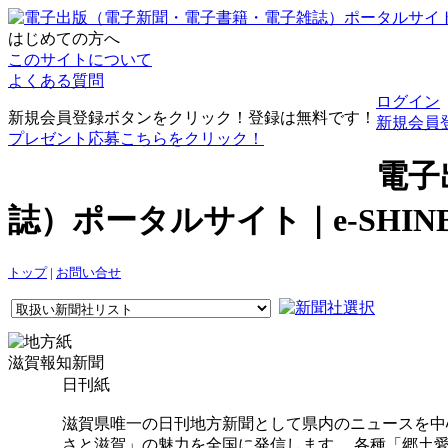
はじめての方へ
このサイトについて
よくある質問
ログイン
新規会員登録ボタンをクリック！登録は無料です！
新規会員
プレゼント応募こちらをクリック！
電子
誌）ポータルサイト｜e-SHI
トップ
|
お問い合せ
滋賀報知新聞
日刊紙
滋賀県唯一の日刊地方新聞として県内のニュースを中
さと滋賀」の魅力を全国に発信します。 各種「郷土