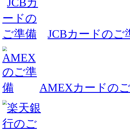
JCBカードのご
AMEXカードの