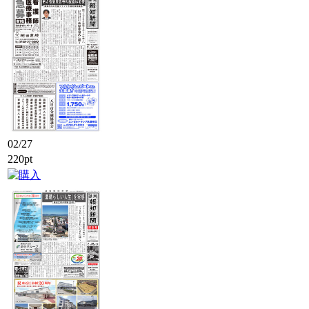
02/27
220pt