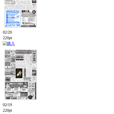
02/20
220pt
02/19
220pt