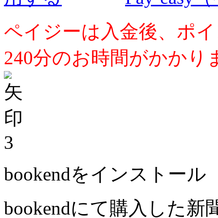
ペイジーは入金後、ポイ
240分のお時間がかかり
3
bookendをインストール
bookendにて購入した