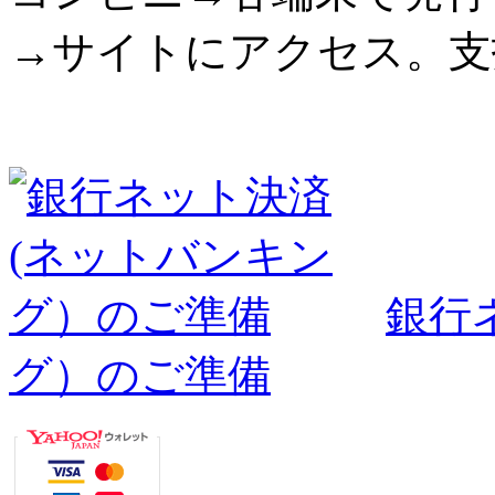
→サイトにアクセス。支
銀行
グ）のご準備