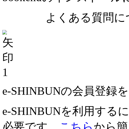
よくある質問につ
1
e-SHINBUNの会員登
e-SHINBUNを利用
必要です。
こちら
から簡