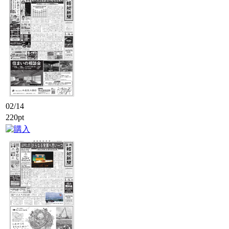
02/14
220pt