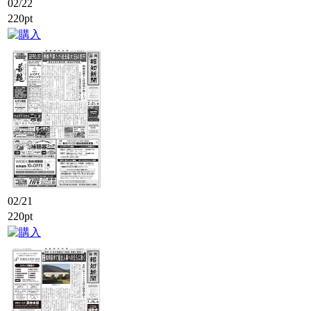
02/22
220pt
02/21
220pt