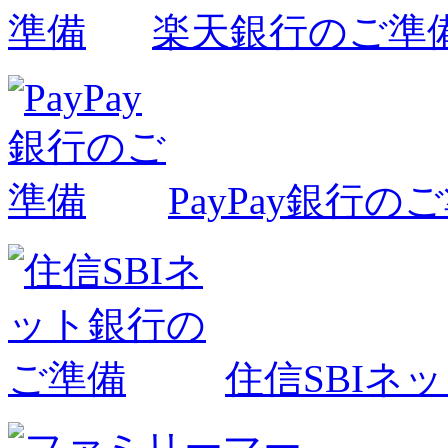
楽天銀行のご準
PayPay銀行の
住信SBIネ