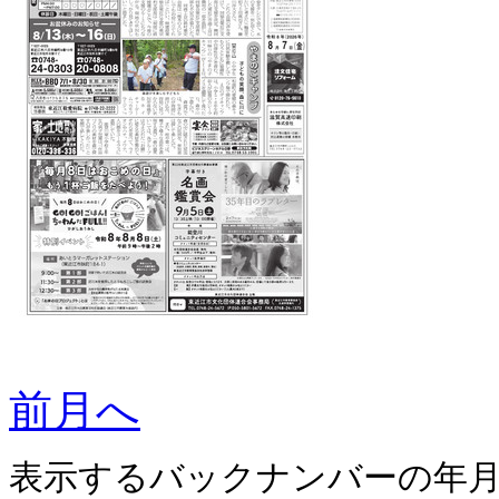
前月へ
表示するバックナンバーの年