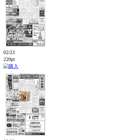
02/23
220pt