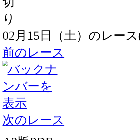
02月15日（土）のレース
前のレース
次のレース