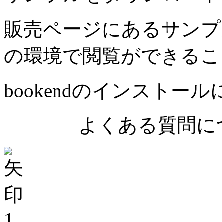
販売ページにあるサンプ
の環境で閲覧ができるこ
bookendのインストー
よくある質問につ
1