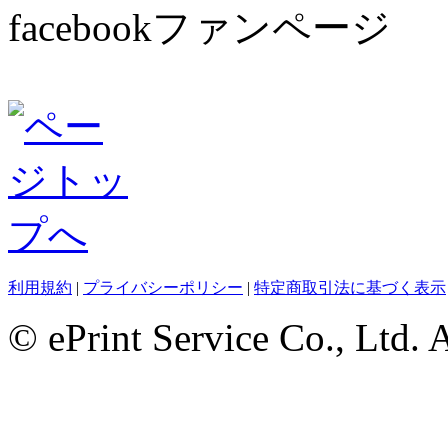
facebookファンページ
利用規約
|
プライバシーポリシー
|
特定商取引法に基づく表示
© ePrint Service Co., Ltd. 