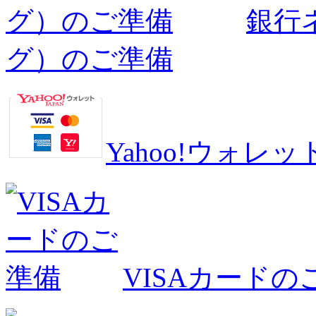
銀行
グ）のご準備
Yahoo!ウォ
VISAカードの