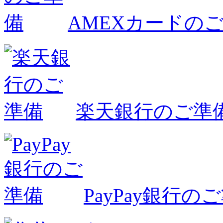
AMEXカードの
楽天銀行のご準
PayPay銀行の