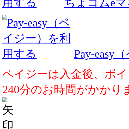
ちょコムe
Pay-ea
ペイジーは入金後、ポイ
240分のお時間がかかり