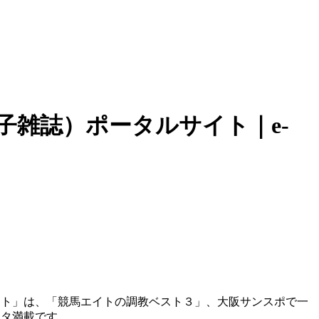
子雑誌）ポータルサイト｜e-
ート」は、「競馬エイトの調教ベスト３」、大阪サンスポで一
ータ満載です。