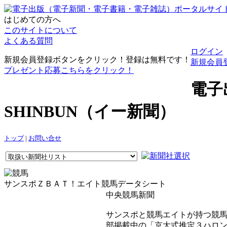
はじめての方へ
このサイトについて
よくある質問
ログイン
新規会員登録ボタンをクリック！登録は無料です！
新規会員
プレゼント応募こちらをクリック！
電子
SHINBUN（イー新聞）
トップ
|
お問い合せ
サンスポＺＢＡＴ！エイト競馬データシート
中央競馬新聞
サンスポと競馬エイトが持つ競
部掲載中の「京大式推定３ハロ