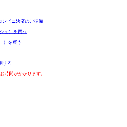
コンビニ決済のご準備
ャッシュ）を買う
ネー）を買う
利用する
のお時間がかかります。