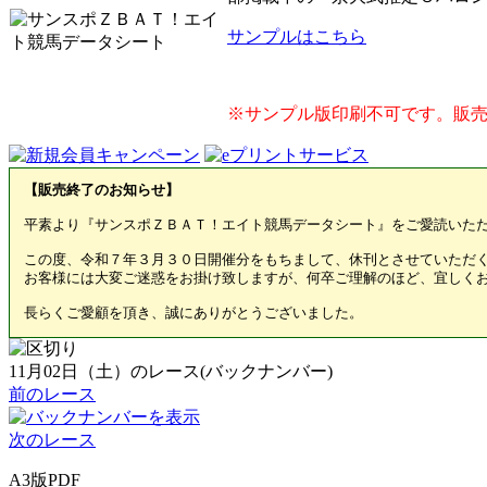
サンプルはこちら
※サンプル版印刷不可です。販売
【販売終了のお知らせ】
平素より『サンスポＺＢＡＴ！エイト競馬データシート』をご愛読いた
この度、令和７年３月３０日開催分をもちまして、休刊とさせていただ
お客様には大変ご迷惑をお掛け致しますが、何卒ご理解のほど、宜しく
長らくご愛顧を頂き、誠にありがとうございました。
11月02日（土）のレース(バックナンバー)
前のレース
次のレース
A3版PDF