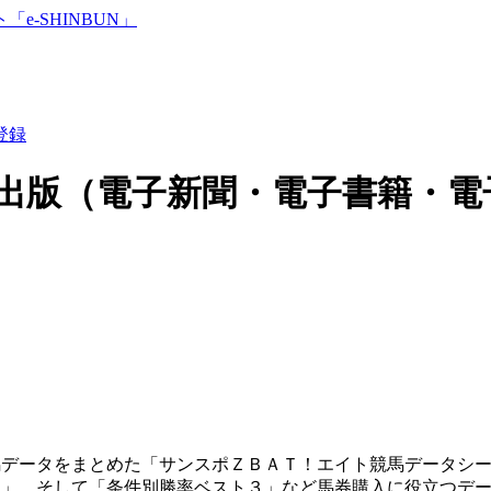
登録
出版（電子新聞・電子書籍・電
馬データをまとめた「サンスポＺＢＡＴ！エイト競馬データシ
ン」、そして「条件別勝率ベスト３」など馬券購入に役立つデ