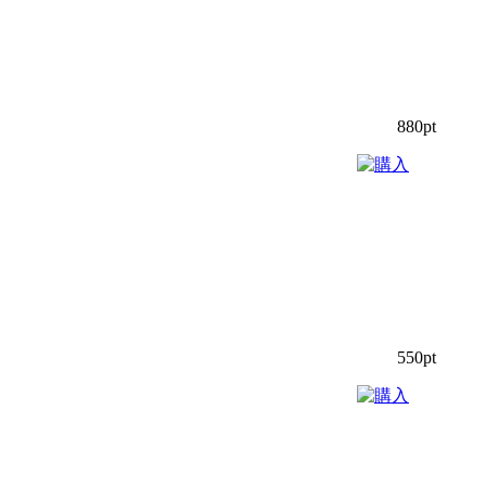
880pt
550pt