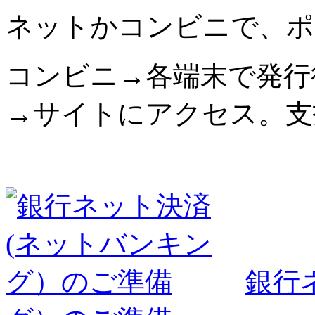
ネットかコンビニで、ポ
コンビニ→各端末で発行
→サイトにアクセス。支
銀行