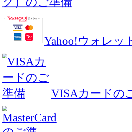
グ）のご準備
Yahoo!ウォ
VISAカードの