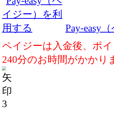
Pay-ea
ペイジーは入金後、ポイ
240分のお時間がかかり
3