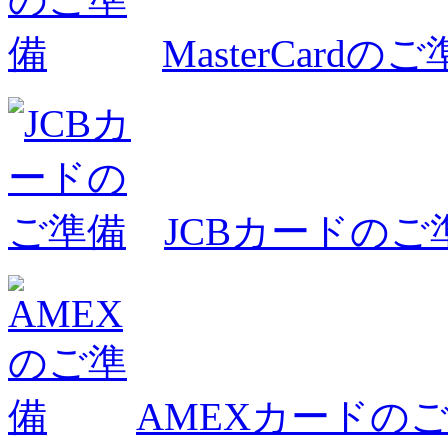
MasterCardの
JCBカードのご
AMEXカードの