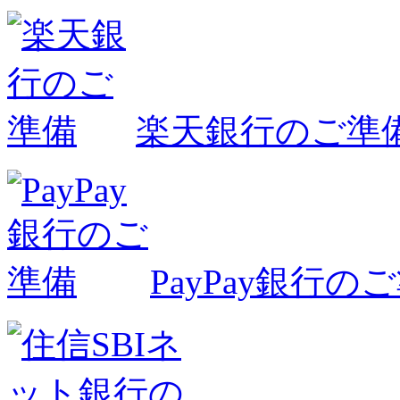
楽天銀行のご準
PayPay銀行の