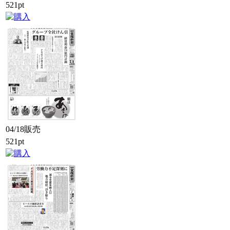
521pt
04/18販売
521pt