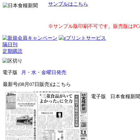
サンプルはこちら
※サンプル版印刷不可です。販売版はP
隔日刊
定期購読
電子版
月・水・金曜日発売
最新号(08月07日販売)はこちら
電子版
日本食糧新聞 