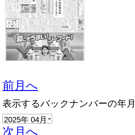
前月へ
表示するバックナンバーの年
次月へ