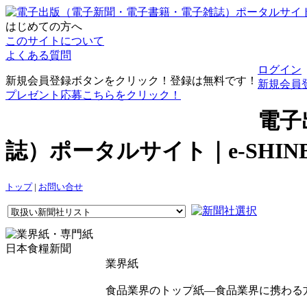
はじめての方へ
このサイトについて
よくある質問
ログイン
新規会員登録ボタンをクリック！登録は無料です！
新規会員
プレゼント応募こちらをクリック！
電子
誌）ポータルサイト｜e-SHI
トップ
|
お問い合せ
日本食糧新聞
業界紙
食品業界のトップ紙―食品業界に携わる