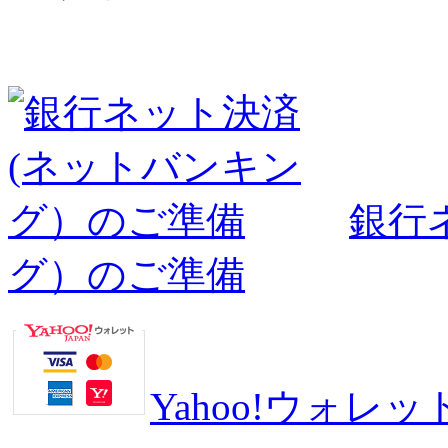
銀行
グ）のご準備
Yahoo!ウォ