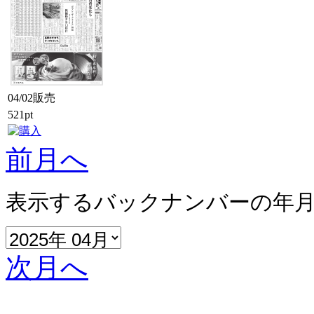
04/02販売
521pt
前月へ
表示するバックナンバーの年
次月へ