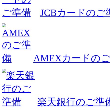
JCBカードのご
AMEXカードの
楽天銀行のご準