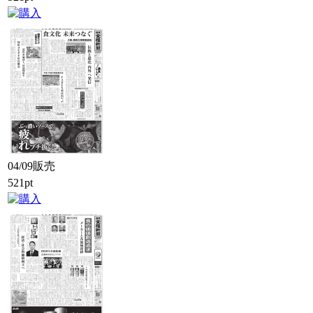
04/09販売
521pt