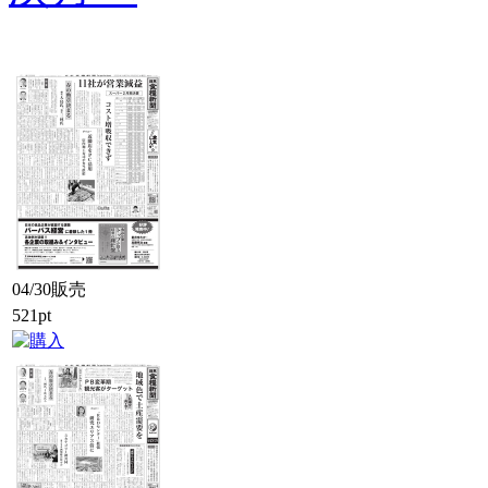
04/30販売
521pt