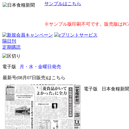
サンプルはこちら
※サンプル版印刷不可です。販売版はP
隔日刊
定期購読
電子版
月・水・金曜日発売
最新号(08月07日販売)はこちら
電子版
日本食糧新聞 