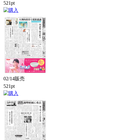
521pt
02/14販売
521pt