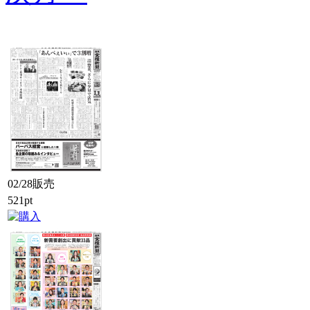
02/28販売
521pt