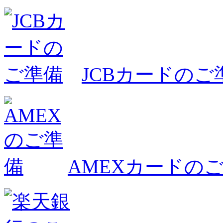
JCBカードのご
AMEXカードの