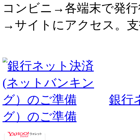
コンビニ→各端末で発行
→サイトにアクセス。支
銀行
グ）のご準備