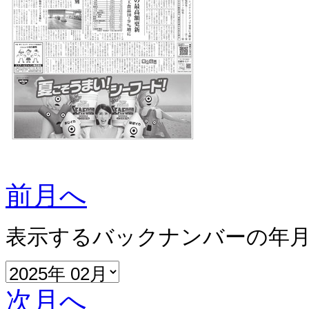
前月へ
表示するバックナンバーの年
次月へ