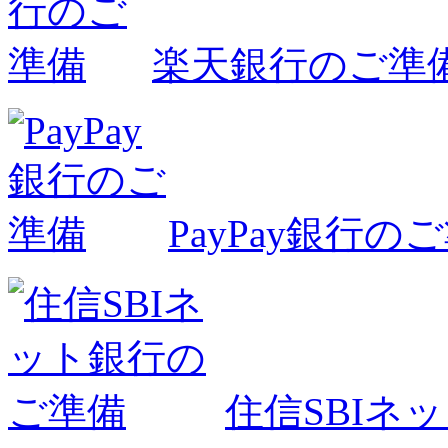
楽天銀行のご準
PayPay銀行の
住信SBIネ