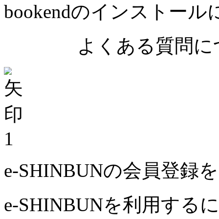
bookendのインストー
よくある質問につ
1
e-SHINBUNの会員登
e-SHINBUNを利用