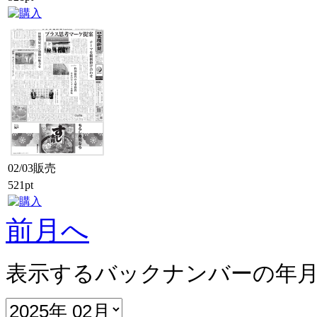
02/03販売
521pt
前月へ
表示するバックナンバーの年