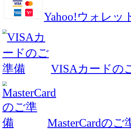
Yahoo!ウォ
VISAカードの
MasterCardの