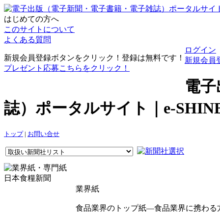
はじめての方へ
このサイトについて
よくある質問
ログイン
新規会員登録ボタンをクリック！登録は無料です！
新規会員
プレゼント応募こちらをクリック！
電子
誌）ポータルサイト｜e-SHI
トップ
|
お問い合せ
日本食糧新聞
業界紙
食品業界のトップ紙―食品業界に携わる