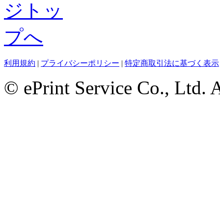
利用規約
|
プライバシーポリシー
|
特定商取引法に基づく表示
© ePrint Service Co., Ltd. 