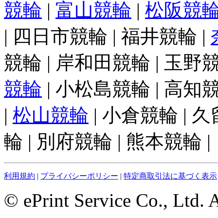
競輪
|
富山競輪
|
松阪競
| 四日市競輪 | 福井競輪 |
競輪 | 岸和田競輪 | 玉野競
競輪
| 小松島競輪 | 高知競
|
松山競輪
| 小倉競輪 | 
輪 | 別府競輪 | 熊本競輪 |
利用規約
|
プライバシーポリシー
|
特定商取引法に基づく表示
© ePrint Service Co., Ltd. 