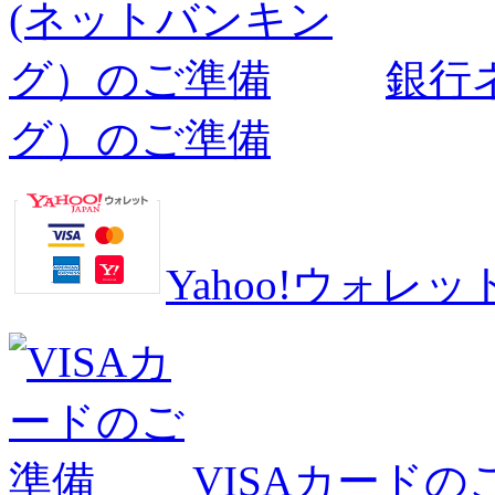
銀行
グ）のご準備
Yahoo!ウォ
VISAカードの