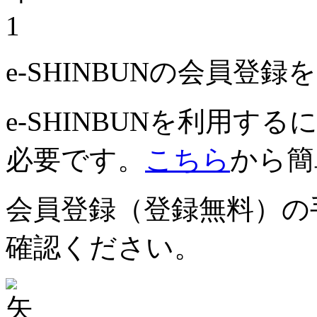
1
e-SHINBUNの会員登
e-SHINBUNを利用
必要です。
こちら
から簡
会員登録（登録無料）の
確認ください。