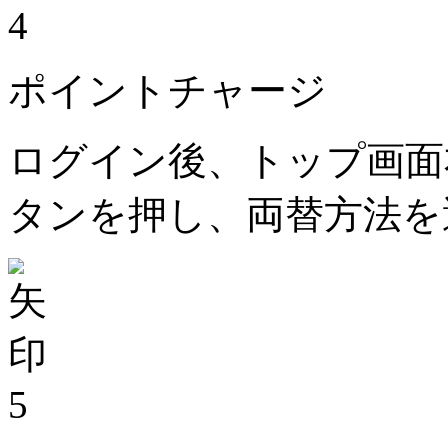
4
ポイントチャージ
ログイン後、トップ画面
タンを押し、両替方法を
5