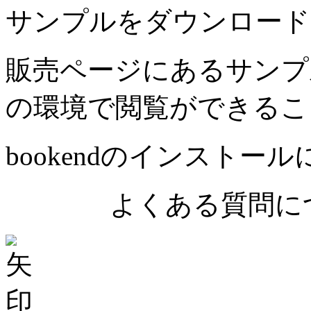
サンプルをダウンロード
販売ページにあるサンプ
の環境で閲覧ができるこ
bookendのインストー
よくある質問につ