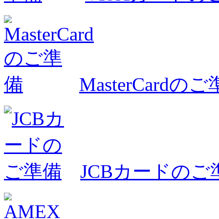
MasterCardの
JCBカードのご