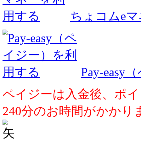
ちょコムe
Pay-ea
ペイジーは入金後、ポイ
240分のお時間がかかり