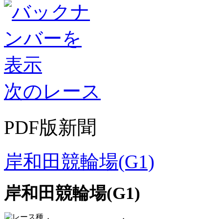
次のレース
PDF版新聞
岸和田競輪場(G1)
岸和田競輪場(G1)