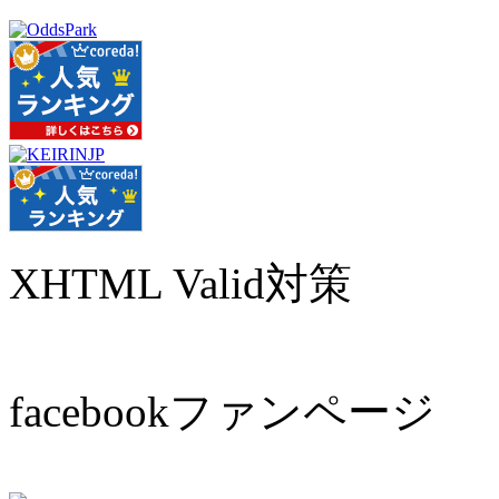
XHTML Valid対策
facebookファンページ