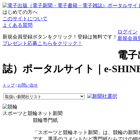
はじめての方へ
このサイトについて
よくある質問
ログイン
新規会員登録ボタンをクリック！登録は無料です！
新規会員
プレゼント応募こちらをクリック！
電子
誌）ポータルサイト｜e-SHI
トップ
|
お問い合せ
スポーツと競輪ネット新聞
競輪専門紙
「スポーツと競輪ネット新聞」は、競輪の新聞
です。選手のコメントなど専門紙ならではの細