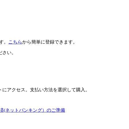
です。
こちら
から簡単に登録できます。
ださい。
トにアクセス。支払い方法を選択して購入。
済(ネットバンキング）のご準備