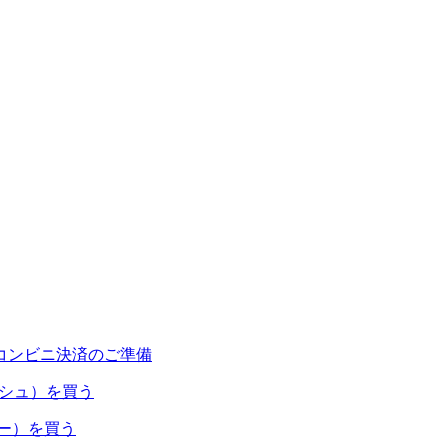
コンビニ決済のご準備
ャッシュ）を買う
ネー）を買う