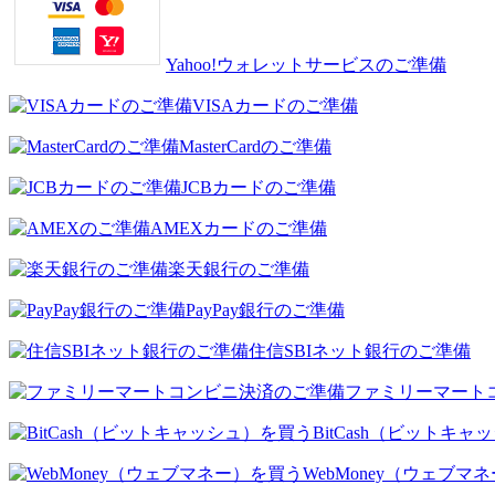
Yahoo!ウォレットサービスのご準備
VISAカードのご準備
MasterCardのご準備
JCBカードのご準備
AMEXカードのご準備
楽天銀行のご準備
PayPay銀行のご準備
住信SBIネット銀行のご準備
ファミリーマート
BitCash（ビットキ
WebMoney（ウェブマ