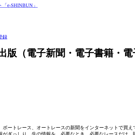
登録
出版（電子新聞・電子書籍・電
、ボートレース、オートレースの新聞をインターネットで買えて
報がぎっしり。生の情報を、必要なとき、必要なレースだけ、