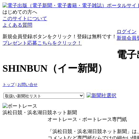
はじめての方へ
このサイトについて
よくある質問
ログイン
新規会員登録ボタンをクリック！登録は無料です！
新規会員
プレゼント応募こちらをクリック！
電子
SHINBUN（イー新聞）
トップ
|
お問い合せ
浜松日競・浜名湖日競ネット新聞
オートレース・ボートレース専門紙
「浜松日競・浜名湖日競ネット新聞」は
コメントなど専門紙ならではの細かい情