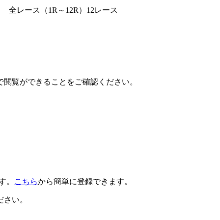
全レース（1R～12R）12レース
で閲覧ができることをご確認ください。
です。
こちら
から簡単に登録できます。
ださい。