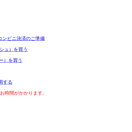
コンビニ決済のご準備
ャッシュ）を買う
ネー）を買う
利用する
のお時間がかかります。